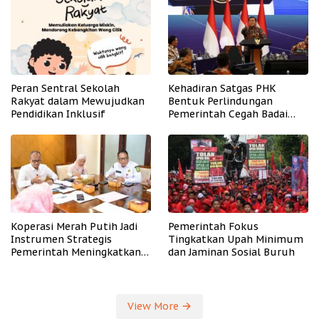
Peran Sentral Sekolah
Kehadiran Satgas PHK
Rakyat dalam Mewujudkan
Bentuk Perlindungan
Pendidikan Inklusif
Pemerintah Cegah Badai
PHK
Koperasi Merah Putih Jadi
Pemerintah Fokus
Instrumen Strategis
Tingkatkan Upah Minimum
Pemerintah Meningkatkan
dan Jaminan Sosial Buruh
Kesejahteraan Desa
View More