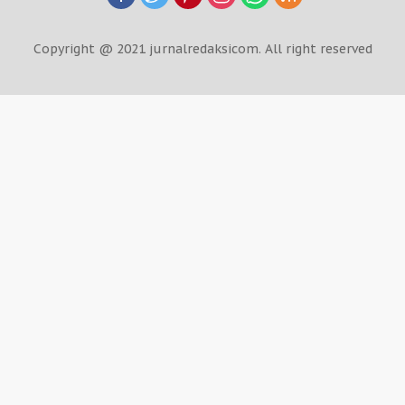
Copyright @ 2021 jurnalredaksicom. All right reserved