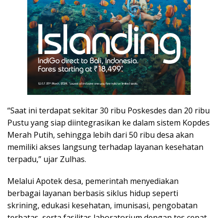
“Saat ini terdapat sekitar 30 ribu Poskesdes dan 20 ribu
Pustu yang siap diintegrasikan ke dalam sistem Kopdes
Merah Putih, sehingga lebih dari 50 ribu desa akan
memiliki akses langsung terhadap layanan kesehatan
terpadu,” ujar Zulhas.
Melalui Apotek desa, pemerintah menyediakan
berbagai layanan berbasis siklus hidup seperti
skrining, edukasi kesehatan, imunisasi, pengobatan
terbatas, serta fasilitas laboratorium dengan tes cepat.