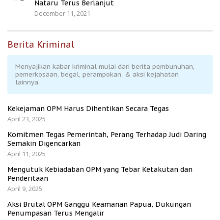
Nataru Terus Berlanjut
December 11, 2021
Berita Kriminal
Menyajikan kabar kriminal mulai dari berita pembunuhan,
pemerkosaan, begal, perampokan, & aksi kejahatan
lainnya.
Kekejaman OPM Harus Dihentikan Secara Tegas
April 23, 2025
Komitmen Tegas Pemerintah, Perang Terhadap Judi Daring
Semakin Digencarkan
April 11, 2025
Mengutuk Kebiadaban OPM yang Tebar Ketakutan dan
Penderitaan
April 9, 2025
Aksi Brutal OPM Ganggu Keamanan Papua, Dukungan
Penumpasan Terus Mengalir