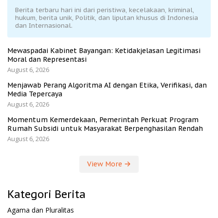
Berita terbaru hari ini dari peristiwa, kecelakaan, kriminal,
hukum, berita unik, Politik, dan liputan khusus di Indonesia
dan Internasional.
Mewaspadai Kabinet Bayangan: Ketidakjelasan Legitimasi
Moral dan Representasi
August 6, 2026
Menjawab Perang Algoritma AI dengan Etika, Verifikasi, dan
Media Tepercaya
August 6, 2026
Momentum Kemerdekaan, Pemerintah Perkuat Program
Rumah Subsidi untuk Masyarakat Berpenghasilan Rendah
August 6, 2026
View More
Kategori Berita
Agama dan Pluralitas