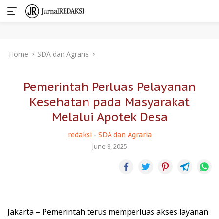
Skip
Home
SDA dan Agraria
to
content
Pemerintah Perluas Pelayanan
Kesehatan pada Masyarakat
Melalui Apotek Desa
redaksi
-
SDA dan Agraria
June 8, 2025
Jakarta – Pemerintah terus memperluas akses layanan