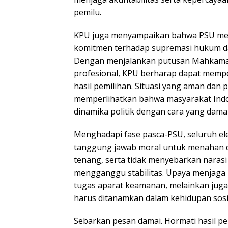
pemilu.
KPU juga menyampaikan bahwa PSU mer
komitmen terhadap supremasi hukum da
Dengan menjalankan putusan Mahkamah
profesional, KPU berharap dapat memper
hasil pemilihan. Situasi yang aman dan p
memperlihatkan bahwa masyarakat In
dinamika politik dengan cara yang damai
Menghadapi fase pasca-PSU, seluruh el
tanggung jawab moral untuk menahan di
tenang, serta tidak menyebarkan narasi
mengganggu stabilitas. Upaya menjaga
tugas aparat keamanan, melainkan jug
harus ditanamkan dalam kehidupan sosia
Sebarkan pesan damai. Hormati hasil 