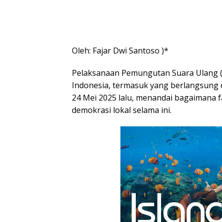
Oleh: Fajar Dwi Santoso )*
Pelaksanaan Pemungutan Suara Ulang (P
Indonesia, termasuk yang berlangsung
24 Mei 2025 lalu, menandai bagaimana f
demokrasi lokal selama ini.