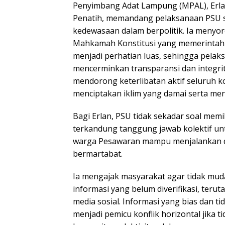
Penyimbang Adat Lampung (MPAL), Erla
Penatih, memandang pelaksanaan PSU 
kedewasaan dalam berpolitik. Ia menyo
Mahkamah Konstitusi yang memerintah
menjadi perhatian luas, sehingga pelak
mencerminkan transparansi dan integrita
mendorong keterlibatan aktif seluruh
menciptakan iklim yang damai serta men
Bagi Erlan, PSU tidak sekadar soal memi
terkandung tanggung jawab kolektif u
warga Pesawaran mampu menjalankan d
bermartabat.
Ia mengajak masyarakat agar tidak mud
informasi yang belum diverifikasi, teru
media sosial. Informasi yang bias dan ti
menjadi pemicu konflik horizontal jika ti