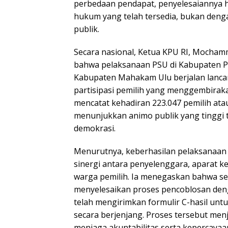
perbedaan pendapat, penyelesaiannya h
hukum yang telah tersedia, bukan denga
publik.
Secara nasional, Ketua KPU RI, Mocham
bahwa pelaksanaan PSU di Kabupaten P
Kabupaten Mahakam Ulu berjalan lanca
partisipasi pemilih yang menggembirak
mencatat kehadiran 223.047 pemilih atau
menunjukkan animo publik yang tinggi 
demokrasi.
Menurutnya, keberhasilan pelaksanaan
sinergi antara penyelenggara, aparat k
warga pemilih. Ia menegaskan bahwa se
menyelesaikan proses pencoblosan den
telah mengirimkan formulir C-hasil untu
secara berjenjang. Proses tersebut men
menjaga akuntabilitas serta kepercayaa