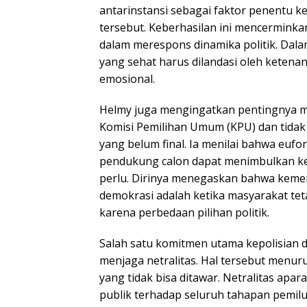
antarinstansi sebagai faktor penentu k
tersebut. Keberhasilan ini mencermink
dalam merespons dinamika politik. Da
yang sehat harus dilandasi oleh ketenan
emosional.
Helmy juga mengingatkan pentingnya m
Komisi Pemilihan Umum (KPU) dan tidak 
yang belum final. Ia menilai bahwa eufor
pendukung calon dapat menimbulkan ke
perlu. Dirinya menegaskan bahwa keme
demokrasi adalah ketika masyarakat tet
karena perbedaan pilihan politik.
Salah satu komitmen utama kepolisian 
menjaga netralitas. Hal tersebut menur
yang tidak bisa ditawar. Netralitas apa
publik terhadap seluruh tahapan pemilu.