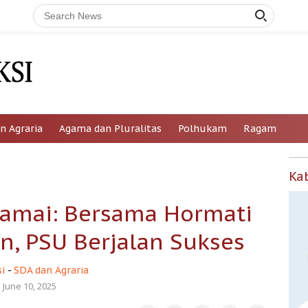
n Agraria
Agama dan Pluralitas
Polhukam
Ragam
Ka
amai: Bersama Hormati
n, PSU Berjalan Sukses
i
-
SDA dan Agraria
June 10, 2025