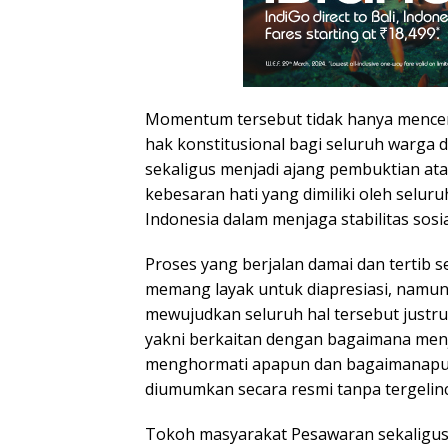
Momentum tersebut tidak hanya menc
hak konstitusional bagi seluruh warga di
sekaligus menjadi ajang pembuktian ata
kebesaran hati yang dimiliki oleh selu
Indonesia dalam menjaga stabilitas sosia
Proses yang berjalan damai dan tertib 
memang layak untuk diapresiasi, namu
mewujudkan seluruh hal tersebut justru
yakni berkaitan dengan bagaimana menj
menghormati apapun dan bagaimanapun 
diumumkan secara resmi tanpa tergelinci
Tokoh masyarakat Pesawaran sekaligus 