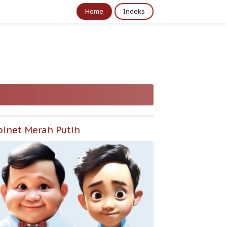
Home
Indeks
binet Merah Putih