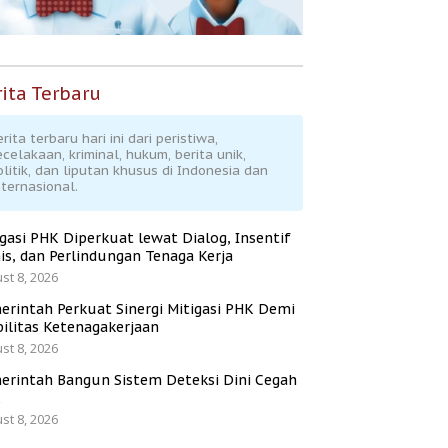
ita Terbaru
rita terbaru hari ini dari peristiwa,
ecelakaan, kriminal, hukum, berita unik,
olitik, dan liputan khusus di Indonesia dan
nternasional.
igasi PHK Diperkuat lewat Dialog, Insentif
is, dan Perlindungan Tenaga Kerja
st 8, 2026
erintah Perkuat Sinergi Mitigasi PHK Demi
bilitas Ketenagakerjaan
st 8, 2026
erintah Bangun Sistem Deteksi Dini Cegah
K
st 8, 2026