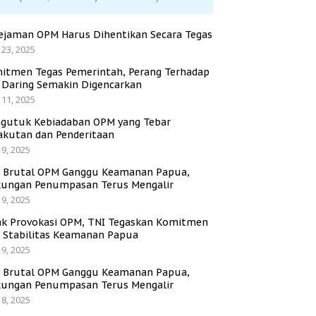
ejaman OPM Harus Dihentikan Secara Tegas
 23, 2025
itmen Tegas Pemerintah, Perang Terhadap
i Daring Semakin Digencarkan
 11, 2025
gutuk Kebiadaban OPM yang Tebar
akutan dan Penderitaan
 9, 2025
i Brutal OPM Ganggu Keamanan Papua,
ungan Penumpasan Terus Mengalir
 9, 2025
ak Provokasi OPM, TNI Tegaskan Komitmen
a Stabilitas Keamanan Papua
 9, 2025
i Brutal OPM Ganggu Keamanan Papua,
ungan Penumpasan Terus Mengalir
 8, 2025