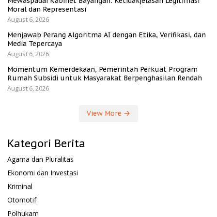
Mewaspadai Kabinet Bayangan: Ketidakjelasan Legitimasi
Moral dan Representasi
August 6, 2026
Menjawab Perang Algoritma AI dengan Etika, Verifikasi, dan
Media Tepercaya
August 6, 2026
Momentum Kemerdekaan, Pemerintah Perkuat Program
Rumah Subsidi untuk Masyarakat Berpenghasilan Rendah
August 6, 2026
View More
Kategori Berita
Agama dan Pluralitas
Ekonomi dan Investasi
Kriminal
Otomotif
Polhukam