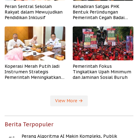
Peran Sentral Sekolah
Kehadiran Satgas PHK
Rakyat dalam Mewujudkan
Bentuk Perlindungan
Pendidikan Inklusif
Pemerintah Cegah Badai
PHK
Koperasi Merah Putih Jadi
Pemerintah Fokus
Instrumen Strategis
Tingkatkan Upah Minimum
Pemerintah Meningkatkan
dan Jaminan Sosial Buruh
Kesejahteraan Desa
View More
Berita Terpopuler
Perang Algoritma AI Makin Kompleks, Publik