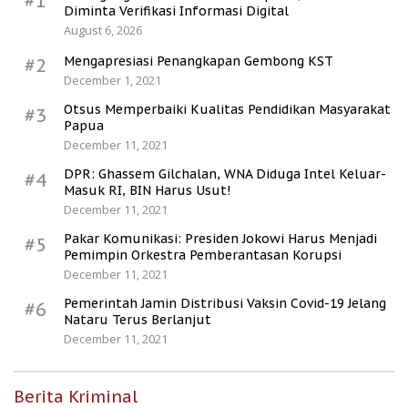
#1
Diminta Verifikasi Informasi Digital
August 6, 2026
Mengapresiasi Penangkapan Gembong KST
#2
December 1, 2021
Otsus Memperbaiki Kualitas Pendidikan Masyarakat
#3
Papua
December 11, 2021
DPR: Ghassem Gilchalan, WNA Diduga Intel Keluar-
#4
Masuk RI, BIN Harus Usut!
December 11, 2021
Pakar Komunikasi: Presiden Jokowi Harus Menjadi
#5
Pemimpin Orkestra Pemberantasan Korupsi
December 11, 2021
Pemerintah Jamin Distribusi Vaksin Covid-19 Jelang
#6
Nataru Terus Berlanjut
December 11, 2021
Berita Kriminal