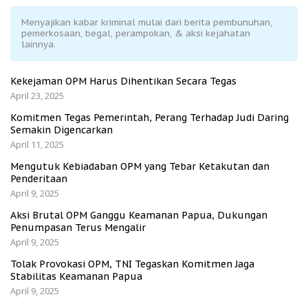
Menyajikan kabar kriminal mulai dari berita pembunuhan,
pemerkosaan, begal, perampokan, & aksi kejahatan
lainnya.
Kekejaman OPM Harus Dihentikan Secara Tegas
April 23, 2025
Komitmen Tegas Pemerintah, Perang Terhadap Judi Daring
Semakin Digencarkan
April 11, 2025
Mengutuk Kebiadaban OPM yang Tebar Ketakutan dan
Penderitaan
April 9, 2025
Aksi Brutal OPM Ganggu Keamanan Papua, Dukungan
Penumpasan Terus Mengalir
April 9, 2025
Tolak Provokasi OPM, TNI Tegaskan Komitmen Jaga
Stabilitas Keamanan Papua
April 9, 2025