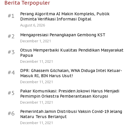
Berita Terpopuler
Perang Algoritma AI Makin Kompleks, Publik
#1
Diminta Verifikasi Informasi Digital
August 6, 2026
Mengapresiasi Penangkapan Gembong KST
#2
December 1, 2021
Otsus Memperbaiki Kualitas Pendidikan Masyarakat
#3
Papua
December 11, 2021
DPR: Ghassem Gilchalan, WNA Diduga Intel Keluar-
#4
Masuk RI, BIN Harus Usut!
December 11, 2021
Pakar Komunikasi: Presiden Jokowi Harus Menjadi
#5
Pemimpin Orkestra Pemberantasan Korupsi
December 11, 2021
Pemerintah Jamin Distribusi Vaksin Covid-19 Jelang
#6
Nataru Terus Berlanjut
December 11, 2021