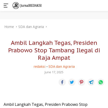
Skip
Home
SDA dan Agraria
to
content
Ambil Langkah Tegas, Presiden
Prabowo Stop Tambang Ilegal di
Raja Ampat
redaksi
-
SDA dan Agraria
June 17, 2025
Ambil Langkah Tegas, Presiden Prabowo Stop