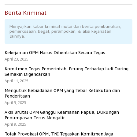
Berita Kriminal
Menyajikan kabar kriminal mulai dari berita pembunuhan,
pemerkosaan, begal, perampokan, & aksi kejahatan
lainnya.
Kekejaman OPM Harus Dihentikan Secara Tegas
April 23, 2025
Komitmen Tegas Pemerintah, Perang Terhadap Judi Daring
Semakin Digencarkan
April 11, 2025
Mengutuk Kebiadaban OPM yang Tebar Ketakutan dan
Penderitaan
April 9, 2025
Aksi Brutal OPM Ganggu Keamanan Papua, Dukungan
Penumpasan Terus Mengalir
April 9, 2025
Tolak Provokasi OPM, TNI Tegaskan Komitmen Jaga