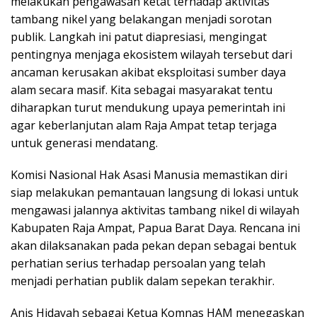
melakukan pengawasan ketat terhadap aktivitas
tambang nikel yang belakangan menjadi sorotan
publik. Langkah ini patut diapresiasi, mengingat
pentingnya menjaga ekosistem wilayah tersebut dari
ancaman kerusakan akibat eksploitasi sumber daya
alam secara masif. Kita sebagai masyarakat tentu
diharapkan turut mendukung upaya pemerintah ini
agar keberlanjutan alam Raja Ampat tetap terjaga
untuk generasi mendatang.
Komisi Nasional Hak Asasi Manusia memastikan diri
siap melakukan pemantauan langsung di lokasi untuk
mengawasi jalannya aktivitas tambang nikel di wilayah
Kabupaten Raja Ampat, Papua Barat Daya. Rencana ini
akan dilaksanakan pada pekan depan sebagai bentuk
perhatian serius terhadap persoalan yang telah
menjadi perhatian publik dalam sepekan terakhir.
Anis Hidayah sebagai Ketua Komnas HAM menegaskan