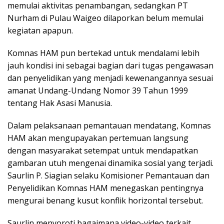
memulai aktivitas penambangan, sedangkan PT
Nurham di Pulau Waigeo dilaporkan belum memulai
kegiatan apapun.
Komnas HAM pun bertekad untuk mendalami lebih
jauh kondisi ini sebagai bagian dari tugas pengawasan
dan penyelidikan yang menjadi kewenangannya sesuai
amanat Undang-Undang Nomor 39 Tahun 1999
tentang Hak Asasi Manusia.
Dalam pelaksanaan pemantauan mendatang, Komnas
HAM akan mengupayakan pertemuan langsung
dengan masyarakat setempat untuk mendapatkan
gambaran utuh mengenai dinamika sosial yang terjadi.
Saurlin P. Siagian selaku Komisioner Pemantauan dan
Penyelidikan Komnas HAM menegaskan pentingnya
mengurai benang kusut konflik horizontal tersebut.
Saurlin menyoroti bagaimana video-video terkait