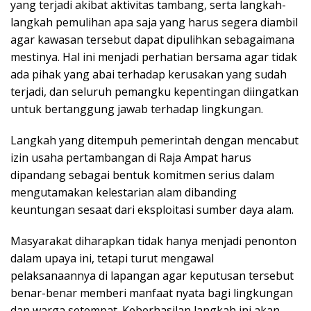
yang terjadi akibat aktivitas tambang, serta langkah-
langkah pemulihan apa saja yang harus segera diambil
agar kawasan tersebut dapat dipulihkan sebagaimana
mestinya. Hal ini menjadi perhatian bersama agar tidak
ada pihak yang abai terhadap kerusakan yang sudah
terjadi, dan seluruh pemangku kepentingan diingatkan
untuk bertanggung jawab terhadap lingkungan.
Langkah yang ditempuh pemerintah dengan mencabut
izin usaha pertambangan di Raja Ampat harus
dipandang sebagai bentuk komitmen serius dalam
mengutamakan kelestarian alam dibanding
keuntungan sesaat dari eksploitasi sumber daya alam.
Masyarakat diharapkan tidak hanya menjadi penonton
dalam upaya ini, tetapi turut mengawal
pelaksanaannya di lapangan agar keputusan tersebut
benar-benar memberi manfaat nyata bagi lingkungan
dan warga setempat. Keberhasilan langkah ini akan