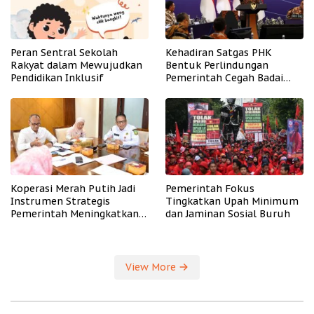
Peran Sentral Sekolah
Kehadiran Satgas PHK
Rakyat dalam Mewujudkan
Bentuk Perlindungan
Pendidikan Inklusif
Pemerintah Cegah Badai
PHK
Koperasi Merah Putih Jadi
Pemerintah Fokus
Instrumen Strategis
Tingkatkan Upah Minimum
Pemerintah Meningkatkan
dan Jaminan Sosial Buruh
Kesejahteraan Desa
View More