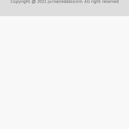
Copyright @ 2021 jurnalredaksicom. All right reserved