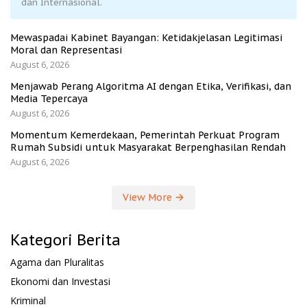
dan Internasional.
Mewaspadai Kabinet Bayangan: Ketidakjelasan Legitimasi
Moral dan Representasi
August 6, 2026
Menjawab Perang Algoritma AI dengan Etika, Verifikasi, dan
Media Tepercaya
August 6, 2026
Momentum Kemerdekaan, Pemerintah Perkuat Program
Rumah Subsidi untuk Masyarakat Berpenghasilan Rendah
August 6, 2026
View More
Kategori Berita
Agama dan Pluralitas
Ekonomi dan Investasi
Kriminal