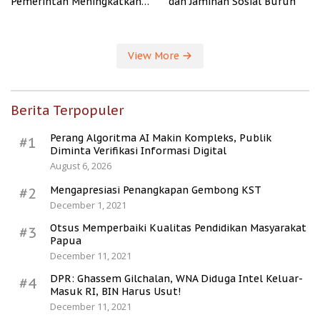
Pemerintah Meningkatkan
dan Jaminan Sosial Buruh
Kesejahteraan Desa
View More
Berita Terpopuler
Perang Algoritma AI Makin Kompleks, Publik
#1
Diminta Verifikasi Informasi Digital
August 6, 2026
Mengapresiasi Penangkapan Gembong KST
#2
December 1, 2021
Otsus Memperbaiki Kualitas Pendidikan Masyarakat
#3
Papua
December 11, 2021
DPR: Ghassem Gilchalan, WNA Diduga Intel Keluar-
#4
Masuk RI, BIN Harus Usut!
December 11, 2021