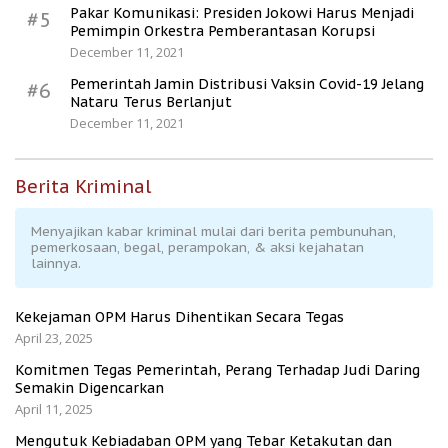
Pakar Komunikasi: Presiden Jokowi Harus Menjadi
#5
Pemimpin Orkestra Pemberantasan Korupsi
December 11, 2021
Pemerintah Jamin Distribusi Vaksin Covid-19 Jelang
#6
Nataru Terus Berlanjut
December 11, 2021
Berita Kriminal
Menyajikan kabar kriminal mulai dari berita pembunuhan,
pemerkosaan, begal, perampokan, & aksi kejahatan
lainnya.
Kekejaman OPM Harus Dihentikan Secara Tegas
April 23, 2025
Komitmen Tegas Pemerintah, Perang Terhadap Judi Daring
Semakin Digencarkan
April 11, 2025
Mengutuk Kebiadaban OPM yang Tebar Ketakutan dan