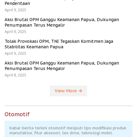
Penderitaan
April 9, 2025
Aksi Brutal OPM Ganggu Keamanan Papua, Dukungan
Penumpasan Terus Mengalir
April 9, 2025
Tolak Provokasi OPM, TNI Tegaskan Komitmen Jaga
Stabilitas Keamanan Papua
April 9, 2025
Aksi Brutal OPM Ganggu Keamanan Papua, Dukungan
Penumpasan Terus Mengalir
April 8, 2025
View More
Otomotif
Kabar berita terkini otomotif meliputi tips modifikasi produk
manufaktur, fitur aksesori, tes drive, teknologi mobil.