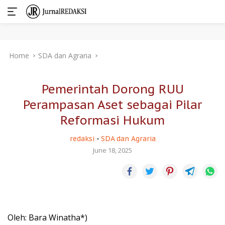
Skip
Home
SDA dan Agraria
to
content
Pemerintah Dorong RUU
Perampasan Aset sebagai Pilar
Reformasi Hukum
redaksi
-
SDA dan Agraria
June 18, 2025
Oleh: Bara Winatha*)