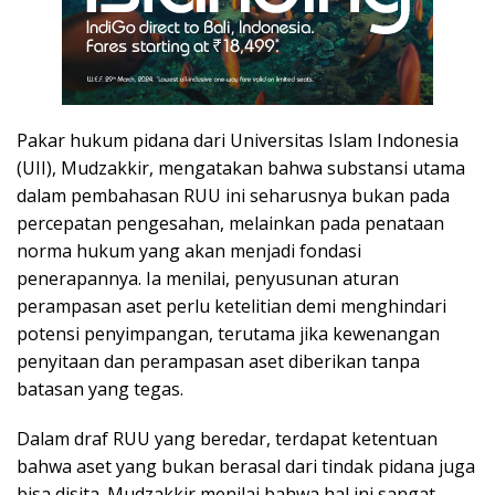
Pakar hukum pidana dari Universitas Islam Indonesia
(UII), Mudzakkir, mengatakan bahwa substansi utama
dalam pembahasan RUU ini seharusnya bukan pada
percepatan pengesahan, melainkan pada penataan
norma hukum yang akan menjadi fondasi
penerapannya. Ia menilai, penyusunan aturan
perampasan aset perlu ketelitian demi menghindari
potensi penyimpangan, terutama jika kewenangan
penyitaan dan perampasan aset diberikan tanpa
batasan yang tegas.
Dalam draf RUU yang beredar, terdapat ketentuan
bahwa aset yang bukan berasal dari tindak pidana juga
bisa disita. Mudzakkir menilai bahwa hal ini sangat