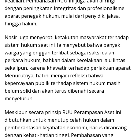
keadilan. Pembahasan RUU ini juga akan diiringi
dengan peningkatan integritas dan profesionalisme
aparat penegak hukum, mulai dari penyidik, jaksa,
hingga hakim.
Nasir juga menyoroti ketakutan masyarakat terhadap
sistem hukum saat ini. Ia menyebut bahwa banyak
warga yang enggan terlibat sebagai saksi dalam
perkara hukum, bahkan dalam kecelakaan lalu lintas
sekalipun, karena khawatir terhadap perlakuan aparat.
Menurutnya, hal ini menjadi refleksi bahwa
kepercayaan publik terhadap sistem hukum masih
belum solid dan akan terus dibenahi secara
menyeluruh.
Meskipun secara prinsip RUU Perampasan Aset ini
dibutuhkan untuk menutup celah hukum dalam
pemberantasan kejahatan ekonomi, harus dirancang
dengan kehati-hatian tinggi. Pembahasan yang