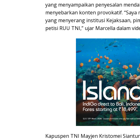
yang menyampaikan penyesalan mendal
menyebarkan konten provokatif. “Saya 
yang menyerang institusi Kejaksaan, pim
petisi RUU TNI,” ujar Marcella dalam vid
Kapuspen TNI Mayjen Kristomei Siantu