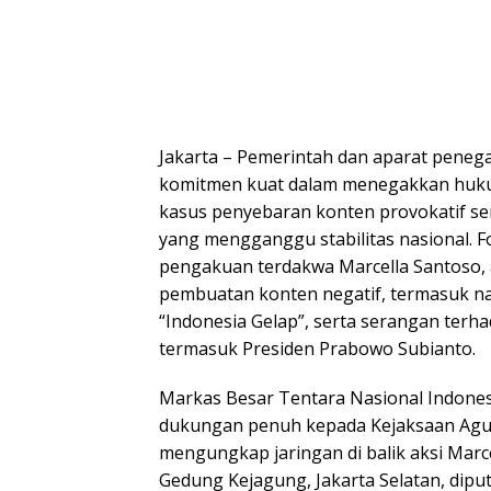
Jakarta – Pemerintah dan aparat pene
komitmen kuat dalam menegakkan huk
kasus penyebaran konten provokatif se
yang mengganggu stabilitas nasional. Fo
pengakuan terdakwa Marcella Santoso, 
pembuatan konten negatif, termasuk nara
“Indonesia Gelap”, serta serangan terha
termasuk Presiden Prabowo Subianto.
Markas Besar Tentara Nasional Indone
dukungan penuh kepada Kejaksaan Agu
mengungkap jaringan di balik aksi Marce
Gedung Kejagung, Jakarta Selatan, dipu