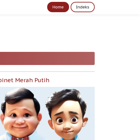
Home
Indeks
binet Merah Putih