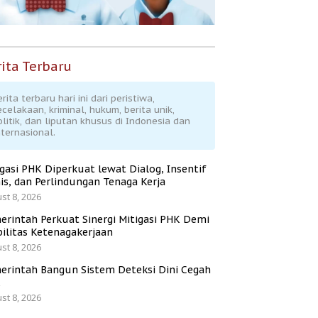
ita Terbaru
rita terbaru hari ini dari peristiwa,
ecelakaan, kriminal, hukum, berita unik,
olitik, dan liputan khusus di Indonesia dan
nternasional.
igasi PHK Diperkuat lewat Dialog, Insentif
is, dan Perlindungan Tenaga Kerja
st 8, 2026
erintah Perkuat Sinergi Mitigasi PHK Demi
bilitas Ketenagakerjaan
st 8, 2026
erintah Bangun Sistem Deteksi Dini Cegah
K
st 8, 2026