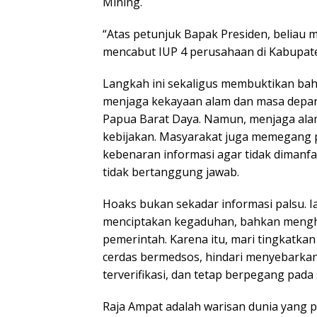
Mining.
“Atas petunjuk Bapak Presiden, beliau
mencabut IUP 4 perusahaan di Kabupate
Langkah ini sekaligus membuktikan ba
menjaga kekayaan alam dan masa depan 
Papua Barat Daya. Namun, menjaga alam 
kebijakan. Masyarakat juga memegang p
kebenaran informasi agar tidak dimanfa
tidak bertanggung jawab.
Hoaks bukan sekadar informasi palsu. I
menciptakan kegaduhan, bahkan mengh
pemerintah. Karena itu, mari tingkatk
cerdas bermedsos, hindari menyebarka
terverifikasi, dan tetap berpegang pada
Raja Ampat adalah warisan dunia yang pe