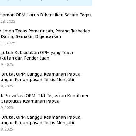
ejaman OPM Harus Dihentikan Secara Tegas
 23, 2025
itmen Tegas Pemerintah, Perang Terhadap
i Daring Semakin Digencarkan
 11, 2025
gutuk Kebiadaban OPM yang Tebar
akutan dan Penderitaan
 9, 2025
i Brutal OPM Ganggu Keamanan Papua,
ungan Penumpasan Terus Mengalir
 9, 2025
ak Provokasi OPM, TNI Tegaskan Komitmen
a Stabilitas Keamanan Papua
 9, 2025
i Brutal OPM Ganggu Keamanan Papua,
ungan Penumpasan Terus Mengalir
 8, 2025