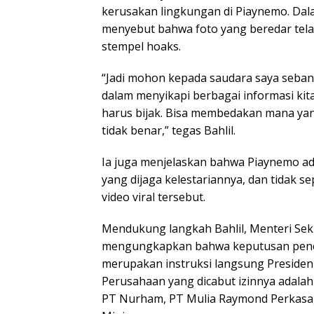
kerusakan lingkungan di Piaynemo. Dal
menyebut bahwa foto yang beredar telah
stempel hoaks.
“Jadi mohon kepada saudara saya seban
dalam menyikapi berbagai informasi kita 
harus bijak. Bisa membedakan mana y
tidak benar,” tegas Bahlil.
Ia juga menjelaskan bahwa Piaynemo a
yang dijaga kelestariannya, dan tidak 
video viral tersebut.
Mendukung langkah Bahlil, Menteri Sek
mengungkapkan bahwa keputusan penc
merupakan instruksi langsung Presiden
Perusahaan yang dicabut izinnya adala
PT Nurham, PT Mulia Raymond Perkasa,