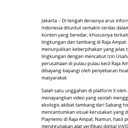
Jakarta – Di tengah derasnya arus infor
Indonesia dituntut semakin cerdas dal
konten yang beredar, khususnya terkait 
lingkungan dan tambang di Raja Ampat.
menunjukkan keberpihakan yang jelas t
lingkungan dengan mencabut Izin Usah
perusahaan di pulau-pulau kecil Raja Am
dibayang-bayangi oleh penyebaran ho
masyarakat.
Salah satu unggahan di platform X oleh
menayangkan video yang seolah meng
ekologis akibat tambang dari Sabang hi
mencantumkan visual kerusakan yang d
Piaynemo di Raja Ampat. Namun, hasil
menggunakan alat verifikasi digital In