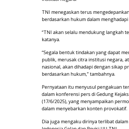
TNI menegaskan terus mengedepankan 
berdasarkan hukum dalam menghadapi 
“TNI akan selalu mendukung langkah t
katanya.
“Segala bentuk tindakan yang dapat m
publik, merusak citra institusi negara,
nasional, akan dihadapi dengan sikap pr
berdasarkan hukum,” tambahnya.
Pernyataan itu menyusul pengakuan te
dalam konferensi pers di Gedung Kejak
(17/6/2025), yang menyampaikan perm
dalam menyebarkan konten provokatif.
Dia juga mengaku dirinya terlibat dalam
Indonesia Gelap dan Revisi UU TNI.