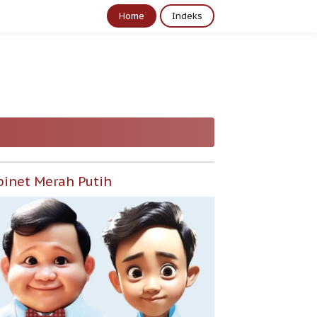
Home
Indeks
binet Merah Putih