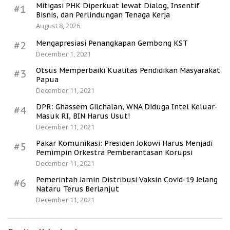
Mitigasi PHK Diperkuat lewat Dialog, Insentif
#1
Bisnis, dan Perlindungan Tenaga Kerja
August 8, 2026
Mengapresiasi Penangkapan Gembong KST
#2
December 1, 2021
Otsus Memperbaiki Kualitas Pendidikan Masyarakat
#3
Papua
December 11, 2021
DPR: Ghassem Gilchalan, WNA Diduga Intel Keluar-
#4
Masuk RI, BIN Harus Usut!
December 11, 2021
Pakar Komunikasi: Presiden Jokowi Harus Menjadi
#5
Pemimpin Orkestra Pemberantasan Korupsi
December 11, 2021
Pemerintah Jamin Distribusi Vaksin Covid-19 Jelang
#6
Nataru Terus Berlanjut
December 11, 2021