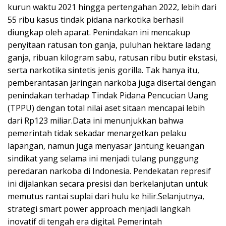
kurun waktu 2021 hingga pertengahan 2022, lebih dari
55 ribu kasus tindak pidana narkotika berhasil
diungkap oleh aparat. Penindakan ini mencakup
penyitaan ratusan ton ganja, puluhan hektare ladang
ganja, ribuan kilogram sabu, ratusan ribu butir ekstasi,
serta narkotika sintetis jenis gorilla. Tak hanya itu,
pemberantasan jaringan narkoba juga disertai dengan
penindakan terhadap Tindak Pidana Pencucian Uang
(TPPU) dengan total nilai aset sitaan mencapai lebih
dari Rp123 miliar.Data ini menunjukkan bahwa
pemerintah tidak sekadar menargetkan pelaku
lapangan, namun juga menyasar jantung keuangan
sindikat yang selama ini menjadi tulang punggung
peredaran narkoba di Indonesia. Pendekatan represif
ini dijalankan secara presisi dan berkelanjutan untuk
memutus rantai suplai dari hulu ke hilir.Selanjutnya,
strategi smart power approach menjadi langkah
inovatif di tengah era digital. Pemerintah