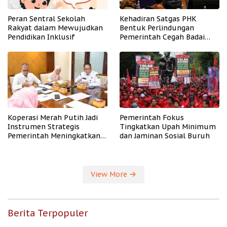
Peran Sentral Sekolah
Kehadiran Satgas PHK
Rakyat dalam Mewujudkan
Bentuk Perlindungan
Pendidikan Inklusif
Pemerintah Cegah Badai
PHK
Koperasi Merah Putih Jadi
Pemerintah Fokus
Instrumen Strategis
Tingkatkan Upah Minimum
Pemerintah Meningkatkan
dan Jaminan Sosial Buruh
Kesejahteraan Desa
View More
Berita Terpopuler