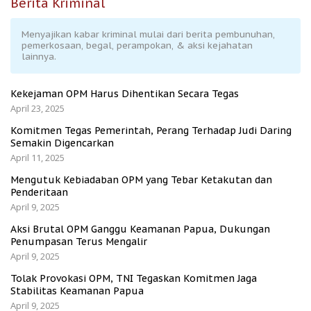
Berita Kriminal
Menyajikan kabar kriminal mulai dari berita pembunuhan,
pemerkosaan, begal, perampokan, & aksi kejahatan
lainnya.
Kekejaman OPM Harus Dihentikan Secara Tegas
April 23, 2025
Komitmen Tegas Pemerintah, Perang Terhadap Judi Daring
Semakin Digencarkan
April 11, 2025
Mengutuk Kebiadaban OPM yang Tebar Ketakutan dan
Penderitaan
April 9, 2025
Aksi Brutal OPM Ganggu Keamanan Papua, Dukungan
Penumpasan Terus Mengalir
April 9, 2025
Tolak Provokasi OPM, TNI Tegaskan Komitmen Jaga
Stabilitas Keamanan Papua
April 9, 2025