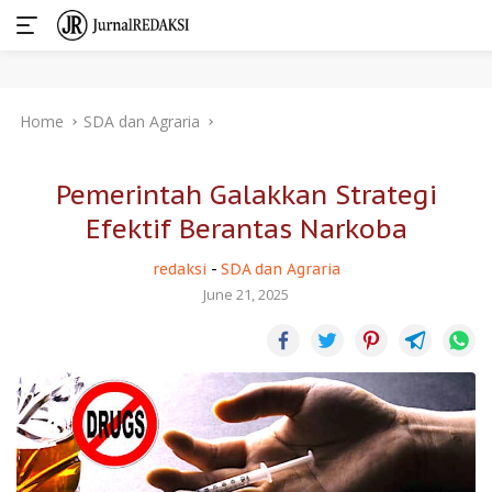
Skip
Home
SDA dan Agraria
to
content
Pemerintah Galakkan Strategi
Efektif Berantas Narkoba
redaksi
-
SDA dan Agraria
June 21, 2025