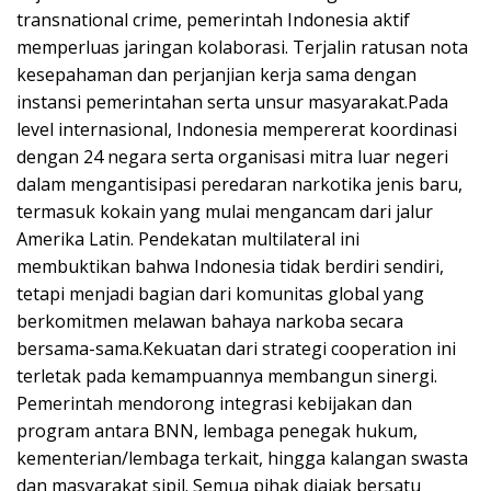
transnational crime, pemerintah Indonesia aktif
memperluas jaringan kolaborasi. Terjalin ratusan nota
kesepahaman dan perjanjian kerja sama dengan
instansi pemerintahan serta unsur masyarakat.Pada
level internasional, Indonesia mempererat koordinasi
dengan 24 negara serta organisasi mitra luar negeri
dalam mengantisipasi peredaran narkotika jenis baru,
termasuk kokain yang mulai mengancam dari jalur
Amerika Latin. Pendekatan multilateral ini
membuktikan bahwa Indonesia tidak berdiri sendiri,
tetapi menjadi bagian dari komunitas global yang
berkomitmen melawan bahaya narkoba secara
bersama-sama.Kekuatan dari strategi cooperation ini
terletak pada kemampuannya membangun sinergi.
Pemerintah mendorong integrasi kebijakan dan
program antara BNN, lembaga penegak hukum,
kementerian/lembaga terkait, hingga kalangan swasta
dan masyarakat sipil. Semua pihak diajak bersatu