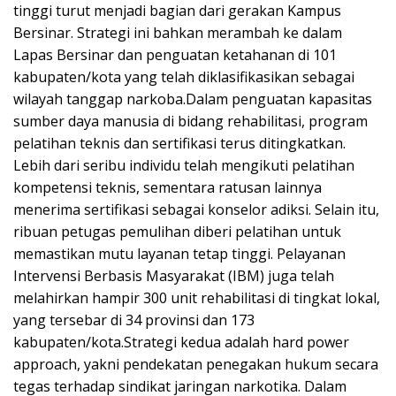
tinggi turut menjadi bagian dari gerakan Kampus
Bersinar. Strategi ini bahkan merambah ke dalam
Lapas Bersinar dan penguatan ketahanan di 101
kabupaten/kota yang telah diklasifikasikan sebagai
wilayah tanggap narkoba.Dalam penguatan kapasitas
sumber daya manusia di bidang rehabilitasi, program
pelatihan teknis dan sertifikasi terus ditingkatkan.
Lebih dari seribu individu telah mengikuti pelatihan
kompetensi teknis, sementara ratusan lainnya
menerima sertifikasi sebagai konselor adiksi. Selain itu,
ribuan petugas pemulihan diberi pelatihan untuk
memastikan mutu layanan tetap tinggi. Pelayanan
Intervensi Berbasis Masyarakat (IBM) juga telah
melahirkan hampir 300 unit rehabilitasi di tingkat lokal,
yang tersebar di 34 provinsi dan 173
kabupaten/kota.Strategi kedua adalah hard power
approach, yakni pendekatan penegakan hukum secara
tegas terhadap sindikat jaringan narkotika. Dalam