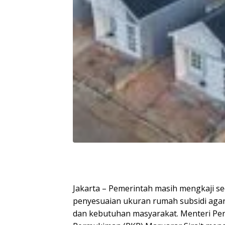
Jakarta – Pemerintah masih mengkaji s
penyesuaian ukuran rumah subsidi aga
dan kebutuhan masyarakat. Menteri P