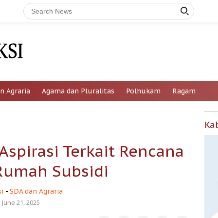
n Agraria
Agama dan Pluralitas
Polhukam
Ragam
Ka
Aspirasi Terkait Rencana
Rumah Subsidi
i
-
SDA dan Agraria
June 21, 2025