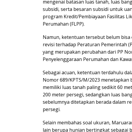
mengenai batasan luas tanah, luas ban
subsidi, serta besaran subsidi untuk u
program Kredit/Pembiayaan Fasilitas Li
Perumahan (FLPP).
Namun, ketentuan tersebut belum bisa 
revisi terhadap Peraturan Pemerintah 
yang merupakan perubahan dari PP No
Penyelenggaraan Perumahan dan Kawa
Sebagai acuan, ketentuan terdahulu d
Nomor 689/KPTS/M/2023 menetapkan b
memiliki luas tanah paling sedikit 60 m
200 meter persegi, sedangkan luas ban
sebelumnya ditetapkan berada dalam re
persegi.
Selain membahas soal ukuran, Maruarar
lain berupa hunian bertingkat sebagai b