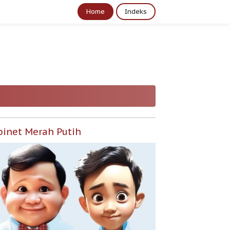
Home
Indeks
binet Merah Putih