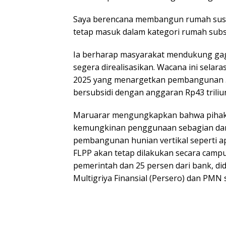
Saya berencana membangun rumah sus
tetap masuk dalam kategori rumah subsi
Ia berharap masyarakat mendukung gag
segera direalisasikan. Wacana ini sela
2025 yang menargetkan pembangunan 3
bersubsidi dengan anggaran Rp43 triliu
Maruarar mengungkapkan bahwa pihak
kemungkinan penggunaan sebagian dan
pembangunan hunian vertikal seperti 
FLPP akan tetap dilakukan secara campur
pemerintah dan 25 persen dari bank, d
Multigriya Finansial (Persero) dan PMN s