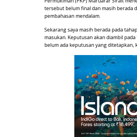
Permukiman (PKP) Maruarar Sirait me
tersebut belum final dan masih berada d
pembahasan mendalam.
Sekarang saya masih berada pada taha
masukan. Keputusan akan diambil pada w
belum ada keputusan yang ditetapkan, 