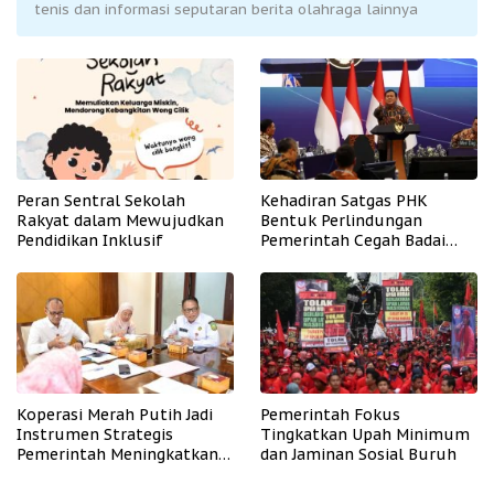
tenis dan informasi seputaran berita olahraga lainnya
Peran Sentral Sekolah
Kehadiran Satgas PHK
Rakyat dalam Mewujudkan
Bentuk Perlindungan
Pendidikan Inklusif
Pemerintah Cegah Badai
PHK
Koperasi Merah Putih Jadi
Pemerintah Fokus
Instrumen Strategis
Tingkatkan Upah Minimum
Pemerintah Meningkatkan
dan Jaminan Sosial Buruh
Kesejahteraan Desa