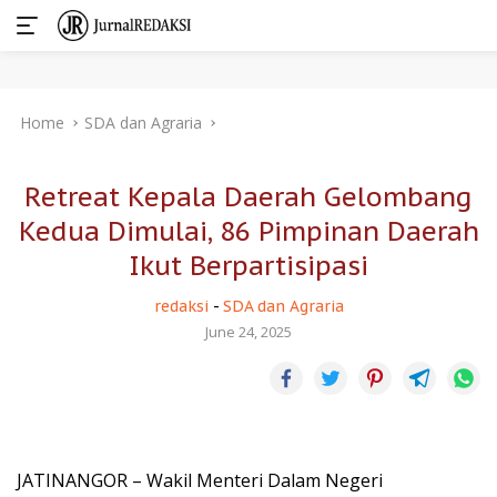
Skip
Home
SDA dan Agraria
to
content
Retreat Kepala Daerah Gelombang
Kedua Dimulai, 86 Pimpinan Daerah
Ikut Berpartisipasi
redaksi
-
SDA dan Agraria
June 24, 2025
JATINANGOR – Wakil Menteri Dalam Negeri