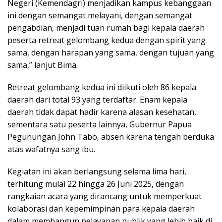
Negeri (Kemendagri) menjadikan kampus kebanggaan
ini dengan semangat melayani, dengan semangat
pengabdian, menjadi tuan rumah bagi kepala daerah
peserta retreat gelombang kedua dengan spirit yang
sama, dengan harapan yang sama, dengan tujuan yang
sama,” lanjut Bima.
Retreat gelombang kedua ini diikuti oleh 86 kepala
daerah dari total 93 yang terdaftar. Enam kepala
daerah tidak dapat hadir karena alasan kesehatan,
sementara satu peserta lainnya, Gubernur Papua
Pegunungan John Tabo, absen karena tengah berduka
atas wafatnya sang ibu.
Kegiatan ini akan berlangsung selama lima hari,
terhitung mulai 22 hingga 26 Juni 2025, dengan
rangkaian acara yang dirancang untuk memperkuat
kolaborasi dan kepemimpinan para kepala daerah
dalam membangun pelayanan publik yang lebih baik di