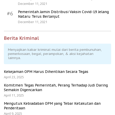
December 11, 2021
Pemerintah Jamin Distribusi Vaksin Covid-19 Jelang
#6
Nataru Terus Berlanjut
December 11, 2021
Berita Kriminal
Menyajikan kabar kriminal mulai dari berita pembunuhan,
pemerkosaan, begal, perampokan, & aksi kejahatan
lainnya.
Kekejaman OPM Harus Dihentikan Secara Tegas
April 23, 2025
Komitmen Tegas Pemerintah, Perang Terhadap Judi Daring
Semakin Digencarkan
April 11, 2025
Mengutuk Kebiadaban OPM yang Tebar Ketakutan dan
Penderitaan
April 9, 2025