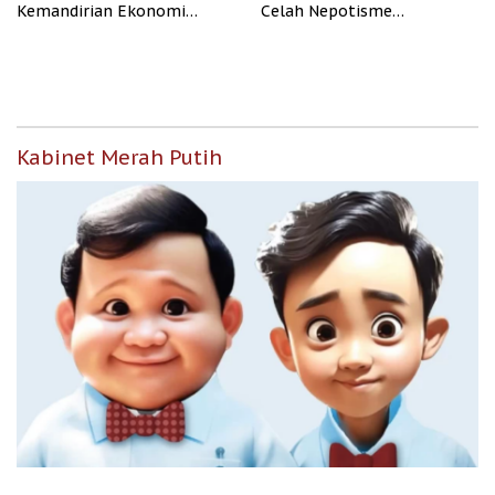
Kemandirian Ekonomi
Celah Nepotisme
Papua
Penyaluran Bansos
Kabinet Merah Putih