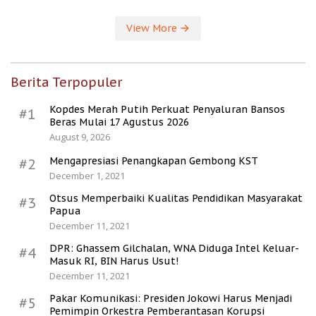
View More
Berita Terpopuler
Kopdes Merah Putih Perkuat Penyaluran Bansos
#1
Beras Mulai 17 Agustus 2026
August 9, 2026
Mengapresiasi Penangkapan Gembong KST
#2
December 1, 2021
Otsus Memperbaiki Kualitas Pendidikan Masyarakat
#3
Papua
December 11, 2021
DPR: Ghassem Gilchalan, WNA Diduga Intel Keluar-
#4
Masuk RI, BIN Harus Usut!
December 11, 2021
Pakar Komunikasi: Presiden Jokowi Harus Menjadi
#5
Pemimpin Orkestra Pemberantasan Korupsi