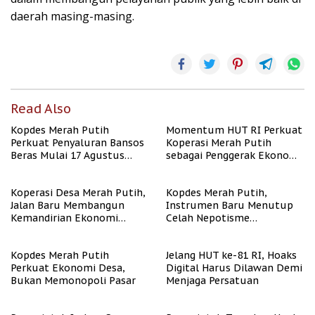
daerah masing-masing.
Read Also
Kopdes Merah Putih
Momentum HUT RI Perkuat
Perkuat Penyaluran Bansos
Koperasi Merah Putih
Beras Mulai 17 Agustus
sebagai Penggerak Ekonomi
2026
Desa
Koperasi Desa Merah Putih,
Kopdes Merah Putih,
Jalan Baru Membangun
Instrumen Baru Menutup
Kemandirian Ekonomi
Celah Nepotisme
Papua
Penyaluran Bansos
Kopdes Merah Putih
Jelang HUT ke-81 RI, Hoaks
Perkuat Ekonomi Desa,
Digital Harus Dilawan Demi
Bukan Memonopoli Pasar
Menjaga Persatuan