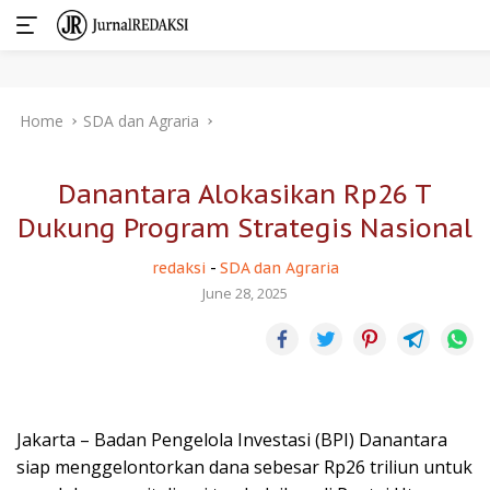
Skip
Home
SDA dan Agraria
to
content
Danantara Alokasikan Rp26 T
Dukung Program Strategis Nasional
redaksi
-
SDA dan Agraria
June 28, 2025
Jakarta – Badan Pengelola Investasi (BPI) Danantara
siap menggelontorkan dana sebesar Rp26 triliun untuk