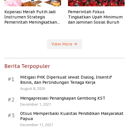
Koperasi Merah Putih Jadi
Pemerintah Fokus
Instrumen Strategis
Tingkatkan Upah Minimum
Pemerintah Meningkatkan
dan Jaminan Sosial Buruh
Kesejahteraan Desa
View More
Berita Terpopuler
Mitigasi PHK Diperkuat lewat Dialog, Insentif
#1
Bisnis, dan Perlindungan Tenaga Kerja
August 8, 2026
Mengapresiasi Penangkapan Gembong KST
#2
December 1, 2021
Otsus Memperbaiki Kualitas Pendidikan Masyarakat
#3
Papua
December 11, 2021