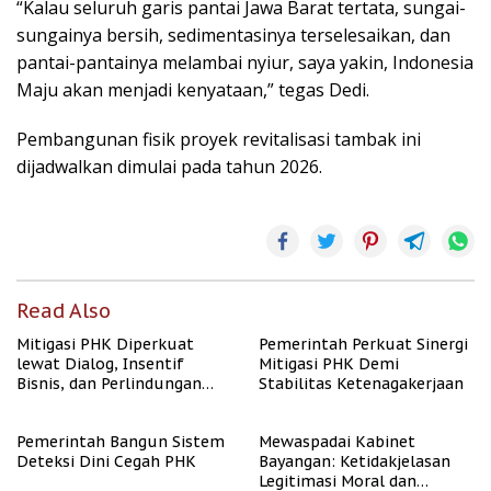
“Kalau seluruh garis pantai Jawa Barat tertata, sungai-
sungainya bersih, sedimentasinya terselesaikan, dan
pantai-pantainya melambai nyiur, saya yakin, Indonesia
Maju akan menjadi kenyataan,” tegas Dedi.
Pembangunan fisik proyek revitalisasi tambak ini
dijadwalkan dimulai pada tahun 2026.
Read Also
Mitigasi PHK Diperkuat
Pemerintah Perkuat Sinergi
lewat Dialog, Insentif
Mitigasi PHK Demi
Bisnis, dan Perlindungan
Stabilitas Ketenagakerjaan
Tenaga Kerja
Pemerintah Bangun Sistem
Mewaspadai Kabinet
Deteksi Dini Cegah PHK
Bayangan: Ketidakjelasan
Legitimasi Moral dan