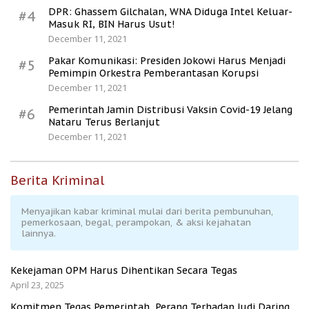
DPR: Ghassem Gilchalan, WNA Diduga Intel Keluar-
#4
Masuk RI, BIN Harus Usut!
December 11, 2021
Pakar Komunikasi: Presiden Jokowi Harus Menjadi
#5
Pemimpin Orkestra Pemberantasan Korupsi
December 11, 2021
Pemerintah Jamin Distribusi Vaksin Covid-19 Jelang
#6
Nataru Terus Berlanjut
December 11, 2021
Berita Kriminal
Menyajikan kabar kriminal mulai dari berita pembunuhan,
pemerkosaan, begal, perampokan, & aksi kejahatan
lainnya.
Kekejaman OPM Harus Dihentikan Secara Tegas
April 23, 2025
Komitmen Tegas Pemerintah, Perang Terhadap Judi Daring