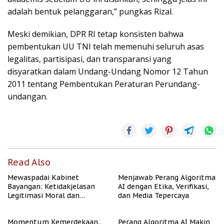
adalah bentuk pelanggaran,” pungkas Rizal.
Meski demikian, DPR RI tetap konsisten bahwa
pembentukan UU TNI telah memenuhi seluruh asas
legalitas, partisipasi, dan transparansi yang
disyaratkan dalam Undang-Undang Nomor 12 Tahun
2011 tentang Pembentukan Peraturan Perundang-
undangan.
Read Also
Mewaspadai Kabinet
Menjawab Perang Algoritma
Bayangan: Ketidakjelasan
AI dengan Etika, Verifikasi,
Legitimasi Moral dan
dan Media Tepercaya
Representasi
Momentum Kemerdekaan,
Perang Algoritma AI Makin