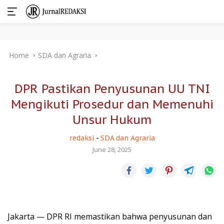
Skip
Home
SDA dan Agraria
to
content
DPR Pastikan Penyusunan UU TNI
Mengikuti Prosedur dan Memenuhi
Unsur Hukum
redaksi
-
SDA dan Agraria
June 28, 2025
Jakarta — DPR RI memastikan bahwa penyusunan dan