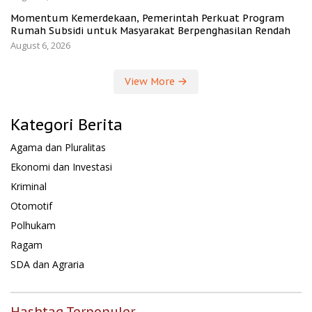
Momentum Kemerdekaan, Pemerintah Perkuat Program
Rumah Subsidi untuk Masyarakat Berpenghasilan Rendah
August 6, 2026
View More
Kategori Berita
Agama dan Pluralitas
Ekonomi dan Investasi
Kriminal
Otomotif
Polhukam
Ragam
SDA dan Agraria
Hashtag Terpopuler