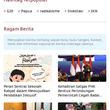
G20
Papua
radikalisme
Investasi
IKN
Ragam Berita
Menyajikan berita tentang sepak bola, bulu tangkis, basket,
tenis dan informasi seputaran berita olahraga lainnya
Peran Sentral Sekolah
Kehadiran Satgas PHK
Rakyat dalam Mewujudkan
Bentuk Perlindungan
Pendidikan Inklusif
Pemerintah Cegah Badai
PHK