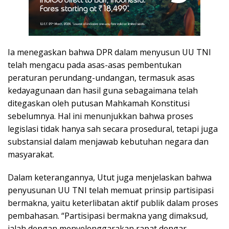
Ia menegaskan bahwa DPR dalam menyusun UU TNI
telah mengacu pada asas-asas pembentukan
peraturan perundang-undangan, termasuk asas
kedayagunaan dan hasil guna sebagaimana telah
ditegaskan oleh putusan Mahkamah Konstitusi
sebelumnya. Hal ini menunjukkan bahwa proses
legislasi tidak hanya sah secara prosedural, tetapi juga
substansial dalam menjawab kebutuhan negara dan
masyarakat.
Dalam keterangannya, Utut juga menjelaskan bahwa
penyusunan UU TNI telah memuat prinsip partisipasi
bermakna, yaitu keterlibatan aktif publik dalam proses
pembahasan. “Partisipasi bermakna yang dimaksud,
ialah dengan menyelenggarakan rapat dengar