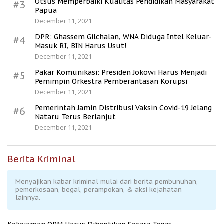
Otsus Memperbaiki Kualitas Pendidikan Masyarakat
#3
Papua
December 11, 2021
DPR: Ghassem Gilchalan, WNA Diduga Intel Keluar-
#4
Masuk RI, BIN Harus Usut!
December 11, 2021
Pakar Komunikasi: Presiden Jokowi Harus Menjadi
#5
Pemimpin Orkestra Pemberantasan Korupsi
December 11, 2021
Pemerintah Jamin Distribusi Vaksin Covid-19 Jelang
#6
Nataru Terus Berlanjut
December 11, 2021
Berita Kriminal
Menyajikan kabar kriminal mulai dari berita pembunuhan,
pemerkosaan, begal, perampokan, & aksi kejahatan
lainnya.