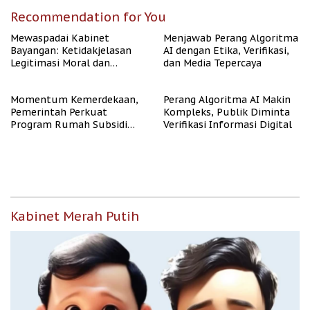
Recommendation for You
Mewaspadai Kabinet
Menjawab Perang Algoritma
Bayangan: Ketidakjelasan
AI dengan Etika, Verifikasi,
Legitimasi Moral dan
dan Media Tepercaya
Representasi
Momentum Kemerdekaan,
Perang Algoritma AI Makin
Pemerintah Perkuat
Kompleks, Publik Diminta
Program Rumah Subsidi
Verifikasi Informasi Digital
untuk Masyarakat
Berpenghasilan Rendah
Kabinet Merah Putih