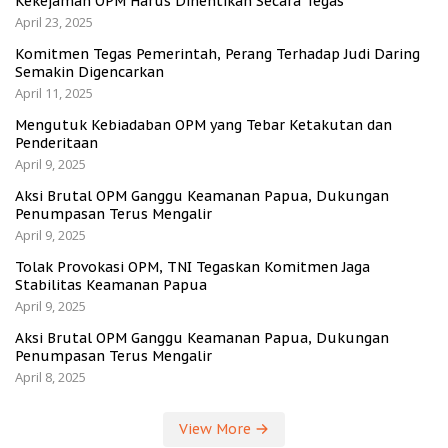
Kekejaman OPM Harus Dihentikan Secara Tegas
April 23, 2025
Komitmen Tegas Pemerintah, Perang Terhadap Judi Daring
Semakin Digencarkan
April 11, 2025
Mengutuk Kebiadaban OPM yang Tebar Ketakutan dan
Penderitaan
April 9, 2025
Aksi Brutal OPM Ganggu Keamanan Papua, Dukungan
Penumpasan Terus Mengalir
April 9, 2025
Tolak Provokasi OPM, TNI Tegaskan Komitmen Jaga
Stabilitas Keamanan Papua
April 9, 2025
Aksi Brutal OPM Ganggu Keamanan Papua, Dukungan
Penumpasan Terus Mengalir
April 8, 2025
View More