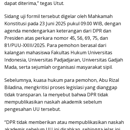
dapat diterima,” tegas Utut.
Sidang uji formil tersebut digelar oleh Mahkamah
Konstitusi pada 23 Juni 2025 pukul 09.00 WIB, dengan
agenda mendengarkan keterangan dari DPR dan
Presiden atas perkara nomor 45, 56, 69, 75, dan
81/PUU-XXIII/2025. Para pemohon berasal dari
kalangan mahasiswa Fakultas Hukum Universitas
Indonesia, Universitas Padjadjaran, Universitas Gadjah
Mada, serta sejumlah organisasi masyarakat sipil.
Sebelumnya, kuasa hukum para pemohon, Abu Rizal
Biladina, mengkritisi proses legislasi yang dianggap
tidak transparan. Ia menyebut bahwa DPR tidak
mempublikasikan naskah akademik sebelum
pengesahan UU tersebut.
“DPR tidak memberikan atau mempublikasikan naskah
akademis sebelum UU ini disahkan, sehingga jelas ini