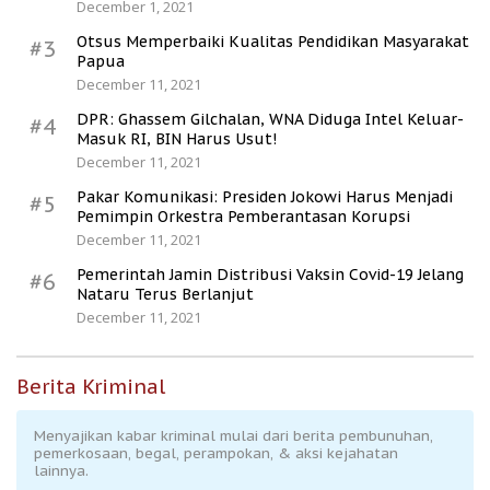
December 1, 2021
Otsus Memperbaiki Kualitas Pendidikan Masyarakat
#3
Papua
December 11, 2021
DPR: Ghassem Gilchalan, WNA Diduga Intel Keluar-
#4
Masuk RI, BIN Harus Usut!
December 11, 2021
Pakar Komunikasi: Presiden Jokowi Harus Menjadi
#5
Pemimpin Orkestra Pemberantasan Korupsi
December 11, 2021
Pemerintah Jamin Distribusi Vaksin Covid-19 Jelang
#6
Nataru Terus Berlanjut
December 11, 2021
Berita Kriminal
Menyajikan kabar kriminal mulai dari berita pembunuhan,
pemerkosaan, begal, perampokan, & aksi kejahatan
lainnya.