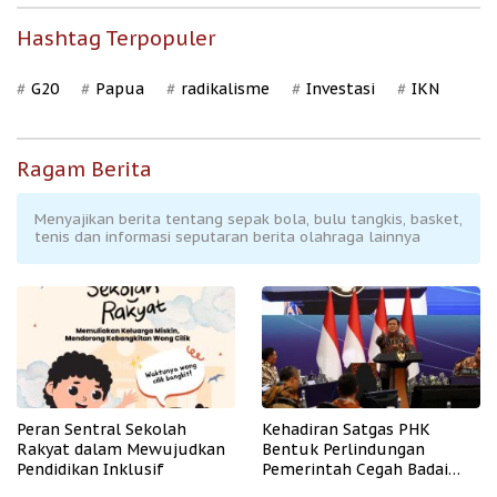
Hashtag Terpopuler
G20
Papua
radikalisme
Investasi
IKN
Ragam Berita
Menyajikan berita tentang sepak bola, bulu tangkis, basket,
tenis dan informasi seputaran berita olahraga lainnya
Peran Sentral Sekolah
Kehadiran Satgas PHK
Rakyat dalam Mewujudkan
Bentuk Perlindungan
Pendidikan Inklusif
Pemerintah Cegah Badai
PHK