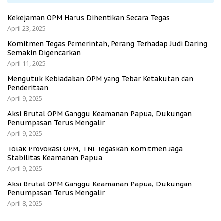
Kekejaman OPM Harus Dihentikan Secara Tegas
April 23, 2025
Komitmen Tegas Pemerintah, Perang Terhadap Judi Daring
Semakin Digencarkan
April 11, 2025
Mengutuk Kebiadaban OPM yang Tebar Ketakutan dan
Penderitaan
April 9, 2025
Aksi Brutal OPM Ganggu Keamanan Papua, Dukungan
Penumpasan Terus Mengalir
April 9, 2025
Tolak Provokasi OPM, TNI Tegaskan Komitmen Jaga
Stabilitas Keamanan Papua
April 9, 2025
Aksi Brutal OPM Ganggu Keamanan Papua, Dukungan
Penumpasan Terus Mengalir
April 8, 2025