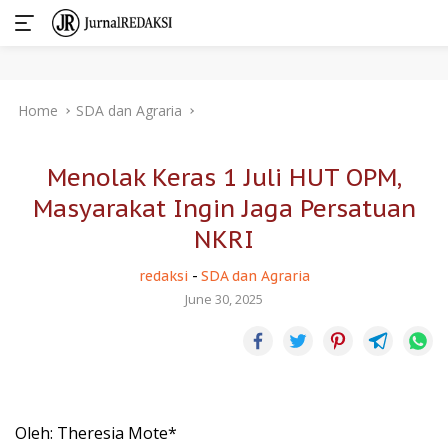
Skip
Home
SDA dan Agraria
to
content
Menolak Keras 1 Juli HUT OPM,
Masyarakat Ingin Jaga Persatuan
NKRI
redaksi
-
SDA dan Agraria
June 30, 2025
Oleh: Theresia Mote*