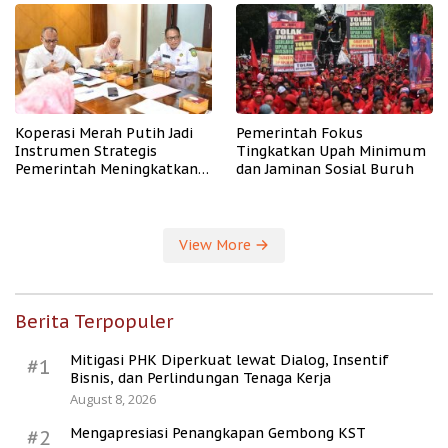
Koperasi Merah Putih Jadi
Pemerintah Fokus
Instrumen Strategis
Tingkatkan Upah Minimum
Pemerintah Meningkatkan
dan Jaminan Sosial Buruh
Kesejahteraan Desa
View More
Berita Terpopuler
Mitigasi PHK Diperkuat lewat Dialog, Insentif
#1
Bisnis, dan Perlindungan Tenaga Kerja
August 8, 2026
Mengapresiasi Penangkapan Gembong KST
#2