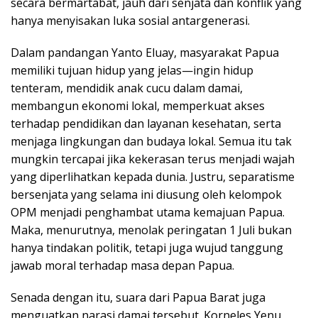
secara bermartabat, jauh dari senjata dan konflik yang
hanya menyisakan luka sosial antargenerasi.
Dalam pandangan Yanto Eluay, masyarakat Papua
memiliki tujuan hidup yang jelas—ingin hidup
tenteram, mendidik anak cucu dalam damai,
membangun ekonomi lokal, memperkuat akses
terhadap pendidikan dan layanan kesehatan, serta
menjaga lingkungan dan budaya lokal. Semua itu tak
mungkin tercapai jika kekerasan terus menjadi wajah
yang diperlihatkan kepada dunia. Justru, separatisme
bersenjata yang selama ini diusung oleh kelompok
OPM menjadi penghambat utama kemajuan Papua.
Maka, menurutnya, menolak peringatan 1 Juli bukan
hanya tindakan politik, tetapi juga wujud tanggung
jawab moral terhadap masa depan Papua.
Senada dengan itu, suara dari Papua Barat juga
menguatkan narasi damai tersebut. Korneles Yenu,