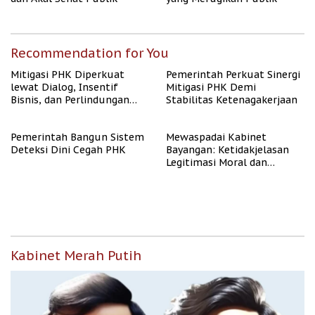
Recommendation for You
Mitigasi PHK Diperkuat
Pemerintah Perkuat Sinergi
lewat Dialog, Insentif
Mitigasi PHK Demi
Bisnis, dan Perlindungan
Stabilitas Ketenagakerjaan
Tenaga Kerja
Pemerintah Bangun Sistem
Mewaspadai Kabinet
Deteksi Dini Cegah PHK
Bayangan: Ketidakjelasan
Legitimasi Moral dan
Representasi
Kabinet Merah Putih