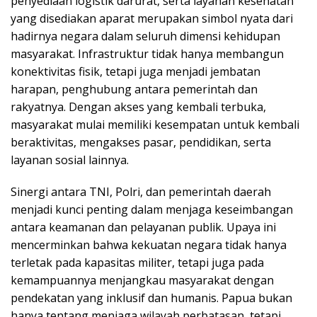
penyediaan logistik darurat, serta layanan kesehatan
yang disediakan aparat merupakan simbol nyata dari
hadirnya negara dalam seluruh dimensi kehidupan
masyarakat. Infrastruktur tidak hanya membangun
konektivitas fisik, tetapi juga menjadi jembatan
harapan, penghubung antara pemerintah dan
rakyatnya. Dengan akses yang kembali terbuka,
masyarakat mulai memiliki kesempatan untuk kembali
beraktivitas, mengakses pasar, pendidikan, serta
layanan sosial lainnya.
Sinergi antara TNI, Polri, dan pemerintah daerah
menjadi kunci penting dalam menjaga keseimbangan
antara keamanan dan pelayanan publik. Upaya ini
mencerminkan bahwa kekuatan negara tidak hanya
terletak pada kapasitas militer, tetapi juga pada
kemampuannya menjangkau masyarakat dengan
pendekatan yang inklusif dan humanis. Papua bukan
hanya tentang menjaga wilayah perbatasan, tetapi