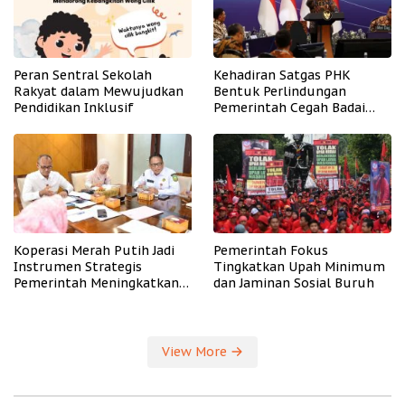
Peran Sentral Sekolah
Kehadiran Satgas PHK
Rakyat dalam Mewujudkan
Bentuk Perlindungan
Pendidikan Inklusif
Pemerintah Cegah Badai
PHK
Koperasi Merah Putih Jadi
Pemerintah Fokus
Instrumen Strategis
Tingkatkan Upah Minimum
Pemerintah Meningkatkan
dan Jaminan Sosial Buruh
Kesejahteraan Desa
View More