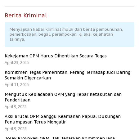
Berita Kriminal
Menyajikan kabar kriminal mulai dari berita pembunuhan,
pemerkosaan, begal, perampokan, & aksi kejahatan
lainnya.
Kekejaman OPM Harus Dihentikan Secara Tegas
April 23, 2025
Komitmen Tegas Pemerintah, Perang Terhadap Judi Daring
Semakin Digencarkan
April 11, 2025
Mengutuk Kebiadaban OPM yang Tebar Ketakutan dan
Penderitaan
April 9, 2025
Aksi Brutal OPM Ganggu Keamanan Papua, Dukungan
Penumpasan Terus Mengalir
April 9, 2025
Tolak Provokasi OPM, TNI Tegaskan Komitmen Jaga