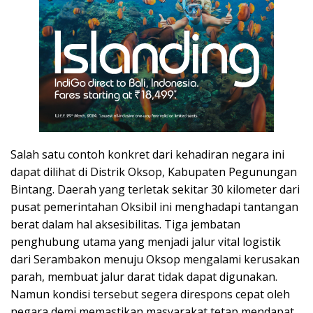
Salah satu contoh konkret dari kehadiran negara ini
dapat dilihat di Distrik Oksop, Kabupaten Pegunungan
Bintang. Daerah yang terletak sekitar 30 kilometer dari
pusat pemerintahan Oksibil ini menghadapi tantangan
berat dalam hal aksesibilitas. Tiga jembatan
penghubung utama yang menjadi jalur vital logistik
dari Serambakon menuju Oksop mengalami kerusakan
parah, membuat jalur darat tidak dapat digunakan.
Namun kondisi tersebut segera direspons cepat oleh
negara demi memastikan masyarakat tetap mendapat