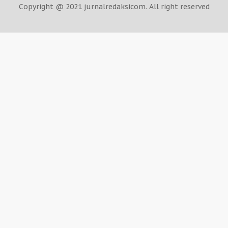
Copyright @ 2021 jurnalredaksicom. All right reserved