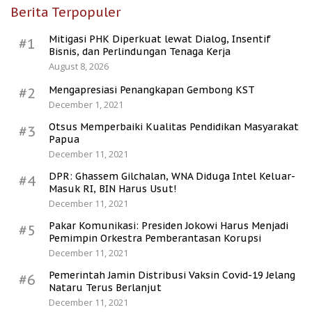
Berita Terpopuler
Mitigasi PHK Diperkuat lewat Dialog, Insentif
#1
Bisnis, dan Perlindungan Tenaga Kerja
August 8, 2026
Mengapresiasi Penangkapan Gembong KST
#2
December 1, 2021
Otsus Memperbaiki Kualitas Pendidikan Masyarakat
#3
Papua
December 11, 2021
DPR: Ghassem Gilchalan, WNA Diduga Intel Keluar-
#4
Masuk RI, BIN Harus Usut!
December 11, 2021
Pakar Komunikasi: Presiden Jokowi Harus Menjadi
#5
Pemimpin Orkestra Pemberantasan Korupsi
December 11, 2021
Pemerintah Jamin Distribusi Vaksin Covid-19 Jelang
#6
Nataru Terus Berlanjut
December 11, 2021