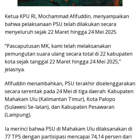
Ketua KPU RI, Mochammad Afifuddin, menyampaikan
bahwa pelaksanaan PSU telah dilakukan secara
menyeluruh sejak 22 Maret hingga 24 Mei 2025.
“Pascaputusan MK, kami telah melaksanakan
pemungutan suara ulang secara total di 22 kabupaten
kota sejak tanggal 22 Maret hingga 24 Mei 2025,”
jelasnya.
Afifuddin menambahkan, PSU terakhir diselenggarakan
secara serentak pada 24 Mei di tiga daerah: Kabupaten
Mahakam Ulu (Kalimantan Timur), Kota Palopo
(Sulawesi Se-latan), dan Kabupaten Pesawaran
(Lampung).
Ia merinci bahwa PSU di Mahakam Ulu dilaksanakan di
77 TPS dengan partisipasi mencapai 74,14 persen dari