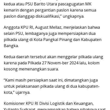
kedua atau PSU Barito Utara pascagugatan MK
kemarin dengan pergantian paslon karena semua
paslon dianggap diskualifikasi,” ungkapnya.
Anggota KPU RI, August Mellaz, menjelaskan bahwa
selain PSU, lembaganya juga mempersiapkan dua
pilkada ulang di Kota Pangkal Pinang dan Kabupaten
Bangka.
Kedua daerah tersebut akan menggelar pilkada ulang
karena pada Pilkada 27 Novem-ber 2024 lalu, kolom
kosong memenangkan suara.
“Kami masih persiapkan saat ini, dimatangkan juga
untuk pelaksanaan pilkada ulang di dua kabupaten-
kota,” ujarnya.
Komisioner KPU RI Divisi Logistik dan Keuangan,
Yulianto Sudrajat, menyampaikan bahwa pihaknya saat