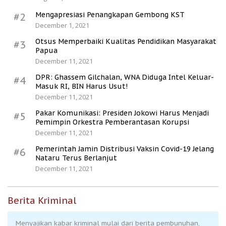
Mengapresiasi Penangkapan Gembong KST
#2
December 1, 2021
Otsus Memperbaiki Kualitas Pendidikan Masyarakat
#3
Papua
December 11, 2021
DPR: Ghassem Gilchalan, WNA Diduga Intel Keluar-
#4
Masuk RI, BIN Harus Usut!
December 11, 2021
Pakar Komunikasi: Presiden Jokowi Harus Menjadi
#5
Pemimpin Orkestra Pemberantasan Korupsi
December 11, 2021
Pemerintah Jamin Distribusi Vaksin Covid-19 Jelang
#6
Nataru Terus Berlanjut
December 11, 2021
Berita Kriminal
Menyajikan kabar kriminal mulai dari berita pembunuhan,