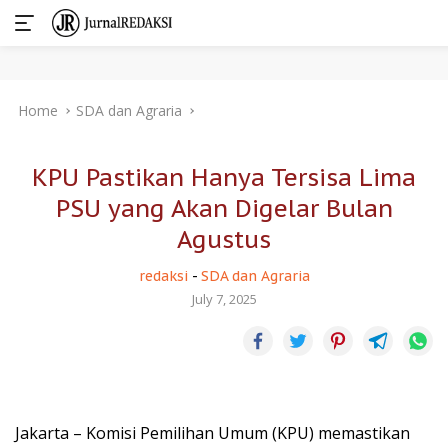
Skip
Home
SDA dan Agraria
to
content
KPU Pastikan Hanya Tersisa Lima
PSU yang Akan Digelar Bulan
Agustus
redaksi
-
SDA dan Agraria
July 7, 2025
Jakarta – Komisi Pemilihan Umum (KPU) memastikan