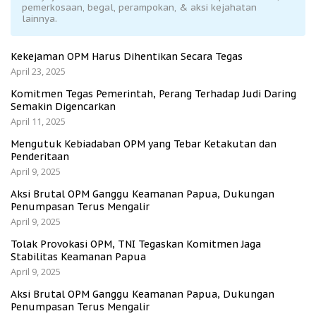
pemerkosaan, begal, perampokan, & aksi kejahatan
lainnya.
Kekejaman OPM Harus Dihentikan Secara Tegas
April 23, 2025
Komitmen Tegas Pemerintah, Perang Terhadap Judi Daring
Semakin Digencarkan
April 11, 2025
Mengutuk Kebiadaban OPM yang Tebar Ketakutan dan
Penderitaan
April 9, 2025
Aksi Brutal OPM Ganggu Keamanan Papua, Dukungan
Penumpasan Terus Mengalir
April 9, 2025
Tolak Provokasi OPM, TNI Tegaskan Komitmen Jaga
Stabilitas Keamanan Papua
April 9, 2025
Aksi Brutal OPM Ganggu Keamanan Papua, Dukungan
Penumpasan Terus Mengalir