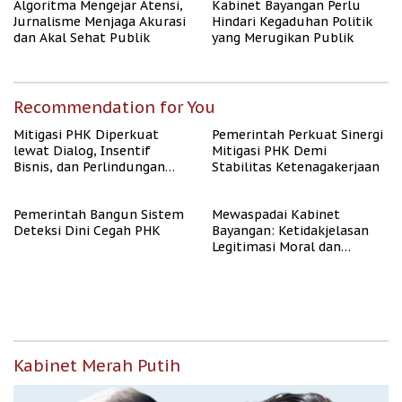
Algoritma Mengejar Atensi,
Kabinet Bayangan Perlu
Jurnalisme Menjaga Akurasi
Hindari Kegaduhan Politik
dan Akal Sehat Publik
yang Merugikan Publik
Recommendation for You
Mitigasi PHK Diperkuat
Pemerintah Perkuat Sinergi
lewat Dialog, Insentif
Mitigasi PHK Demi
Bisnis, dan Perlindungan
Stabilitas Ketenagakerjaan
Tenaga Kerja
Pemerintah Bangun Sistem
Mewaspadai Kabinet
Deteksi Dini Cegah PHK
Bayangan: Ketidakjelasan
Legitimasi Moral dan
Representasi
Kabinet Merah Putih