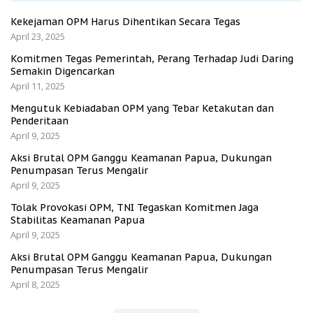
Kekejaman OPM Harus Dihentikan Secara Tegas
April 23, 2025
Komitmen Tegas Pemerintah, Perang Terhadap Judi Daring
Semakin Digencarkan
April 11, 2025
Mengutuk Kebiadaban OPM yang Tebar Ketakutan dan
Penderitaan
April 9, 2025
Aksi Brutal OPM Ganggu Keamanan Papua, Dukungan
Penumpasan Terus Mengalir
April 9, 2025
Tolak Provokasi OPM, TNI Tegaskan Komitmen Jaga
Stabilitas Keamanan Papua
April 9, 2025
Aksi Brutal OPM Ganggu Keamanan Papua, Dukungan
Penumpasan Terus Mengalir
April 8, 2025