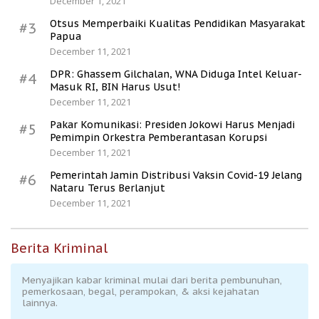
December 1, 2021
Otsus Memperbaiki Kualitas Pendidikan Masyarakat
#3
Papua
December 11, 2021
DPR: Ghassem Gilchalan, WNA Diduga Intel Keluar-
#4
Masuk RI, BIN Harus Usut!
December 11, 2021
Pakar Komunikasi: Presiden Jokowi Harus Menjadi
#5
Pemimpin Orkestra Pemberantasan Korupsi
December 11, 2021
Pemerintah Jamin Distribusi Vaksin Covid-19 Jelang
#6
Nataru Terus Berlanjut
December 11, 2021
Berita Kriminal
Menyajikan kabar kriminal mulai dari berita pembunuhan,
pemerkosaan, begal, perampokan, & aksi kejahatan
lainnya.