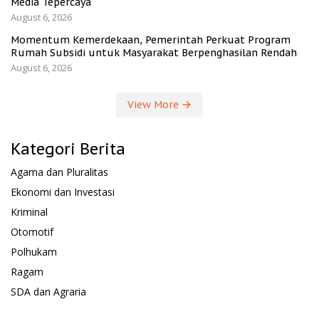
Media Tepercaya
August 6, 2026
Momentum Kemerdekaan, Pemerintah Perkuat Program
Rumah Subsidi untuk Masyarakat Berpenghasilan Rendah
August 6, 2026
View More
Kategori Berita
Agama dan Pluralitas
Ekonomi dan Investasi
Kriminal
Otomotif
Polhukam
Ragam
SDA dan Agraria