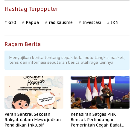
Hashtag Terpopuler
G20
Papua
radikalisme
Investasi
IKN
Ragam Berita
Menyajikan berita tentang sepak bola, bulu tangkis, basket,
tenis dan informasi seputaran berita olahraga lainnya
Peran Sentral Sekolah
Kehadiran Satgas PHK
Rakyat dalam Mewujudkan
Bentuk Perlindungan
Pendidikan Inklusif
Pemerintah Cegah Badai
PHK