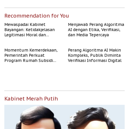
Recommendation for You
Mewaspadai Kabinet
Menjawab Perang Algoritma
Bayangan: Ketidakjelasan
AI dengan Etika, Verifikasi,
Legitimasi Moral dan
dan Media Tepercaya
Representasi
Momentum Kemerdekaan,
Perang Algoritma AI Makin
Pemerintah Perkuat
Kompleks, Publik Diminta
Program Rumah Subsidi
Verifikasi Informasi Digital
untuk Masyarakat
Berpenghasilan Rendah
Kabinet Merah Putih