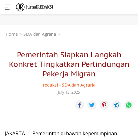
Skip
Home
SDA dan Agraria
to
content
Pemerintah Siapkan Langkah
Konkret Tingkatkan Perlindungan
Pekerja Migran
redaksi
-
SDA dan Agraria
July 13, 2025
JAKARTA — Pemerintah di bawah kepemimpinan