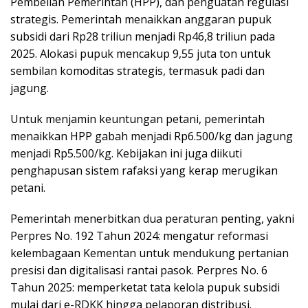
Pembelian Pemerintah (HPP), dan penguatan regulasi
strategis. Pemerintah menaikkan anggaran pupuk
subsidi dari Rp28 triliun menjadi Rp46,8 triliun pada
2025. Alokasi pupuk mencakup 9,55 juta ton untuk
sembilan komoditas strategis, termasuk padi dan
jagung.
Untuk menjamin keuntungan petani, pemerintah
menaikkan HPP gabah menjadi Rp6.500/kg dan jagung
menjadi Rp5.500/kg. Kebijakan ini juga diikuti
penghapusan sistem rafaksi yang kerap merugikan
petani.
Pemerintah menerbitkan dua peraturan penting, yakni
Perpres No. 192 Tahun 2024: mengatur reformasi
kelembagaan Kementan untuk mendukung pertanian
presisi dan digitalisasi rantai pasok. Perpres No. 6
Tahun 2025: memperketat tata kelola pupuk subsidi
mulai dari e-RDKK hingga pelaporan distribusi.