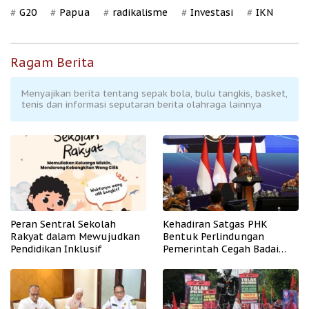
G20
Papua
radikalisme
Investasi
IKN
Ragam Berita
Menyajikan berita tentang sepak bola, bulu tangkis, basket,
tenis dan informasi seputaran berita olahraga lainnya
Peran Sentral Sekolah
Kehadiran Satgas PHK
Rakyat dalam Mewujudkan
Bentuk Perlindungan
Pendidikan Inklusif
Pemerintah Cegah Badai
PHK