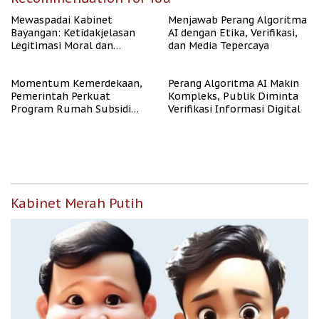
Mewaspadai Kabinet
Menjawab Perang Algoritma
Bayangan: Ketidakjelasan
AI dengan Etika, Verifikasi,
Legitimasi Moral dan
dan Media Tepercaya
Representasi
Momentum Kemerdekaan,
Perang Algoritma AI Makin
Pemerintah Perkuat
Kompleks, Publik Diminta
Program Rumah Subsidi
Verifikasi Informasi Digital
untuk Masyarakat
Berpenghasilan Rendah
Kabinet Merah Putih