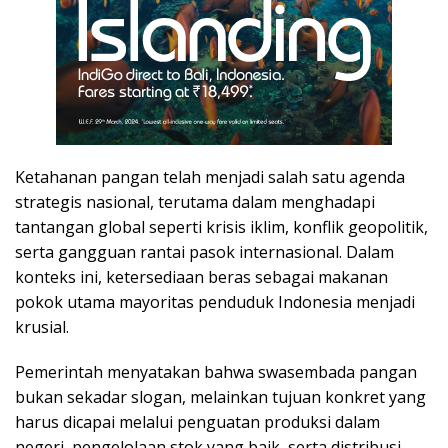
Ketahanan pangan telah menjadi salah satu agenda
strategis nasional, terutama dalam menghadapi
tantangan global seperti krisis iklim, konflik geopolitik,
serta gangguan rantai pasok internasional. Dalam
konteks ini, ketersediaan beras sebagai makanan
pokok utama mayoritas penduduk Indonesia menjadi
krusial.
Pemerintah menyatakan bahwa swasembada pangan
bukan sekadar slogan, melainkan tujuan konkret yang
harus dicapai melalui penguatan produksi dalam
negeri, pengelolaan stok yang baik, serta distribusi