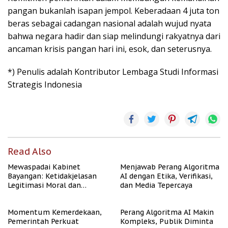
pangan bukanlah isapan jempol. Keberadaan 4 juta ton
beras sebagai cadangan nasional adalah wujud nyata
bahwa negara hadir dan siap melindungi rakyatnya dari
ancaman krisis pangan hari ini, esok, dan seterusnya.
*) Penulis adalah Kontributor Lembaga Studi Informasi
Strategis Indonesia
Read Also
Mewaspadai Kabinet
Menjawab Perang Algoritma
Bayangan: Ketidakjelasan
AI dengan Etika, Verifikasi,
Legitimasi Moral dan
dan Media Tepercaya
Representasi
Momentum Kemerdekaan,
Perang Algoritma AI Makin
Pemerintah Perkuat
Kompleks, Publik Diminta