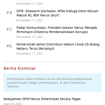
December 11, 2021
DPR: Ghassem Gilchalan, WNA Diduga Intel Keluar-
#4
Masuk RI, BIN Harus Usut!
December 11, 2021
Pakar Komunikasi: Presiden Jokowi Harus Menjadi
#5
Pemimpin Orkestra Pemberantasan Korupsi
December 11, 2021
Pemerintah Jamin Distribusi Vaksin Covid-19 Jelang
#6
Nataru Terus Berlanjut
December 11, 2021
Berita Kriminal
Menyajikan kabar kriminal mulai dari berita pembunuhan,
pemerkosaan, begal, perampokan, & aksi kejahatan
lainnya.
Kekejaman OPM Harus Dihentikan Secara Tegas
April 23, 2025