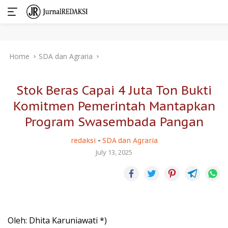
Skip
Home
SDA dan Agraria
to
content
Stok Beras Capai 4 Juta Ton Bukti
Komitmen Pemerintah Mantapkan
Program Swasembada Pangan
redaksi
-
SDA dan Agraria
July 13, 2025
Oleh: Dhita Karuniawati *)