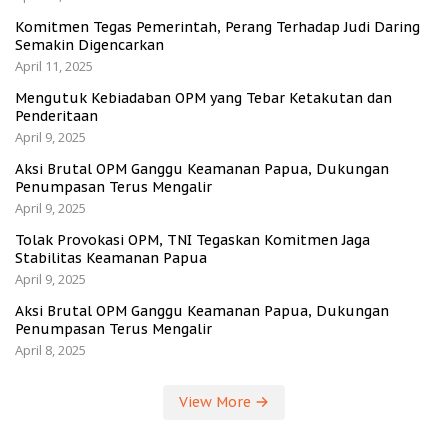
Komitmen Tegas Pemerintah, Perang Terhadap Judi Daring
Semakin Digencarkan
April 11, 2025
Mengutuk Kebiadaban OPM yang Tebar Ketakutan dan
Penderitaan
April 9, 2025
Aksi Brutal OPM Ganggu Keamanan Papua, Dukungan
Penumpasan Terus Mengalir
April 9, 2025
Tolak Provokasi OPM, TNI Tegaskan Komitmen Jaga
Stabilitas Keamanan Papua
April 9, 2025
Aksi Brutal OPM Ganggu Keamanan Papua, Dukungan
Penumpasan Terus Mengalir
April 8, 2025
View More