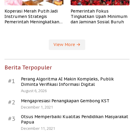
Koperasi Merah Putih Jadi
Pemerintah Fokus
Instrumen Strategis
Tingkatkan Upah Minimum
Pemerintah Meningkatkan
dan Jaminan Sosial Buruh
Kesejahteraan Desa
View More
Berita Terpopuler
Perang Algoritma AI Makin Kompleks, Publik
#1
Diminta Verifikasi Informasi Digital
August 6, 2026
Mengapresiasi Penangkapan Gembong KST
#2
December 1, 2021
Otsus Memperbaiki Kualitas Pendidikan Masyarakat
#3
Papua
December 11, 2021