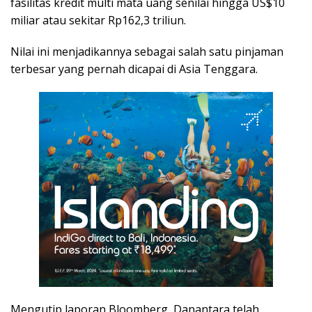
fasilitas kredit multi mata uang senilai hingga US$10
miliar atau sekitar Rp162,3 triliun.
Nilai ini menjadikannya sebagai salah satu pinjaman
terbesar yang pernah dicapai di Asia Tenggara.
Mengutip laporan Bloomberg, Danantara telah