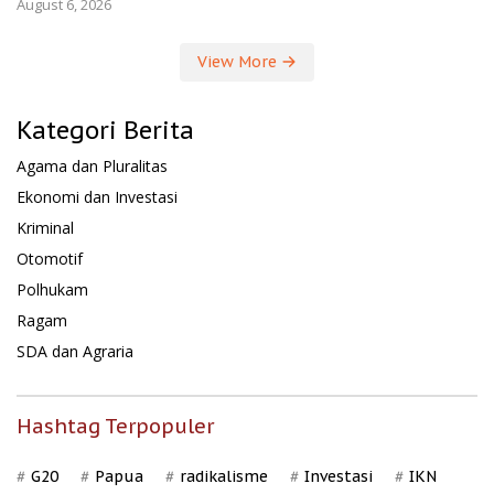
August 6, 2026
View More
Kategori Berita
Agama dan Pluralitas
Ekonomi dan Investasi
Kriminal
Otomotif
Polhukam
Ragam
SDA dan Agraria
Hashtag Terpopuler
G20
Papua
radikalisme
Investasi
IKN