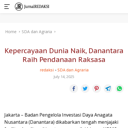
Skip
Home
SDA dan Agraria
to
content
Kepercayaan Dunia Naik, Danantara
Raih Pendanaan Raksasa
redaksi
-
SDA dan Agraria
July 14, 2025
Jakarta – Badan Pengelola Investasi Daya Anagata
Nusantara (Danantara) dikabarkan tengah menjajaki