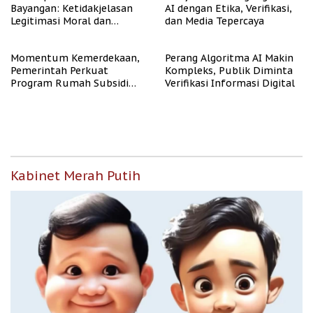
Bayangan: Ketidakjelasan
AI dengan Etika, Verifikasi,
Legitimasi Moral dan
dan Media Tepercaya
Representasi
Momentum Kemerdekaan,
Perang Algoritma AI Makin
Pemerintah Perkuat
Kompleks, Publik Diminta
Program Rumah Subsidi
Verifikasi Informasi Digital
untuk Masyarakat
Berpenghasilan Rendah
Kabinet Merah Putih