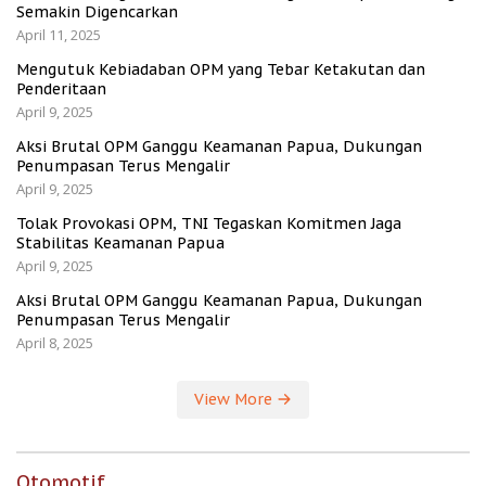
Semakin Digencarkan
April 11, 2025
Mengutuk Kebiadaban OPM yang Tebar Ketakutan dan
Penderitaan
April 9, 2025
Aksi Brutal OPM Ganggu Keamanan Papua, Dukungan
Penumpasan Terus Mengalir
April 9, 2025
Tolak Provokasi OPM, TNI Tegaskan Komitmen Jaga
Stabilitas Keamanan Papua
April 9, 2025
Aksi Brutal OPM Ganggu Keamanan Papua, Dukungan
Penumpasan Terus Mengalir
April 8, 2025
View More
Otomotif