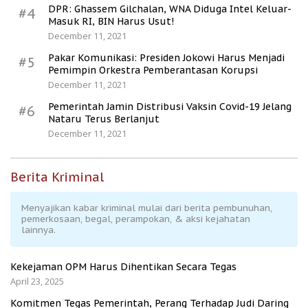
DPR: Ghassem Gilchalan, WNA Diduga Intel Keluar-
#4
Masuk RI, BIN Harus Usut!
December 11, 2021
Pakar Komunikasi: Presiden Jokowi Harus Menjadi
#5
Pemimpin Orkestra Pemberantasan Korupsi
December 11, 2021
Pemerintah Jamin Distribusi Vaksin Covid-19 Jelang
#6
Nataru Terus Berlanjut
December 11, 2021
Berita Kriminal
Menyajikan kabar kriminal mulai dari berita pembunuhan,
pemerkosaan, begal, perampokan, & aksi kejahatan
lainnya.
Kekejaman OPM Harus Dihentikan Secara Tegas
April 23, 2025
Komitmen Tegas Pemerintah, Perang Terhadap Judi Daring