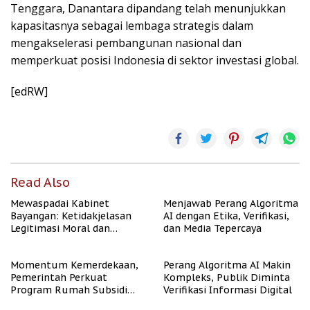
Tenggara, Danantara dipandang telah menunjukkan
kapasitasnya sebagai lembaga strategis dalam
mengakselerasi pembangunan nasional dan
memperkuat posisi Indonesia di sektor investasi global.
[edRW]
Read Also
Mewaspadai Kabinet
Menjawab Perang Algoritma
Bayangan: Ketidakjelasan
AI dengan Etika, Verifikasi,
Legitimasi Moral dan
dan Media Tepercaya
Representasi
Momentum Kemerdekaan,
Perang Algoritma AI Makin
Pemerintah Perkuat
Kompleks, Publik Diminta
Program Rumah Subsidi
Verifikasi Informasi Digital
untuk Masyarakat