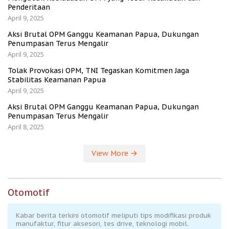
Penderitaan
April 9, 2025
Aksi Brutal OPM Ganggu Keamanan Papua, Dukungan
Penumpasan Terus Mengalir
April 9, 2025
Tolak Provokasi OPM, TNI Tegaskan Komitmen Jaga
Stabilitas Keamanan Papua
April 9, 2025
Aksi Brutal OPM Ganggu Keamanan Papua, Dukungan
Penumpasan Terus Mengalir
April 8, 2025
View More
Otomotif
Kabar berita terkini otomotif meliputi tips modifikasi produk
manufaktur, fitur aksesori, tes drive, teknologi mobil.