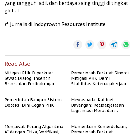
yang tangguh, adil, dan berdaya saing tinggi di tingkat
global.
)* Jurnalis di Indogrowth Resources Institute
Read Also
Mitigasi PHK Diperkuat
Pemerintah Perkuat Sinergi
lewat Dialog, Insentif
Mitigasi PHK Demi
Bisnis, dan Perlindungan
Stabilitas Ketenagakerjaan
Tenaga Kerja
Pemerintah Bangun Sistem
Mewaspadai Kabinet
Deteksi Dini Cegah PHK
Bayangan: Ketidakjelasan
Legitimasi Moral dan
Representasi
Menjawab Perang Algoritma
Momentum Kemerdekaan,
AI dengan Etika, Verifikasi,
Pemerintah Perkuat