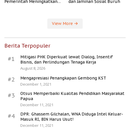
Pemerintah Meningkatkan
dan Jaminan Sosial Buruh
Kesejahteraan Desa
View More
Berita Terpopuler
Mitigasi PHK Diperkuat lewat Dialog, Insentif
#1
Bisnis, dan Perlindungan Tenaga Kerja
August 8, 2026
Mengapresiasi Penangkapan Gembong KST
#2
December 1, 2021
Otsus Memperbaiki Kualitas Pendidikan Masyarakat
#3
Papua
December 11, 2021
DPR: Ghassem Gilchalan, WNA Diduga Intel Keluar-
#4
Masuk RI, BIN Harus Usut!
December 11, 2021