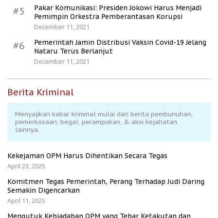
Pakar Komunikasi: Presiden Jokowi Harus Menjadi
#5
Pemimpin Orkestra Pemberantasan Korupsi
December 11, 2021
Pemerintah Jamin Distribusi Vaksin Covid-19 Jelang
#6
Nataru Terus Berlanjut
December 11, 2021
Berita Kriminal
Menyajikan kabar kriminal mulai dari berita pembunuhan,
pemerkosaan, begal, perampokan, & aksi kejahatan
lainnya.
Kekejaman OPM Harus Dihentikan Secara Tegas
April 23, 2025
Komitmen Tegas Pemerintah, Perang Terhadap Judi Daring
Semakin Digencarkan
April 11, 2025
Mengutuk Kebiadaban OPM yang Tebar Ketakutan dan