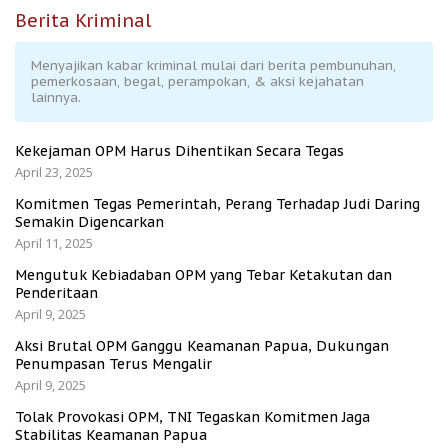
Berita Kriminal
Menyajikan kabar kriminal mulai dari berita pembunuhan,
pemerkosaan, begal, perampokan, & aksi kejahatan
lainnya.
Kekejaman OPM Harus Dihentikan Secara Tegas
April 23, 2025
Komitmen Tegas Pemerintah, Perang Terhadap Judi Daring
Semakin Digencarkan
April 11, 2025
Mengutuk Kebiadaban OPM yang Tebar Ketakutan dan
Penderitaan
April 9, 2025
Aksi Brutal OPM Ganggu Keamanan Papua, Dukungan
Penumpasan Terus Mengalir
April 9, 2025
Tolak Provokasi OPM, TNI Tegaskan Komitmen Jaga
Stabilitas Keamanan Papua