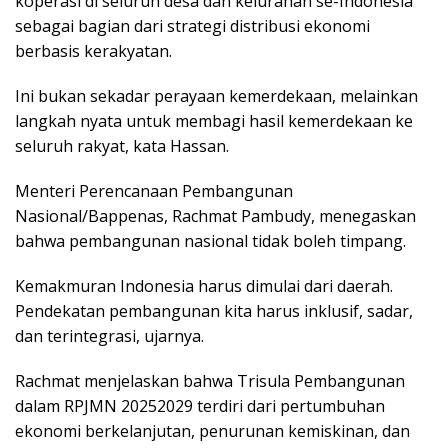
koperasi di seluruh desa dan kelurahan se-Indonesia
sebagai bagian dari strategi distribusi ekonomi
berbasis kerakyatan.
Ini bukan sekadar perayaan kemerdekaan, melainkan
langkah nyata untuk membagi hasil kemerdekaan ke
seluruh rakyat, kata Hassan.
Menteri Perencanaan Pembangunan
Nasional/Bappenas, Rachmat Pambudy, menegaskan
bahwa pembangunan nasional tidak boleh timpang.
Kemakmuran Indonesia harus dimulai dari daerah.
Pendekatan pembangunan kita harus inklusif, sadar,
dan terintegrasi, ujarnya.
Rachmat menjelaskan bahwa Trisula Pembangunan
dalam RPJMN 20252029 terdiri dari pertumbuhan
ekonomi berkelanjutan, penurunan kemiskinan, dan