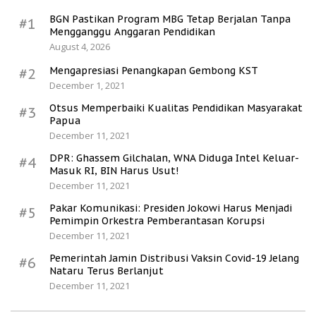
BGN Pastikan Program MBG Tetap Berjalan Tanpa
#1
Mengganggu Anggaran Pendidikan
August 4, 2026
Mengapresiasi Penangkapan Gembong KST
#2
December 1, 2021
Otsus Memperbaiki Kualitas Pendidikan Masyarakat
#3
Papua
December 11, 2021
DPR: Ghassem Gilchalan, WNA Diduga Intel Keluar-
#4
Masuk RI, BIN Harus Usut!
December 11, 2021
Pakar Komunikasi: Presiden Jokowi Harus Menjadi
#5
Pemimpin Orkestra Pemberantasan Korupsi
December 11, 2021
Pemerintah Jamin Distribusi Vaksin Covid-19 Jelang
#6
Nataru Terus Berlanjut
December 11, 2021