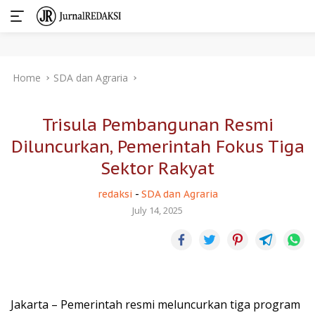
Skip
Home
SDA dan Agraria
to
content
Trisula Pembangunan Resmi
Diluncurkan, Pemerintah Fokus Tiga
Sektor Rakyat
redaksi
-
SDA dan Agraria
July 14, 2025
Jakarta – Pemerintah resmi meluncurkan tiga program