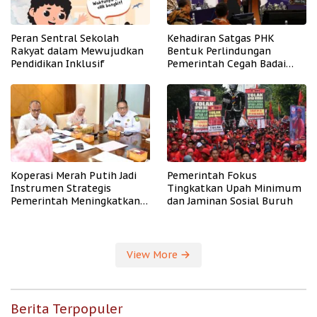
Peran Sentral Sekolah
Kehadiran Satgas PHK
Rakyat dalam Mewujudkan
Bentuk Perlindungan
Pendidikan Inklusif
Pemerintah Cegah Badai
PHK
Koperasi Merah Putih Jadi
Pemerintah Fokus
Instrumen Strategis
Tingkatkan Upah Minimum
Pemerintah Meningkatkan
dan Jaminan Sosial Buruh
Kesejahteraan Desa
View More
Berita Terpopuler