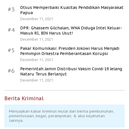
Otsus Memperbaiki Kualitas Pendidikan Masyarakat
#3
Papua
December 11, 2021
DPR: Ghassem Gilchalan, WNA Diduga Intel Keluar-
#4
Masuk RI, BIN Harus Usut!
December 11, 2021
Pakar Komunikasi: Presiden Jokowi Harus Menjadi
#5
Pemimpin Orkestra Pemberantasan Korupsi
December 11, 2021
Pemerintah Jamin Distribusi Vaksin Covid-19 Jelang
#6
Nataru Terus Berlanjut
December 11, 2021
Berita Kriminal
Menyajikan kabar kriminal mulai dari berita pembunuhan,
pemerkosaan, begal, perampokan, & aksi kejahatan
lainnya.