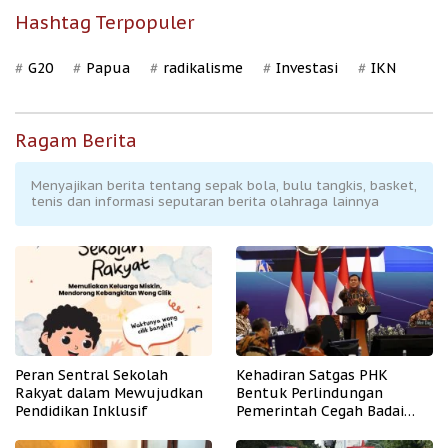
Hashtag Terpopuler
G20
Papua
radikalisme
Investasi
IKN
Ragam Berita
Menyajikan berita tentang sepak bola, bulu tangkis, basket,
tenis dan informasi seputaran berita olahraga lainnya
Peran Sentral Sekolah
Kehadiran Satgas PHK
Rakyat dalam Mewujudkan
Bentuk Perlindungan
Pendidikan Inklusif
Pemerintah Cegah Badai
PHK