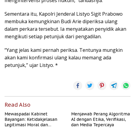
mengintervensi proses hukum,” tandasnya.
Sementara itu, Kapolri Jenderal Listyo Sigit Prabowo
membuka kemungkinan Budi Arie diperiksa ulang
dalam perkara tersebut. Ia menyatakan penyidik akan
mengikuti setiap petunjuk dari pengadilan.
“Yang jelas kami pernah periksa. Tentunya mungkin
akan kami konfirmasi ulang kalau memang ada
petunjuk,” ujar Listyo. *
Read Also
Mewaspadai Kabinet
Menjawab Perang Algoritma
Bayangan: Ketidakjelasan
AI dengan Etika, Verifikasi,
Legitimasi Moral dan
dan Media Tepercaya
Representasi