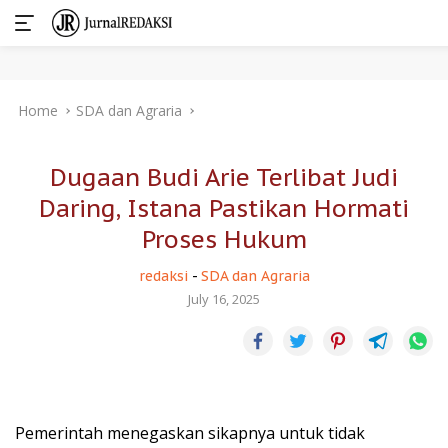
Skip
Home
SDA dan Agraria
to
content
Dugaan Budi Arie Terlibat Judi
Daring, Istana Pastikan Hormati
Proses Hukum
redaksi
-
SDA dan Agraria
July 16, 2025
Pemerintah menegaskan sikapnya untuk tidak