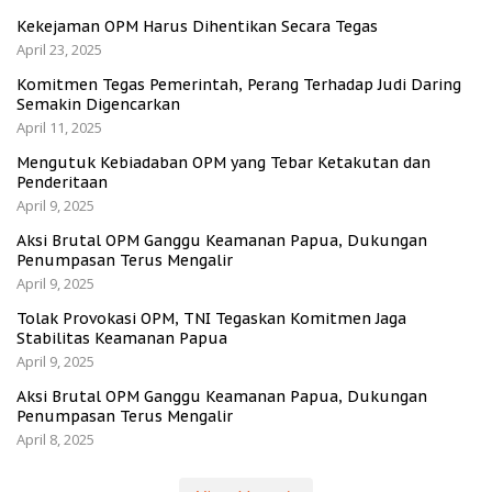
Kekejaman OPM Harus Dihentikan Secara Tegas
April 23, 2025
Komitmen Tegas Pemerintah, Perang Terhadap Judi Daring
Semakin Digencarkan
April 11, 2025
Mengutuk Kebiadaban OPM yang Tebar Ketakutan dan
Penderitaan
April 9, 2025
Aksi Brutal OPM Ganggu Keamanan Papua, Dukungan
Penumpasan Terus Mengalir
April 9, 2025
Tolak Provokasi OPM, TNI Tegaskan Komitmen Jaga
Stabilitas Keamanan Papua
April 9, 2025
Aksi Brutal OPM Ganggu Keamanan Papua, Dukungan
Penumpasan Terus Mengalir
April 8, 2025