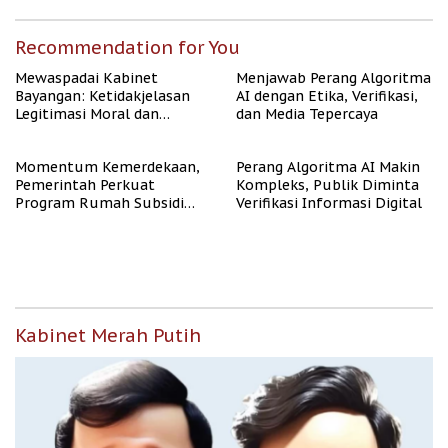
Recommendation for You
Mewaspadai Kabinet
Menjawab Perang Algoritma
Bayangan: Ketidakjelasan
AI dengan Etika, Verifikasi,
Legitimasi Moral dan
dan Media Tepercaya
Representasi
Momentum Kemerdekaan,
Perang Algoritma AI Makin
Pemerintah Perkuat
Kompleks, Publik Diminta
Program Rumah Subsidi
Verifikasi Informasi Digital
untuk Masyarakat
Berpenghasilan Rendah
Kabinet Merah Putih