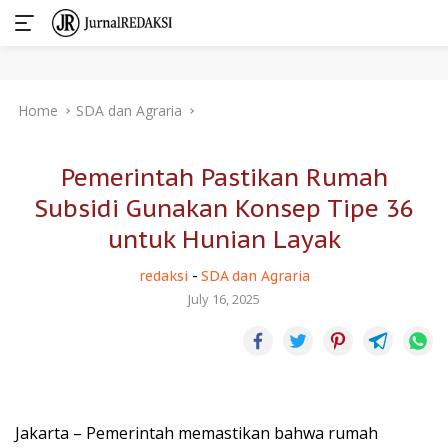
Skip
Home
SDA dan Agraria
to
content
Pemerintah Pastikan Rumah
Subsidi Gunakan Konsep Tipe 36
untuk Hunian Layak
redaksi
-
SDA dan Agraria
July 16, 2025
Jakarta – Pemerintah memastikan bahwa rumah