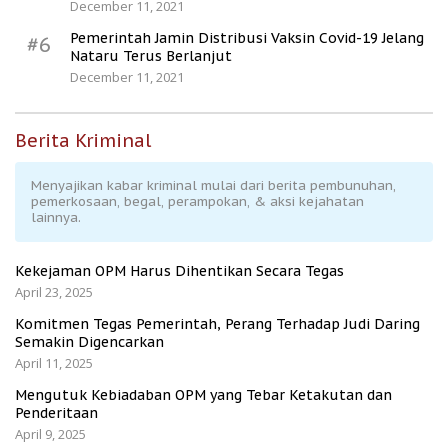
December 11, 2021
Pemerintah Jamin Distribusi Vaksin Covid-19 Jelang
#6
Nataru Terus Berlanjut
December 11, 2021
Berita Kriminal
Menyajikan kabar kriminal mulai dari berita pembunuhan,
pemerkosaan, begal, perampokan, & aksi kejahatan
lainnya.
Kekejaman OPM Harus Dihentikan Secara Tegas
April 23, 2025
Komitmen Tegas Pemerintah, Perang Terhadap Judi Daring
Semakin Digencarkan
April 11, 2025
Mengutuk Kebiadaban OPM yang Tebar Ketakutan dan
Penderitaan
April 9, 2025