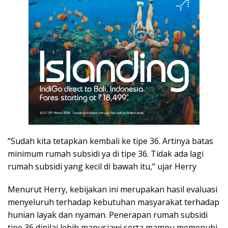
“Sudah kita tetapkan kembali ke tipe 36. Artinya batas
minimum rumah subsidi ya di tipe 36. Tidak ada lagi
rumah subsidi yang kecil di bawah itu,” ujar Herry
Menurut Herry, kebijakan ini merupakan hasil evaluasi
menyeluruh terhadap kebutuhan masyarakat terhadap
hunian layak dan nyaman. Penerapan rumah subsidi
tipe 36 dinilai lebih manusiawi serta mampu memenuhi