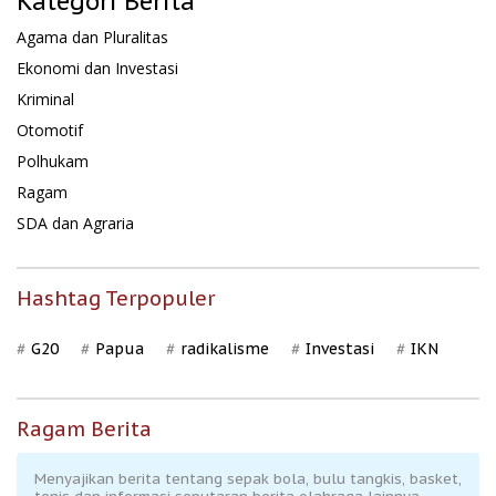
Kategori Berita
Agama dan Pluralitas
Ekonomi dan Investasi
Kriminal
Otomotif
Polhukam
Ragam
SDA dan Agraria
Hashtag Terpopuler
G20
Papua
radikalisme
Investasi
IKN
Ragam Berita
Menyajikan berita tentang sepak bola, bulu tangkis, basket,