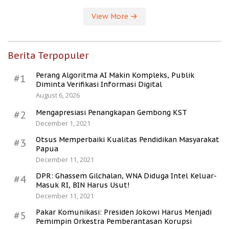
View More
Berita Terpopuler
Perang Algoritma AI Makin Kompleks, Publik
#1
Diminta Verifikasi Informasi Digital
August 6, 2026
Mengapresiasi Penangkapan Gembong KST
#2
December 1, 2021
Otsus Memperbaiki Kualitas Pendidikan Masyarakat
#3
Papua
December 11, 2021
DPR: Ghassem Gilchalan, WNA Diduga Intel Keluar-
#4
Masuk RI, BIN Harus Usut!
December 11, 2021
Pakar Komunikasi: Presiden Jokowi Harus Menjadi
#5
Pemimpin Orkestra Pemberantasan Korupsi