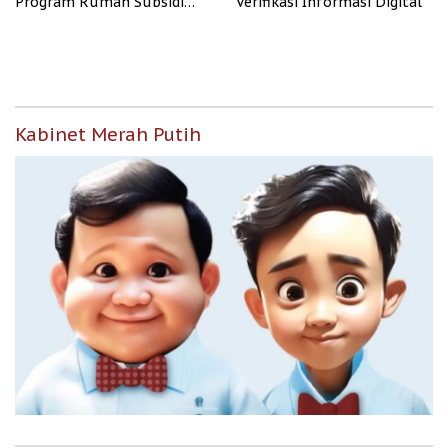
Program Rumah Subsidi
Verifikasi Informasi Digital
untuk Masyarakat
Berpenghasilan Rendah
Kabinet Merah Putih