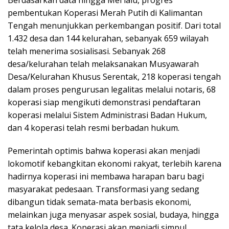
Berdasarkan data hingga Mei lalu, progres
pembentukan Koperasi Merah Putih di Kalimantan
Tengah menunjukkan perkembangan positif. Dari total
1.432 desa dan 144 kelurahan, sebanyak 659 wilayah
telah menerima sosialisasi. Sebanyak 268
desa/kelurahan telah melaksanakan Musyawarah
Desa/Kelurahan Khusus Serentak, 218 koperasi tengah
dalam proses pengurusan legalitas melalui notaris, 68
koperasi siap mengikuti demonstrasi pendaftaran
koperasi melalui Sistem Administrasi Badan Hukum,
dan 4 koperasi telah resmi berbadan hukum.
Pemerintah optimis bahwa koperasi akan menjadi
lokomotif kebangkitan ekonomi rakyat, terlebih karena
hadirnya koperasi ini membawa harapan baru bagi
masyarakat pedesaan. Transformasi yang sedang
dibangun tidak semata-mata berbasis ekonomi,
melainkan juga menyasar aspek sosial, budaya, hingga
tata kelola desa. Koperasi akan menjadi simpul