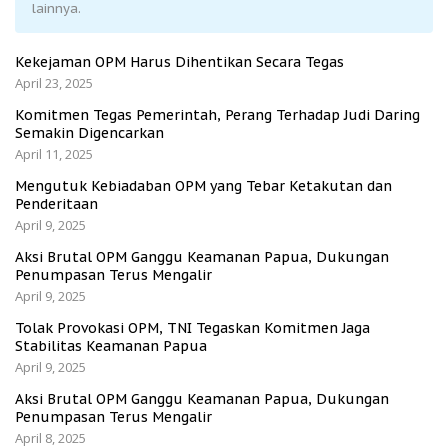
lainnya.
Kekejaman OPM Harus Dihentikan Secara Tegas
April 23, 2025
Komitmen Tegas Pemerintah, Perang Terhadap Judi Daring
Semakin Digencarkan
April 11, 2025
Mengutuk Kebiadaban OPM yang Tebar Ketakutan dan
Penderitaan
April 9, 2025
Aksi Brutal OPM Ganggu Keamanan Papua, Dukungan
Penumpasan Terus Mengalir
April 9, 2025
Tolak Provokasi OPM, TNI Tegaskan Komitmen Jaga
Stabilitas Keamanan Papua
April 9, 2025
Aksi Brutal OPM Ganggu Keamanan Papua, Dukungan
Penumpasan Terus Mengalir
April 8, 2025