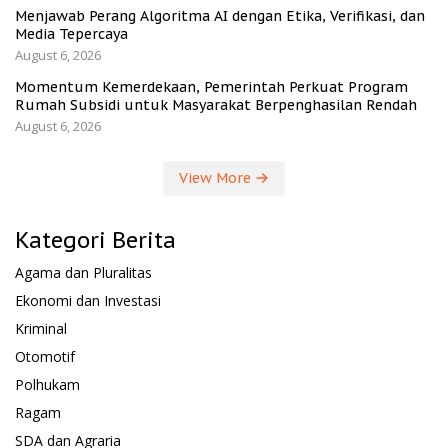
Menjawab Perang Algoritma AI dengan Etika, Verifikasi, dan
Media Tepercaya
August 6, 2026
Momentum Kemerdekaan, Pemerintah Perkuat Program
Rumah Subsidi untuk Masyarakat Berpenghasilan Rendah
August 6, 2026
View More
Kategori Berita
Agama dan Pluralitas
Ekonomi dan Investasi
Kriminal
Otomotif
Polhukam
Ragam
SDA dan Agraria