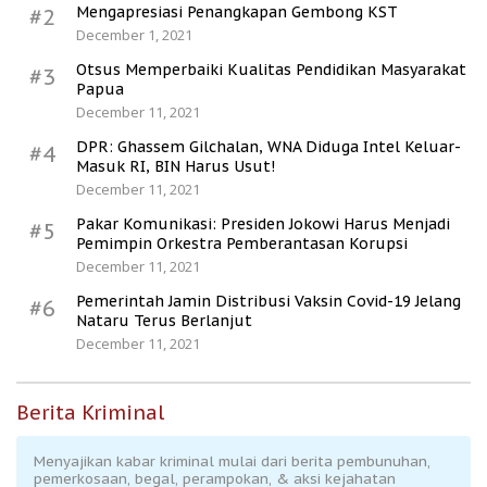
Mengapresiasi Penangkapan Gembong KST
#2
December 1, 2021
Otsus Memperbaiki Kualitas Pendidikan Masyarakat
#3
Papua
December 11, 2021
DPR: Ghassem Gilchalan, WNA Diduga Intel Keluar-
#4
Masuk RI, BIN Harus Usut!
December 11, 2021
Pakar Komunikasi: Presiden Jokowi Harus Menjadi
#5
Pemimpin Orkestra Pemberantasan Korupsi
December 11, 2021
Pemerintah Jamin Distribusi Vaksin Covid-19 Jelang
#6
Nataru Terus Berlanjut
December 11, 2021
Berita Kriminal
Menyajikan kabar kriminal mulai dari berita pembunuhan,
pemerkosaan, begal, perampokan, & aksi kejahatan