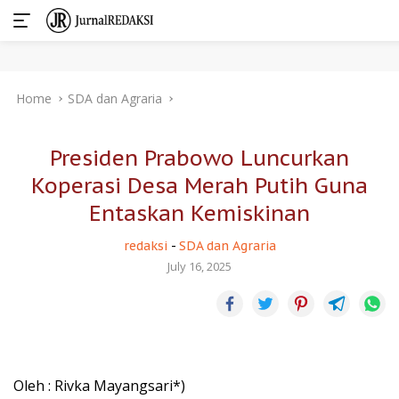
Skip
Home
SDA dan Agraria
to
content
Presiden Prabowo Luncurkan
Koperasi Desa Merah Putih Guna
Entaskan Kemiskinan
redaksi
-
SDA dan Agraria
July 16, 2025
Oleh : Rivka Mayangsari*)