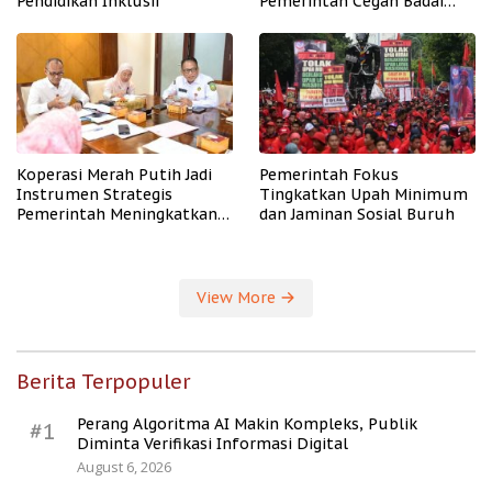
Pendidikan Inklusif
Pemerintah Cegah Badai
PHK
Koperasi Merah Putih Jadi
Pemerintah Fokus
Instrumen Strategis
Tingkatkan Upah Minimum
Pemerintah Meningkatkan
dan Jaminan Sosial Buruh
Kesejahteraan Desa
View More
Berita Terpopuler
Perang Algoritma AI Makin Kompleks, Publik
#1
Diminta Verifikasi Informasi Digital
August 6, 2026