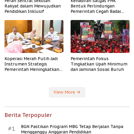
Peran Sentral Sekolah
Kehadiran Satgas PHK
Rakyat dalam Mewujudkan
Bentuk Perlindungan
Pendidikan Inklusif
Pemerintah Cegah Badai
PHK
Koperasi Merah Putih Jadi
Pemerintah Fokus
Instrumen Strategis
Tingkatkan Upah Minimum
Pemerintah Meningkatkan
dan Jaminan Sosial Buruh
Kesejahteraan Desa
View More
Berita Terpopuler
BGN Pastikan Program MBG Tetap Berjalan Tanpa
#1
Mengganggu Anggaran Pendidikan