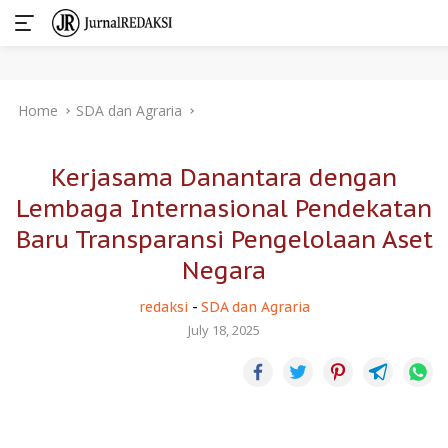
Skip
Home
SDA dan Agraria
to
content
Kerjasama Danantara dengan
Lembaga Internasional Pendekatan
Baru Transparansi Pengelolaan Aset
Negara
redaksi
-
SDA dan Agraria
July 18, 2025