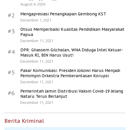
August 4, 2026
Mengapresiasi Penangkapan Gembong KST
#2
December 1, 2021
Otsus Memperbaiki Kualitas Pendidikan Masyarakat
#3
Papua
December 11, 2021
DPR: Ghassem Gilchalan, WNA Diduga Intel Keluar-
#4
Masuk RI, BIN Harus Usut!
December 11, 2021
Pakar Komunikasi: Presiden Jokowi Harus Menjadi
#5
Pemimpin Orkestra Pemberantasan Korupsi
December 11, 2021
Pemerintah Jamin Distribusi Vaksin Covid-19 Jelang
#6
Nataru Terus Berlanjut
December 11, 2021
Berita Kriminal