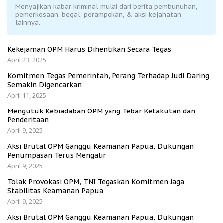
Menyajikan kabar kriminal mulai dari berita pembunuhan,
pemerkosaan, begal, perampokan, & aksi kejahatan
lainnya.
Kekejaman OPM Harus Dihentikan Secara Tegas
April 23, 2025
Komitmen Tegas Pemerintah, Perang Terhadap Judi Daring
Semakin Digencarkan
April 11, 2025
Mengutuk Kebiadaban OPM yang Tebar Ketakutan dan
Penderitaan
April 9, 2025
Aksi Brutal OPM Ganggu Keamanan Papua, Dukungan
Penumpasan Terus Mengalir
April 9, 2025
Tolak Provokasi OPM, TNI Tegaskan Komitmen Jaga
Stabilitas Keamanan Papua
April 9, 2025
Aksi Brutal OPM Ganggu Keamanan Papua, Dukungan