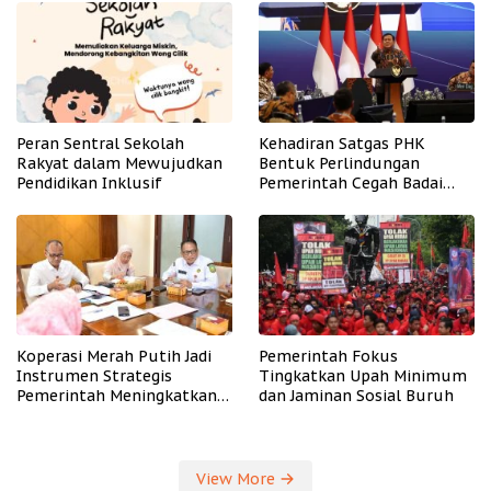
Peran Sentral Sekolah
Kehadiran Satgas PHK
Rakyat dalam Mewujudkan
Bentuk Perlindungan
Pendidikan Inklusif
Pemerintah Cegah Badai
PHK
Koperasi Merah Putih Jadi
Pemerintah Fokus
Instrumen Strategis
Tingkatkan Upah Minimum
Pemerintah Meningkatkan
dan Jaminan Sosial Buruh
Kesejahteraan Desa
View More