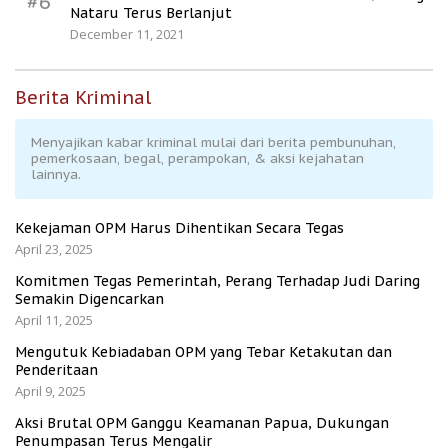
#6
Nataru Terus Berlanjut
December 11, 2021
Berita Kriminal
Menyajikan kabar kriminal mulai dari berita pembunuhan,
pemerkosaan, begal, perampokan, & aksi kejahatan
lainnya.
Kekejaman OPM Harus Dihentikan Secara Tegas
April 23, 2025
Komitmen Tegas Pemerintah, Perang Terhadap Judi Daring
Semakin Digencarkan
April 11, 2025
Mengutuk Kebiadaban OPM yang Tebar Ketakutan dan
Penderitaan
April 9, 2025
Aksi Brutal OPM Ganggu Keamanan Papua, Dukungan
Penumpasan Terus Mengalir