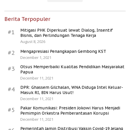
Berita Terpopuler
Mitigasi PHK Diperkuat lewat Dialog, Insentif
#1
Bisnis, dan Perlindungan Tenaga Kerja
August 8, 2026
Mengapresiasi Penangkapan Gembong KST
#2
December 1, 2021
Otsus Memperbaiki Kualitas Pendidikan Masyarakat
#3
Papua
December 11, 2021
DPR: Ghassem Gilchalan, WNA Diduga Intel Keluar-
#4
Masuk RI, BIN Harus Usut!
December 11, 2021
Pakar Komunikasi: Presiden Jokowi Harus Menjadi
#5
Pemimpin Orkestra Pemberantasan Korupsi
December 11, 2021
Pemerintah Jamin Distribusi Vaksin Covid-19 Jelang