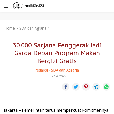
Skip
Home
SDA dan Agraria
to
content
30.000 Sarjana Penggerak Jadi
Garda Depan Program Makan
Bergizi Gratis
redaksi
-
SDA dan Agraria
July 19, 2025
Jakarta – Pemerintah terus memperkuat komitmennya