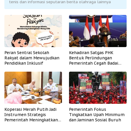
tenis dan informasi seputaran berita olahraga lainnya
Peran Sentral Sekolah
Kehadiran Satgas PHK
Rakyat dalam Mewujudkan
Bentuk Perlindungan
Pendidikan Inklusif
Pemerintah Cegah Badai
PHK
Koperasi Merah Putih Jadi
Pemerintah Fokus
Instrumen Strategis
Tingkatkan Upah Minimum
Pemerintah Meningkatkan
dan Jaminan Sosial Buruh
Kesejahteraan Desa