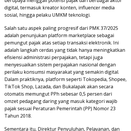
berupaya menggali potensi pajak dari berbagai aktor
digital, termasuk kreator konten, influencer media
sosial, hingga pelaku UMKM teknologi.
Salah satu aspek paling progresif dari PMK 37/2025
adalah penunjukan platform marketplace sebagai
pemungut pajak atas setiap transaksi elektronik. Ini
adalah langkah cerdas yang tidak hanya meningkatkan
efisiensi administrasi perpajakan, tetapi juga
menyesuaikan sistem perpajakan nasional dengan
perilaku konsumsi masyarakat yang semakin digital.
Dalam praktiknya, platform seperti Tokopedia, Shopee,
TikTok Shop, Lazada, dan Bukalapak akan secara
otomatis memungut PPh sebesar 0,5 persen dari
omzet pedagang daring yang masuk kategori wajib
pajak sesuai Peraturan Pemerintah (PP) Nomor 23
Tahun 2018.
Sementara itu, Direktur Penyuluhan, Pelayanan, dan