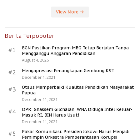
View More
Berita Terpopuler
BGN Pastikan Program MBG Tetap Berjalan Tanpa
#1
Mengganggu Anggaran Pendidikan
August 4, 2026
Mengapresiasi Penangkapan Gembong KST
#2
December 1, 2021
Otsus Memperbaiki Kualitas Pendidikan Masyarakat
#3
Papua
December 11, 2021
DPR: Ghassem Gilchalan, WNA Diduga Intel Keluar-
#4
Masuk RI, BIN Harus Usut!
December 11, 2021
Pakar Komunikasi: Presiden Jokowi Harus Menjadi
#5
Pemimpin Orkestra Pemberantasan Korupsi