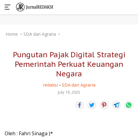
Skip
Home
SDA dan Agraria
to
content
Pungutan Pajak Digital Strategi
Pemerintah Perkuat Keuangan
Negara
redaksi
-
SDA dan Agraria
July 19, 2025
Oleh : Fahri Sinaga )*