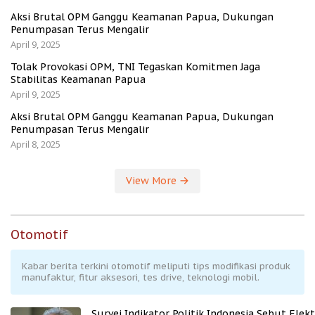
Aksi Brutal OPM Ganggu Keamanan Papua, Dukungan
Penumpasan Terus Mengalir
April 9, 2025
Tolak Provokasi OPM, TNI Tegaskan Komitmen Jaga
Stabilitas Keamanan Papua
April 9, 2025
Aksi Brutal OPM Ganggu Keamanan Papua, Dukungan
Penumpasan Terus Mengalir
April 8, 2025
View More
Otomotif
Kabar berita terkini otomotif meliputi tips modifikasi produk
manufaktur, fitur aksesori, tes drive, teknologi mobil.
Survei Indikator Politik Indonesia Sebut Elekt