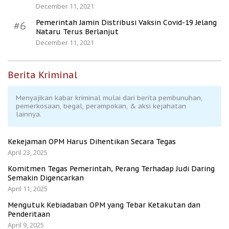
December 11, 2021
Pemerintah Jamin Distribusi Vaksin Covid-19 Jelang
#6
Nataru Terus Berlanjut
December 11, 2021
Berita Kriminal
Menyajikan kabar kriminal mulai dari berita pembunuhan,
pemerkosaan, begal, perampokan, & aksi kejahatan
lainnya.
Kekejaman OPM Harus Dihentikan Secara Tegas
April 23, 2025
Komitmen Tegas Pemerintah, Perang Terhadap Judi Daring
Semakin Digencarkan
April 11, 2025
Mengutuk Kebiadaban OPM yang Tebar Ketakutan dan
Penderitaan
April 9, 2025