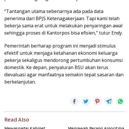
“Tantangan utama sebenarnya ada pada data
penerima dari BPJS Ketenagakerjaan. Tapi kami telah
bekerja sama erat untuk melakukan penyaringan awal
sehingga proses di Kantorpos bisa efisien,” tutur Endy.
Pemerintah berharap program ini menjadi stimulus
efektif untuk menjaga ketahanan ekonomi keluarga
pekerja sekaligus mendorong pertumbuhan konsumsi
domestik. Ke depan, penyaluran BSU akan terus
dievaluasi agar manfaatnya semakin tepat sasaran dan
berkelanjutan.
Read Also
Mewaspadai Kabinet
Menjawab Perang Algoritma