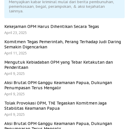
Menyajikan kabar kriminal mulai dari berita pembunuhan,
pemerkosaan, begal, perampokan, & aksi kejahatan
lainnya.
Kekejaman OPM Harus Dihentikan Secara Tegas
April 23, 2025
Komitmen Tegas Pemerintah, Perang Terhadap Judi Daring
Semakin Digencarkan
April 11, 2025
Mengutuk Kebiadaban OPM yang Tebar Ketakutan dan
Penderitaan
April 9, 2025
Aksi Brutal OPM Ganggu Keamanan Papua, Dukungan
Penumpasan Terus Mengalir
April 9, 2025
Tolak Provokasi OPM, TNI Tegaskan Komitmen Jaga
Stabilitas Keamanan Papua
April 9, 2025
Aksi Brutal OPM Ganggu Keamanan Papua, Dukungan
Penumpasan Terus Mengalir