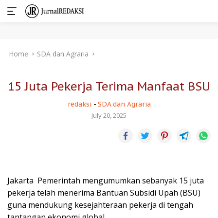
Skip
Home
SDA dan Agraria
to
content
15 Juta Pekerja Terima Manfaat BSU
redaksi
-
SDA dan Agraria
July 20, 2025
Jakarta  Pemerintah mengumumkan sebanyak 15 juta
pekerja telah menerima Bantuan Subsidi Upah (BSU)
guna mendukung kesejahteraan pekerja di tengah
tantangan ekonomi global.