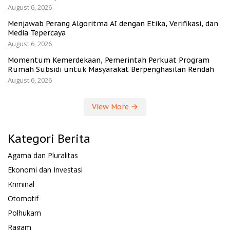
August 6, 2026
Menjawab Perang Algoritma AI dengan Etika, Verifikasi, dan
Media Tepercaya
August 6, 2026
Momentum Kemerdekaan, Pemerintah Perkuat Program
Rumah Subsidi untuk Masyarakat Berpenghasilan Rendah
August 6, 2026
View More
Kategori Berita
Agama dan Pluralitas
Ekonomi dan Investasi
Kriminal
Otomotif
Polhukam
Ragam