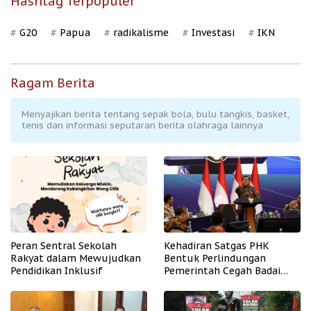
Hashtag Terpopuler
G20
Papua
radikalisme
Investasi
IKN
Ragam Berita
Menyajikan berita tentang sepak bola, bulu tangkis, basket,
tenis dan informasi seputaran berita olahraga lainnya
Peran Sentral Sekolah
Kehadiran Satgas PHK
Rakyat dalam Mewujudkan
Bentuk Perlindungan
Pendidikan Inklusif
Pemerintah Cegah Badai
PHK