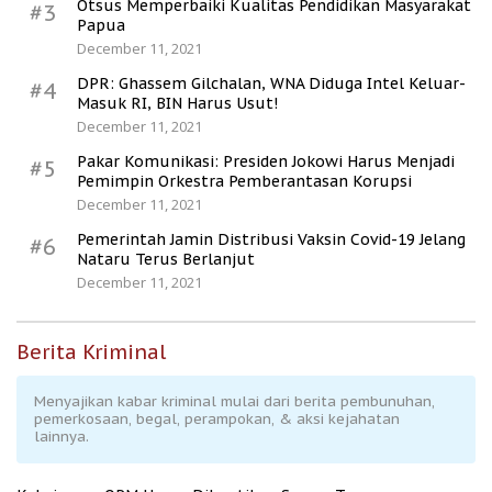
Otsus Memperbaiki Kualitas Pendidikan Masyarakat
#3
Papua
December 11, 2021
DPR: Ghassem Gilchalan, WNA Diduga Intel Keluar-
#4
Masuk RI, BIN Harus Usut!
December 11, 2021
Pakar Komunikasi: Presiden Jokowi Harus Menjadi
#5
Pemimpin Orkestra Pemberantasan Korupsi
December 11, 2021
Pemerintah Jamin Distribusi Vaksin Covid-19 Jelang
#6
Nataru Terus Berlanjut
December 11, 2021
Berita Kriminal
Menyajikan kabar kriminal mulai dari berita pembunuhan,
pemerkosaan, begal, perampokan, & aksi kejahatan
lainnya.