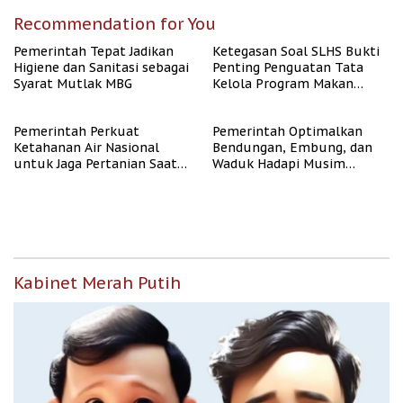
Recommendation for You
Pemerintah Tepat Jadikan
Ketegasan Soal SLHS Bukti
Higiene dan Sanitasi sebagai
Penting Penguatan Tata
Syarat Mutlak MBG
Kelola Program Makan
Bergizi Gratis
Pemerintah Perkuat
Pemerintah Optimalkan
Ketahanan Air Nasional
Bendungan, Embung, dan
untuk Jaga Pertanian Saat
Waduk Hadapi Musim
Kemarau
Kemarau
Kabinet Merah Putih