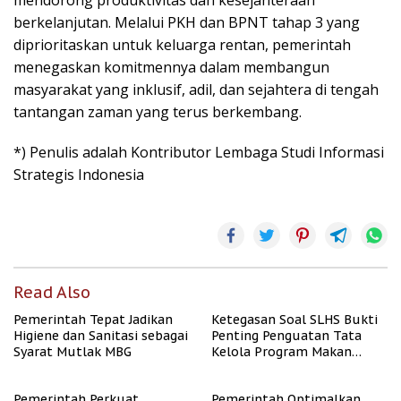
mendorong produktivitas dan kesejahteraan
berkelanjutan. Melalui PKH dan BPNT tahap 3 yang
diprioritaskan untuk keluarga rentan, pemerintah
menegaskan komitmennya dalam membangun
masyarakat yang inklusif, adil, dan sejahtera di tengah
tantangan zaman yang terus berkembang.
*) Penulis adalah Kontributor Lembaga Studi Informasi
Strategis Indonesia
Read Also
Pemerintah Tepat Jadikan
Ketegasan Soal SLHS Bukti
Higiene dan Sanitasi sebagai
Penting Penguatan Tata
Syarat Mutlak MBG
Kelola Program Makan
Bergizi Gratis
Pemerintah Perkuat
Pemerintah Optimalkan