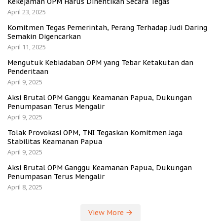
Kekejaman OPM Harus Dihentikan Secara Tegas
April 23, 2025
Komitmen Tegas Pemerintah, Perang Terhadap Judi Daring
Semakin Digencarkan
April 11, 2025
Mengutuk Kebiadaban OPM yang Tebar Ketakutan dan
Penderitaan
April 9, 2025
Aksi Brutal OPM Ganggu Keamanan Papua, Dukungan
Penumpasan Terus Mengalir
April 9, 2025
Tolak Provokasi OPM, TNI Tegaskan Komitmen Jaga
Stabilitas Keamanan Papua
April 9, 2025
Aksi Brutal OPM Ganggu Keamanan Papua, Dukungan
Penumpasan Terus Mengalir
April 8, 2025
View More