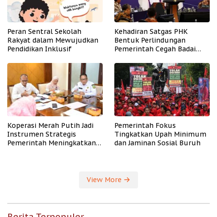
Peran Sentral Sekolah
Kehadiran Satgas PHK
Rakyat dalam Mewujudkan
Bentuk Perlindungan
Pendidikan Inklusif
Pemerintah Cegah Badai
PHK
Koperasi Merah Putih Jadi
Pemerintah Fokus
Instrumen Strategis
Tingkatkan Upah Minimum
Pemerintah Meningkatkan
dan Jaminan Sosial Buruh
Kesejahteraan Desa
View More
Berita Terpopuler