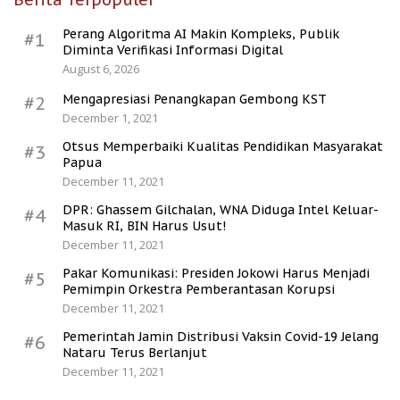
Perang Algoritma AI Makin Kompleks, Publik
#1
Diminta Verifikasi Informasi Digital
August 6, 2026
Mengapresiasi Penangkapan Gembong KST
#2
December 1, 2021
Otsus Memperbaiki Kualitas Pendidikan Masyarakat
#3
Papua
December 11, 2021
DPR: Ghassem Gilchalan, WNA Diduga Intel Keluar-
#4
Masuk RI, BIN Harus Usut!
December 11, 2021
Pakar Komunikasi: Presiden Jokowi Harus Menjadi
#5
Pemimpin Orkestra Pemberantasan Korupsi
December 11, 2021
Pemerintah Jamin Distribusi Vaksin Covid-19 Jelang
#6
Nataru Terus Berlanjut
December 11, 2021