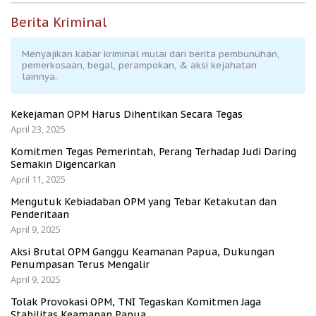
Berita Kriminal
Menyajikan kabar kriminal mulai dari berita pembunuhan,
pemerkosaan, begal, perampokan, & aksi kejahatan
lainnya.
Kekejaman OPM Harus Dihentikan Secara Tegas
April 23, 2025
Komitmen Tegas Pemerintah, Perang Terhadap Judi Daring
Semakin Digencarkan
April 11, 2025
Mengutuk Kebiadaban OPM yang Tebar Ketakutan dan
Penderitaan
April 9, 2025
Aksi Brutal OPM Ganggu Keamanan Papua, Dukungan
Penumpasan Terus Mengalir
April 9, 2025
Tolak Provokasi OPM, TNI Tegaskan Komitmen Jaga
Stabilitas Keamanan Papua