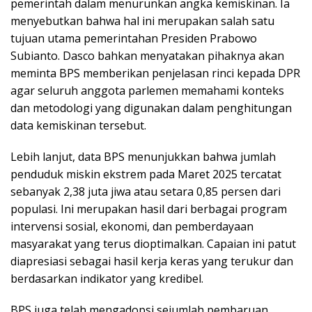
pemerintah dalam menurunkan angka kemiskinan. Ia
menyebutkan bahwa hal ini merupakan salah satu
tujuan utama pemerintahan Presiden Prabowo
Subianto. Dasco bahkan menyatakan pihaknya akan
meminta BPS memberikan penjelasan rinci kepada DPR
agar seluruh anggota parlemen memahami konteks
dan metodologi yang digunakan dalam penghitungan
data kemiskinan tersebut.
Lebih lanjut, data BPS menunjukkan bahwa jumlah
penduduk miskin ekstrem pada Maret 2025 tercatat
sebanyak 2,38 juta jiwa atau setara 0,85 persen dari
populasi. Ini merupakan hasil dari berbagai program
intervensi sosial, ekonomi, dan pemberdayaan
masyarakat yang terus dioptimalkan. Capaian ini patut
diapresiasi sebagai hasil kerja keras yang terukur dan
berdasarkan indikator yang kredibel.
BPS juga telah mengadopsi sejumlah pembaruan