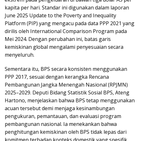
kapita per hari. Standar ini digunakan dalam laporan
June 2025 Update to the Poverty and Inequality
Platform (PIP) yang mengacu pada data PPP 2021 yang
dirilis oleh International Comparison Program pada
Mei 2024. Dengan perubahan ini, batas garis
kemiskinan global mengalami penyesuaian secara
menyeluruh.
Sementara itu, BPS secara konsisten menggunakan
PPP 2017, sesuai dengan kerangka Rencana
Pembangunan Jangka Menengah Nasional (RPJMN)
2025–2029. Deputi Bidang Statistik Sosial BPS, Ateng
Hartono, menjelaskan bahwa BPS tetap menggunakan
acuan tersebut demi menjaga kesinambungan
pengukuran, pemantauan, dan evaluasi program
pembangunan nasional. Ia menekankan bahwa
penghitungan kemiskinan oleh BPS tidak lepas dari
komitmen terhadap konteks domestik yang spesifik