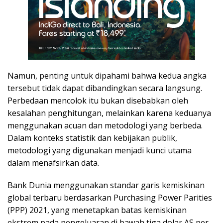
Namun, penting untuk dipahami bahwa kedua angka
tersebut tidak dapat dibandingkan secara langsung.
Perbedaan mencolok itu bukan disebabkan oleh
kesalahan penghitungan, melainkan karena keduanya
menggunakan acuan dan metodologi yang berbeda.
Dalam konteks statistik dan kebijakan publik,
metodologi yang digunakan menjadi kunci utama
dalam menafsirkan data.
Bank Dunia menggunakan standar garis kemiskinan
global terbaru berdasarkan Purchasing Power Parities
(PPP) 2021, yang menetapkan batas kemiskinan
ekstrem pada pengeluaran di bawah tiga dolar AS per