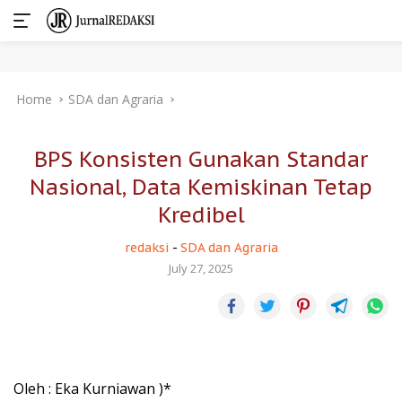
Skip
Home
SDA dan Agraria
to
content
BPS Konsisten Gunakan Standar
Nasional, Data Kemiskinan Tetap
Kredibel
redaksi
-
SDA dan Agraria
July 27, 2025
Oleh : Eka Kurniawan )*