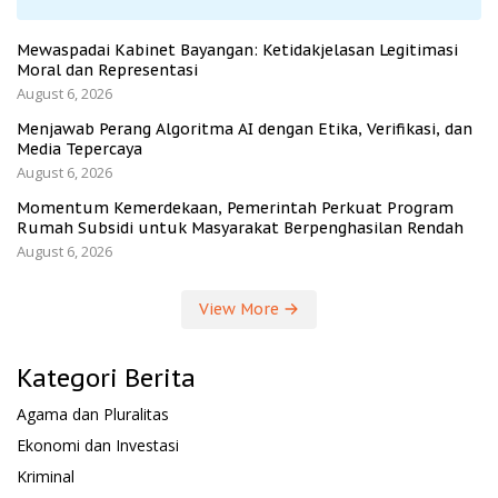
Mewaspadai Kabinet Bayangan: Ketidakjelasan Legitimasi
Moral dan Representasi
August 6, 2026
Menjawab Perang Algoritma AI dengan Etika, Verifikasi, dan
Media Tepercaya
August 6, 2026
Momentum Kemerdekaan, Pemerintah Perkuat Program
Rumah Subsidi untuk Masyarakat Berpenghasilan Rendah
August 6, 2026
View More
Kategori Berita
Agama dan Pluralitas
Ekonomi dan Investasi
Kriminal