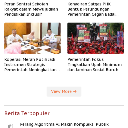
Peran Sentral Sekolah
Kehadiran Satgas PHK
Rakyat dalam Mewujudkan
Bentuk Perlindungan
Pendidikan Inklusif
Pemerintah Cegah Badai
PHK
Koperasi Merah Putih Jadi
Pemerintah Fokus
Instrumen Strategis
Tingkatkan Upah Minimum
Pemerintah Meningkatkan
dan Jaminan Sosial Buruh
Kesejahteraan Desa
View More
Berita Terpopuler
Perang Algoritma AI Makin Kompleks, Publik
#1