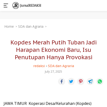
Skip
Home
SDA dan Agraria
to
content
Kopdes Merah Putih Tuban Jadi
Harapan Ekonomi Baru, Isu
Penutupan Hanya Provokasi
redaksi
-
SDA dan Agraria
July 27, 2025
JAWA TIMUR  Koperasi Desa/Kelurahan (Kopdes)