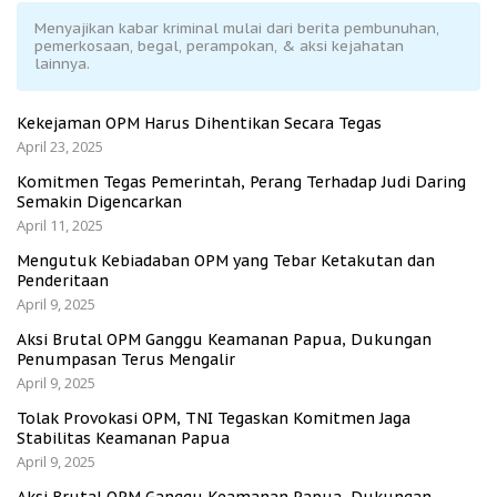
Menyajikan kabar kriminal mulai dari berita pembunuhan,
pemerkosaan, begal, perampokan, & aksi kejahatan
lainnya.
Kekejaman OPM Harus Dihentikan Secara Tegas
April 23, 2025
Komitmen Tegas Pemerintah, Perang Terhadap Judi Daring
Semakin Digencarkan
April 11, 2025
Mengutuk Kebiadaban OPM yang Tebar Ketakutan dan
Penderitaan
April 9, 2025
Aksi Brutal OPM Ganggu Keamanan Papua, Dukungan
Penumpasan Terus Mengalir
April 9, 2025
Tolak Provokasi OPM, TNI Tegaskan Komitmen Jaga
Stabilitas Keamanan Papua
April 9, 2025