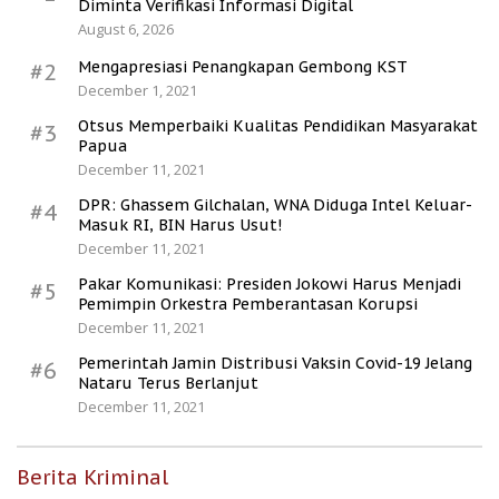
Diminta Verifikasi Informasi Digital
August 6, 2026
Mengapresiasi Penangkapan Gembong KST
#2
December 1, 2021
Otsus Memperbaiki Kualitas Pendidikan Masyarakat
#3
Papua
December 11, 2021
DPR: Ghassem Gilchalan, WNA Diduga Intel Keluar-
#4
Masuk RI, BIN Harus Usut!
December 11, 2021
Pakar Komunikasi: Presiden Jokowi Harus Menjadi
#5
Pemimpin Orkestra Pemberantasan Korupsi
December 11, 2021
Pemerintah Jamin Distribusi Vaksin Covid-19 Jelang
#6
Nataru Terus Berlanjut
December 11, 2021
Berita Kriminal