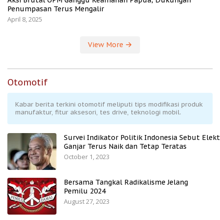
Aksi Brutal OPM Ganggu Keamanan Papua, Dukungan
Penumpasan Terus Mengalir
April 8, 2025
View More
Otomotif
Kabar berita terkini otomotif meliputi tips modifikasi produk
manufaktur, fitur aksesori, tes drive, teknologi mobil.
Survei Indikator Politik Indonesia Sebut Elekt
Ganjar Terus Naik dan Tetap Teratas
October 1, 2023
Bersama Tangkal Radikalisme Jelang
Pemilu 2024
August 27, 2023