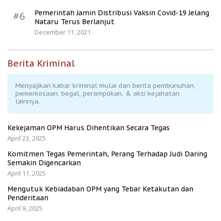
Pemerintah Jamin Distribusi Vaksin Covid-19 Jelang
#6
Nataru Terus Berlanjut
December 11, 2021
Berita Kriminal
Menyajikan kabar kriminal mulai dari berita pembunuhan,
pemerkosaan, begal, perampokan, & aksi kejahatan
lainnya.
Kekejaman OPM Harus Dihentikan Secara Tegas
April 23, 2025
Komitmen Tegas Pemerintah, Perang Terhadap Judi Daring
Semakin Digencarkan
April 11, 2025
Mengutuk Kebiadaban OPM yang Tebar Ketakutan dan
Penderitaan
April 9, 2025