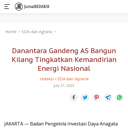
Skip
Home
SDA dan Agraria
to
content
Danantara Gandeng AS Bangun
Kilang Tingkatkan Kemandirian
Energi Nasional
redaksi
-
SDA dan Agraria
July 31, 2025
JAKARTA — Badan Pengelola Investasi Daya Anagata