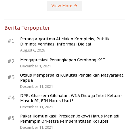
View More
Berita Terpopuler
Perang Algoritma AI Makin Kompleks, Publik
#1
Diminta Verifikasi Informasi Digital
August 6, 2026
Mengapresiasi Penangkapan Gembong KST
#2
December 1, 2021
Otsus Memperbaiki Kualitas Pendidikan Masyarakat
#3
Papua
December 11, 2021
DPR: Ghassem Gilchalan, WNA Diduga Intel Keluar-
#4
Masuk RI, BIN Harus Usut!
December 11, 2021
Pakar Komunikasi: Presiden Jokowi Harus Menjadi
#5
Pemimpin Orkestra Pemberantasan Korupsi
December 11, 2021