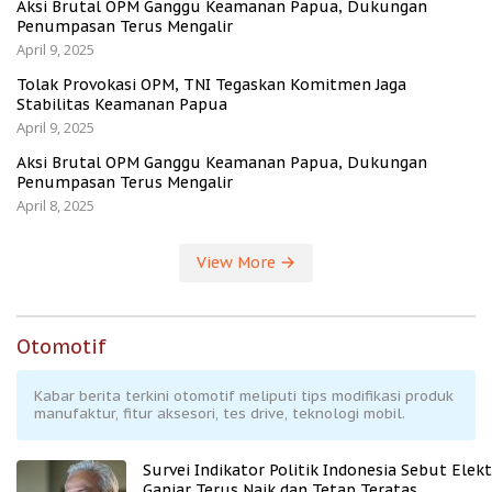
Aksi Brutal OPM Ganggu Keamanan Papua, Dukungan
Penumpasan Terus Mengalir
April 9, 2025
Tolak Provokasi OPM, TNI Tegaskan Komitmen Jaga
Stabilitas Keamanan Papua
April 9, 2025
Aksi Brutal OPM Ganggu Keamanan Papua, Dukungan
Penumpasan Terus Mengalir
April 8, 2025
View More
Otomotif
Kabar berita terkini otomotif meliputi tips modifikasi produk
manufaktur, fitur aksesori, tes drive, teknologi mobil.
Survei Indikator Politik Indonesia Sebut Elekt
Ganjar Terus Naik dan Tetap Teratas