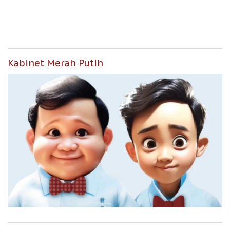
untuk Masyarakat
Berpenghasilan Rendah
Kabinet Merah Putih