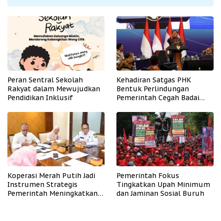
Peran Sentral Sekolah
Kehadiran Satgas PHK
Rakyat dalam Mewujudkan
Bentuk Perlindungan
Pendidikan Inklusif
Pemerintah Cegah Badai
PHK
Koperasi Merah Putih Jadi
Pemerintah Fokus
Instrumen Strategis
Tingkatkan Upah Minimum
Pemerintah Meningkatkan
dan Jaminan Sosial Buruh
Kesejahteraan Desa