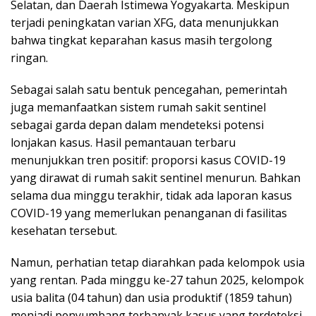
Selatan, dan Daerah Istimewa Yogyakarta. Meskipun
terjadi peningkatan varian XFG, data menunjukkan
bahwa tingkat keparahan kasus masih tergolong
ringan.
Sebagai salah satu bentuk pencegahan, pemerintah
juga memanfaatkan sistem rumah sakit sentinel
sebagai garda depan dalam mendeteksi potensi
lonjakan kasus. Hasil pemantauan terbaru
menunjukkan tren positif: proporsi kasus COVID-19
yang dirawat di rumah sakit sentinel menurun. Bahkan
selama dua minggu terakhir, tidak ada laporan kasus
COVID-19 yang memerlukan penanganan di fasilitas
kesehatan tersebut.
Namun, perhatian tetap diarahkan pada kelompok usia
yang rentan. Pada minggu ke-27 tahun 2025, kelompok
usia balita (04 tahun) dan usia produktif (1859 tahun)
menjadi penyumbang terbanyak kasus yang terdeteksi.