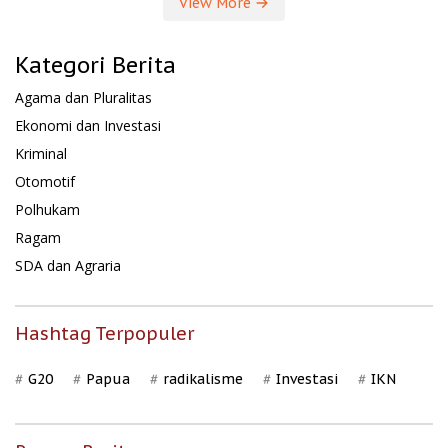
View More
Kategori Berita
Agama dan Pluralitas
Ekonomi dan Investasi
Kriminal
Otomotif
Polhukam
Ragam
SDA dan Agraria
Hashtag Terpopuler
G20
Papua
radikalisme
Investasi
IKN