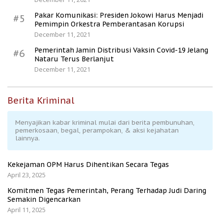
Pakar Komunikasi: Presiden Jokowi Harus Menjadi
#5
Pemimpin Orkestra Pemberantasan Korupsi
December 11, 2021
Pemerintah Jamin Distribusi Vaksin Covid-19 Jelang
#6
Nataru Terus Berlanjut
December 11, 2021
Berita Kriminal
Menyajikan kabar kriminal mulai dari berita pembunuhan,
pemerkosaan, begal, perampokan, & aksi kejahatan
lainnya.
Kekejaman OPM Harus Dihentikan Secara Tegas
April 23, 2025
Komitmen Tegas Pemerintah, Perang Terhadap Judi Daring
Semakin Digencarkan
April 11, 2025