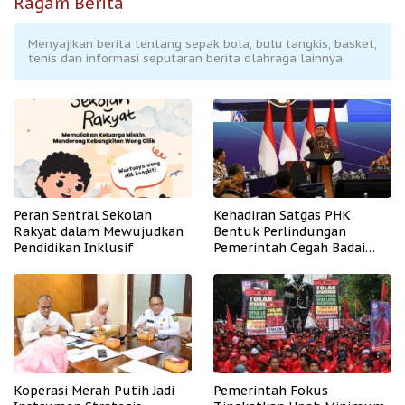
Ragam Berita
Menyajikan berita tentang sepak bola, bulu tangkis, basket,
tenis dan informasi seputaran berita olahraga lainnya
Peran Sentral Sekolah
Kehadiran Satgas PHK
Rakyat dalam Mewujudkan
Bentuk Perlindungan
Pendidikan Inklusif
Pemerintah Cegah Badai
PHK
Koperasi Merah Putih Jadi
Pemerintah Fokus