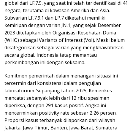
global dari LF.7.9, yang saat ini telah teridentifikasi di 41
negara, terutama di kawasan Amerika dan Asia.
Subvarian LF.7.9.1 dan LP.7 diketahui memiliki
kemiripan dengan varian JN.1, yang sejak Desember
2023 ditetapkan oleh Organisasi Kesehatan Dunia
(WHO) sebagai Variants of Interest (VoI). Meski belum
dikategorikan sebagai varian yang mengkhawatirkan
secara global, Indonesia tetap memantau
perkembangan ini dengan seksama.
Komitmen pemerintah dalam menangani situasi ini
tercermin dari konsistensi dalam pengujian
laboratorium. Sepanjang tahun 2025, Kemenkes
mencatat sebanyak lebih dari 12 ribu spesimen
diperiksa, dengan 291 kasus positif. Angka ini
mencerminkan positivity rate sebesar 2,26 persen.
Proporsi kasus terbanyak dilaporkan dari wilayah
Jakarta, Jawa Timur, Banten, Jawa Barat, Sumatera