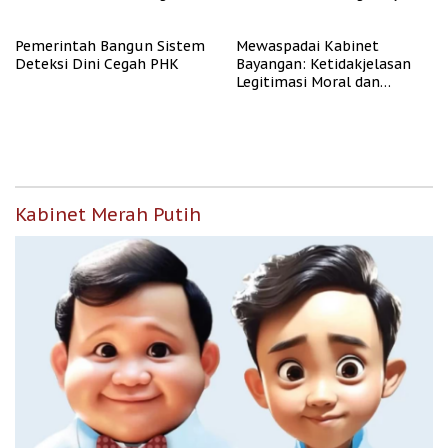
Tenaga Kerja
Pemerintah Bangun Sistem
Mewaspadai Kabinet
Deteksi Dini Cegah PHK
Bayangan: Ketidakjelasan
Legitimasi Moral dan
Representasi
Kabinet Merah Putih