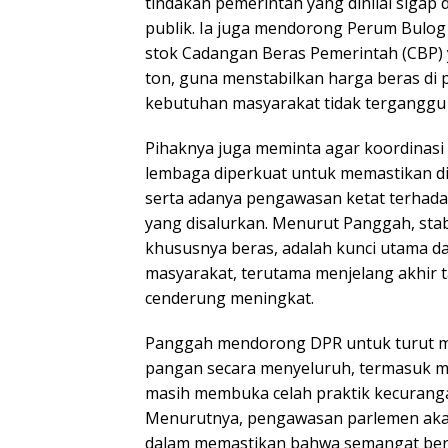
tindakan pemerintah yang dinilai sigap
publik. Ia juga mendorong Perum Bulog
stok Cadangan Beras Pemerintah (CBP) y
ton, guna menstabilkan harga beras di
kebutuhan masyarakat tidak terganggu 
Pihaknya juga meminta agar koordinasi 
lembaga diperkuat untuk memastikan dis
serta adanya pengawasan ketat terhadap
yang disalurkan. Menurut Panggah, stab
khususnya beras, adalah kunci utama d
masyarakat, terutama menjelang akhir 
cenderung meningkat.
Panggah mendorong DPR untuk turut me
pangan secara menyeluruh, termasuk m
masih membuka celah praktik kecuranga
Menurutnya, pengawasan parlemen aka
dalam memastikan bahwa semangat bers