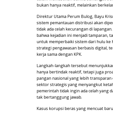
bukan hanya reaktif, melainkan berkelan
Direktur Utama Perum Bulog, Bayu Kri
sistem pemantauan distribusi akan diper
tidak ada celah kecurangan di lapanga
bahwa kejadian ini menjadi tamparan, 
untuk memperbaiki sistem dari hulu ke 
strategi pengawasan berbasis digital, t
kerja sama dengan KPK.
Langkah-langkah tersebut menunjukka
hanya bertindak reaktif, tetapi juga p
pangan nasional yang lebih transparan
sektor strategis yang menyangkut keta
pemerintah tidak ingin ada celah yang 
tak bertanggung jawab.
Kasus korupsi beras yang mencuat baru-b