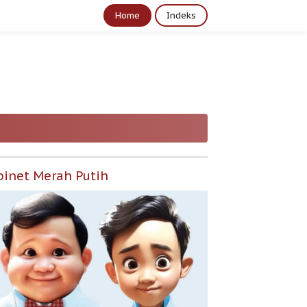
Home
Indeks
binet Merah Putih