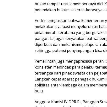
bukan tempat untuk memperkaya diri. K
penindakan hukum sekeras-kerasnya ak
Erick menegaskan bahwa kementerian ya
melakukan evaluasi menyeluruh terhada
pelat merah, terutama yang bergerak di 
pangan. Ia juga menyatakan bahwa pen
diperkuat dan mekanisme pelaporan aka
sehingga potensi penyimpangan bisa dide
Pemerintah juga mengapresiasi peran 
konsisten menindak para pelaku, term
tersangka dari pihak swasta dan pejabat
Langkah cepat aparat penegak hukum i
soliditas antar-lembaga dalam member
bulu.
Anggota Komisi IV DPR RI, Panggah Su