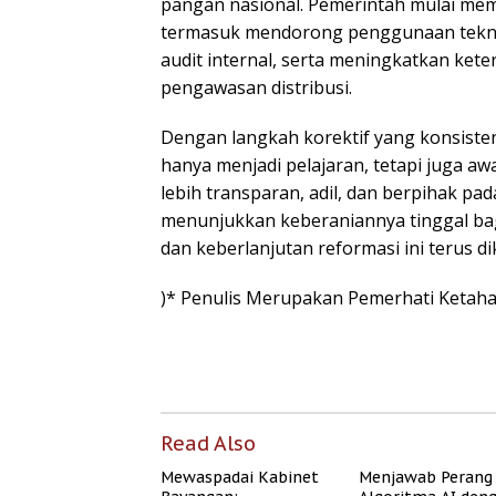
pangan nasional. Pemerintah mulai membe
termasuk mendorong penggunaan tekno
audit internal, serta meningkatkan kete
pengawasan distribusi.
Dengan langkah korektif yang konsisten
hanya menjadi pelajaran, tetapi juga aw
lebih transparan, adil, dan berpihak pad
menunjukkan keberaniannya tinggal b
dan keberlanjutan reformasi ini terus d
)* Penulis Merupakan Pemerhati Ketah
Read Also
Mewaspadai Kabinet
Menjawab Perang