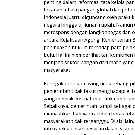
penting dalam reformasi tata kelola pan
tekanan inflasi pangan global dan poten
Indonesia justru diguncang oleh prakti
negara hingga triliunan rupiah. Namun
merespons dengan langkah tegas dan ce
antara Kejaksaan Agung, Kementerian 
penindakan hukum terhadap para pelak
bulu. Hal ini memperlihatkan komitmen
menjaga sektor pangan dari mafia yang
masyarakat.
Penegakan hukum yang tidak tebang p
pemerintah tidak takut menghadapi elit
yang memiliki kekuatan politik dan bisnis
Sebaliknya, pemerintah tampil sebagai 
memastikan bahwa distribusi beras tet
masyarakat tidak terganggu. Di sisi lai
introspeksi besar-besaran dalam sistem