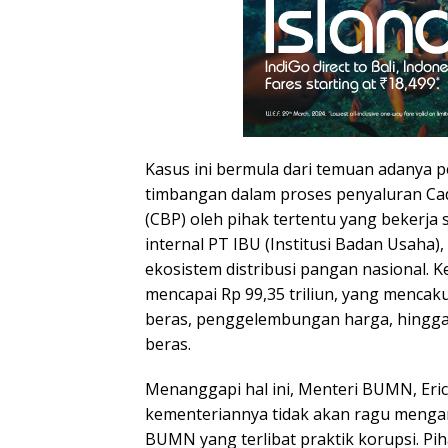
Kasus ini bermula dari temuan adanya
timbangan dalam proses penyaluran C
(CBP) oleh pihak tertentu yang bekerj
internal PT IBU (Institusi Badan Usaha)
ekosistem distribusi pangan nasional. 
mencapai Rp 99,35 triliun, yang menca
beras, penggelembungan harga, hingga
beras.
Menanggapi hal ini, Menteri BUMN, Er
kementeriannya tidak akan ragu mengam
BUMN yang terlibat praktik korupsi. 