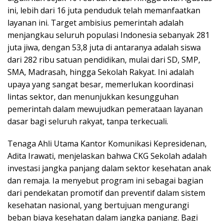
ini, lebih dari 16 juta penduduk telah memanfaatkan
layanan ini. Target ambisius pemerintah adalah
menjangkau seluruh populasi Indonesia sebanyak 281
juta jiwa, dengan 53,8 juta di antaranya adalah siswa
dari 282 ribu satuan pendidikan, mulai dari SD, SMP,
SMA, Madrasah, hingga Sekolah Rakyat. Ini adalah
upaya yang sangat besar, memerlukan koordinasi
lintas sektor, dan menunjukkan kesungguhan
pemerintah dalam mewujudkan pemerataan layanan
dasar bagi seluruh rakyat, tanpa terkecuali.
Tenaga Ahli Utama Kantor Komunikasi Kepresidenan,
Adita Irawati, menjelaskan bahwa CKG Sekolah adalah
investasi jangka panjang dalam sektor kesehatan anak
dan remaja. Ia menyebut program ini sebagai bagian
dari pendekatan promotif dan preventif dalam sistem
kesehatan nasional, yang bertujuan mengurangi
beban biaya kesehatan dalam jangka panjang. Bagi