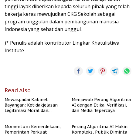
tinggi layak diberikan kepada seluruh pihak yang telah
bekerja keras mewujudkan CKG Sekolah sebagai
program unggulan dalam pembangunan manusia
Indonesia yang sehat dan unggul.
)* Penulis adalah kontributor Lingkar Khatulistiwa
Institute
Read Also
Mewaspadai Kabinet
Menjawab Perang Algoritma
Bayangan: Ketidakjelasan
AI dengan Etika, Verifikasi,
Legitimasi Moral dan
dan Media Tepercaya
Representasi
Momentum Kemerdekaan,
Perang Algoritma AI Makin
Pemerintah Perkuat
Kompleks, Publik Diminta