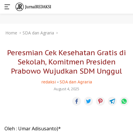
Skip
Home
SDA dan Agraria
to
content
Peresmian Cek Kesehatan Gratis di
Sekolah, Komitmen Presiden
Prabowo Wujudkan SDM Unggul
redaksi
-
SDA dan Agraria
August 4, 2025
Oleh : Umar Adisusanto)*