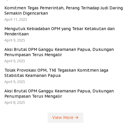
Komitmen Tegas Pemerintah, Perang Terhadap Judi Daring
Semakin Digencarkan
April 11, 2025
Mengutuk Kebiadaban OPM yang Tebar Ketakutan dan
Penderitaan
April 9, 2025
Aksi Brutal OPM Ganggu Keamanan Papua, Dukungan
Penumpasan Terus Mengalir
April 9, 2025
Tolak Provokasi OPM, TNI Tegaskan Komitmen Jaga
Stabilitas Keamanan Papua
April 9, 2025
Aksi Brutal OPM Ganggu Keamanan Papua, Dukungan
Penumpasan Terus Mengalir
April 8, 2025
View More