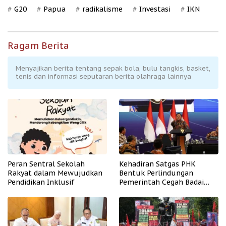
G20
Papua
radikalisme
Investasi
IKN
Ragam Berita
Menyajikan berita tentang sepak bola, bulu tangkis, basket,
tenis dan informasi seputaran berita olahraga lainnya
Peran Sentral Sekolah
Kehadiran Satgas PHK
Rakyat dalam Mewujudkan
Bentuk Perlindungan
Pendidikan Inklusif
Pemerintah Cegah Badai
PHK