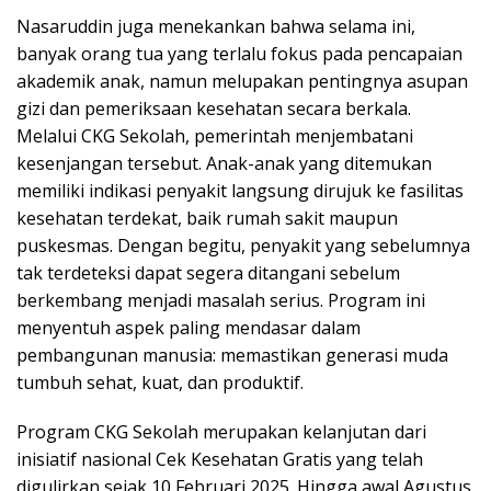
Nasaruddin juga menekankan bahwa selama ini,
banyak orang tua yang terlalu fokus pada pencapaian
akademik anak, namun melupakan pentingnya asupan
gizi dan pemeriksaan kesehatan secara berkala.
Melalui CKG Sekolah, pemerintah menjembatani
kesenjangan tersebut. Anak-anak yang ditemukan
memiliki indikasi penyakit langsung dirujuk ke fasilitas
kesehatan terdekat, baik rumah sakit maupun
puskesmas. Dengan begitu, penyakit yang sebelumnya
tak terdeteksi dapat segera ditangani sebelum
berkembang menjadi masalah serius. Program ini
menyentuh aspek paling mendasar dalam
pembangunan manusia: memastikan generasi muda
tumbuh sehat, kuat, dan produktif.
Program CKG Sekolah merupakan kelanjutan dari
inisiatif nasional Cek Kesehatan Gratis yang telah
digulirkan sejak 10 Februari 2025. Hingga awal Agustus