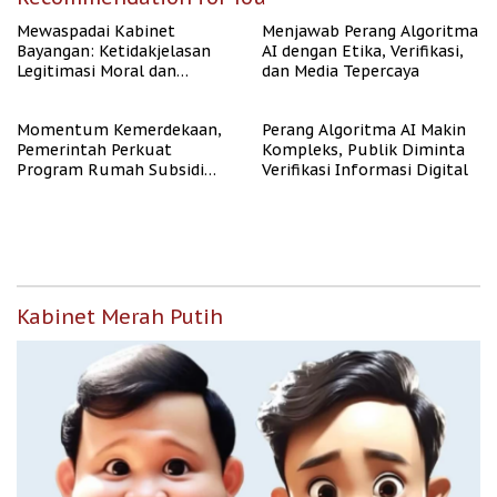
Mewaspadai Kabinet
Menjawab Perang Algoritma
Bayangan: Ketidakjelasan
AI dengan Etika, Verifikasi,
Legitimasi Moral dan
dan Media Tepercaya
Representasi
Momentum Kemerdekaan,
Perang Algoritma AI Makin
Pemerintah Perkuat
Kompleks, Publik Diminta
Program Rumah Subsidi
Verifikasi Informasi Digital
untuk Masyarakat
Berpenghasilan Rendah
Kabinet Merah Putih