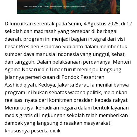
Diluncurkan serentak pada Senin, 4 Agustus 2025, di 12
sekolah dan madrasah yang tersebar di berbagai
daerah, program ini menjadi bagian integral dari visi
besar Presiden Prabowo Subianto dalam membentuk
sumber daya manusia Indonesia yang unggul, sehat,
dan tangguh. Dalam pelaksanaan perdananya, Menteri
Agama Nasaruddin Umar turut meninjau langsung
jalannya pemeriksaan di Pondok Pesantren
Asshiddiqiyah, Kedoya, Jakarta Barat. Ia menilai bahwa
program ini bukan sebatas wacana politik, melainkan
realisasi nyata dari komitmen presiden kepada rakyat.
Menurutnya, kehadiran negara dalam bentuk layanan
medis gratis di lingkungan sekolah telah memberikan
dampak yang langsung dirasakan masyarakat,
khususnya peserta didik.