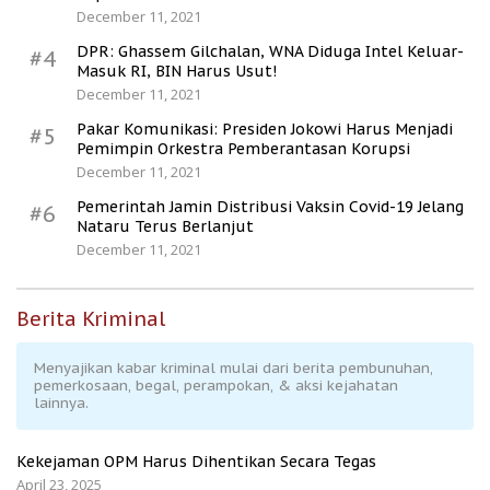
December 11, 2021
DPR: Ghassem Gilchalan, WNA Diduga Intel Keluar-
#4
Masuk RI, BIN Harus Usut!
December 11, 2021
Pakar Komunikasi: Presiden Jokowi Harus Menjadi
#5
Pemimpin Orkestra Pemberantasan Korupsi
December 11, 2021
Pemerintah Jamin Distribusi Vaksin Covid-19 Jelang
#6
Nataru Terus Berlanjut
December 11, 2021
Berita Kriminal
Menyajikan kabar kriminal mulai dari berita pembunuhan,
pemerkosaan, begal, perampokan, & aksi kejahatan
lainnya.
Kekejaman OPM Harus Dihentikan Secara Tegas
April 23, 2025