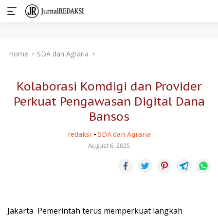
Skip
Home
SDA dan Agraria
to
content
Kolaborasi Komdigi dan Provider
Perkuat Pengawasan Digital Dana
Bansos
redaksi
-
SDA dan Agraria
August 6, 2025
Jakarta  Pemerintah terus memperkuat langkah