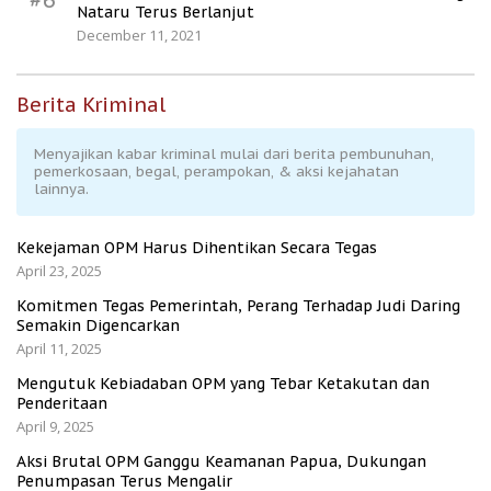
#6
Nataru Terus Berlanjut
December 11, 2021
Berita Kriminal
Menyajikan kabar kriminal mulai dari berita pembunuhan,
pemerkosaan, begal, perampokan, & aksi kejahatan
lainnya.
Kekejaman OPM Harus Dihentikan Secara Tegas
April 23, 2025
Komitmen Tegas Pemerintah, Perang Terhadap Judi Daring
Semakin Digencarkan
April 11, 2025
Mengutuk Kebiadaban OPM yang Tebar Ketakutan dan
Penderitaan
April 9, 2025
Aksi Brutal OPM Ganggu Keamanan Papua, Dukungan
Penumpasan Terus Mengalir