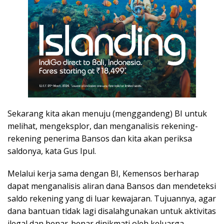
Sekarang kita akan menuju (menggandeng) BI untuk
melihat, mengeksplor, dan menganalisis rekening-
rekening penerima Bansos dan kita akan periksa
saldonya, kata Gus Ipul.
Melalui kerja sama dengan BI, Kemensos berharap
dapat menganalisis aliran dana Bansos dan mendeteksi
saldo rekening yang di luar kewajaran. Tujuannya, agar
dana bantuan tidak lagi disalahgunakan untuk aktivitas
ilegal dan benar-benar dinikmati oleh keluarga