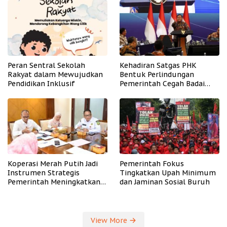
Peran Sentral Sekolah
Kehadiran Satgas PHK
Rakyat dalam Mewujudkan
Bentuk Perlindungan
Pendidikan Inklusif
Pemerintah Cegah Badai
PHK
Koperasi Merah Putih Jadi
Pemerintah Fokus
Instrumen Strategis
Tingkatkan Upah Minimum
Pemerintah Meningkatkan
dan Jaminan Sosial Buruh
Kesejahteraan Desa
View More