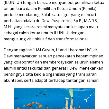
(ILUNI UI) tengah bersiap menyambut pemilihan ketua
umum baru dalam Pemilihan Ketua Umum (Pemila)
periode mendatang. Salah satu figur yang mencuri
perhatian adalah dr. Dewi Puspitorini, Sp.P., M.A.R.S.,
M.H., yang secara resmi menyatakan kesiapan maju
sebagai calon ketua umum ILUNI UI dengan
mengusung visi inklusif dan transformasional.
Dengan tagline “U&I Guyub, U and I become Us”, dr.
Dewi menawarkan sebuah pendekatan kepemimpinan
yang kolaboratif dan memberdayakan seluruh elemen
alumni lintas fakultas dan generasi. Dewi menekankan
pentingnya tata kelola organisasi yang transparan,
akuntabel, serta adaptif terhadap tantangan zaman.