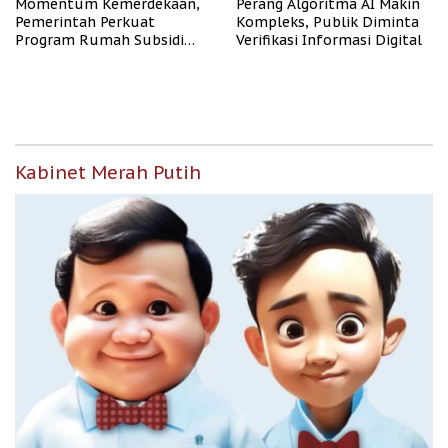
Momentum Kemerdekaan,
Perang Algoritma AI Makin
Pemerintah Perkuat
Kompleks, Publik Diminta
Program Rumah Subsidi
Verifikasi Informasi Digital
untuk Masyarakat
Berpenghasilan Rendah
Kabinet Merah Putih