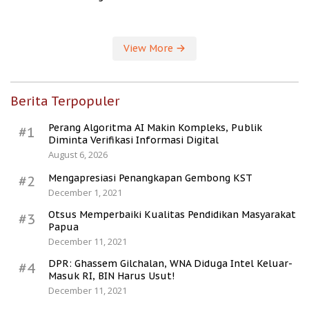
Kesejahteraan Desa
View More
Berita Terpopuler
Perang Algoritma AI Makin Kompleks, Publik
#1
Diminta Verifikasi Informasi Digital
August 6, 2026
Mengapresiasi Penangkapan Gembong KST
#2
December 1, 2021
Otsus Memperbaiki Kualitas Pendidikan Masyarakat
#3
Papua
December 11, 2021
DPR: Ghassem Gilchalan, WNA Diduga Intel Keluar-
#4
Masuk RI, BIN Harus Usut!
December 11, 2021