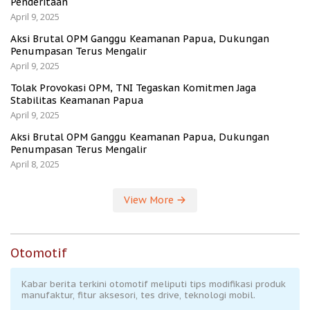
Penderitaan
April 9, 2025
Aksi Brutal OPM Ganggu Keamanan Papua, Dukungan
Penumpasan Terus Mengalir
April 9, 2025
Tolak Provokasi OPM, TNI Tegaskan Komitmen Jaga
Stabilitas Keamanan Papua
April 9, 2025
Aksi Brutal OPM Ganggu Keamanan Papua, Dukungan
Penumpasan Terus Mengalir
April 8, 2025
View More
Otomotif
Kabar berita terkini otomotif meliputi tips modifikasi produk
manufaktur, fitur aksesori, tes drive, teknologi mobil.