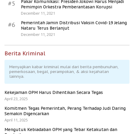
Pakar Komunikasi: Presiden Jokowi Harus Menjadi
#5
Pemimpin Orkestra Pemberantasan Korupsi
December 11, 2021
Pemerintah Jamin Distribusi Vaksin Covid-19 Jelang
#6
Nataru Terus Berlanjut
December 11, 2021
Berita Kriminal
Menyajikan kabar kriminal mulai dari berita pembunuhan,
pemerkosaan, begal, perampokan, & aksi kejahatan
lainnya.
Kekejaman OPM Harus Dihentikan Secara Tegas
April 23, 2025
Komitmen Tegas Pemerintah, Perang Terhadap Judi Daring
Semakin Digencarkan
April 11, 2025
Mengutuk Kebiadaban OPM yang Tebar Ketakutan dan