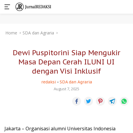
Skip
Home
SDA dan Agraria
to
content
Dewi Puspitorini Siap Mengukir
Masa Depan Cerah ILUNI UI
dengan Visi Inklusif
redaksi
-
SDA dan Agraria
August 7, 2025
Jakarta – Organisasi alumni Universitas Indonesia