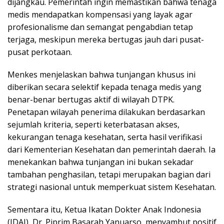
dijangkau. Pemerintah ingin memastikan bahwa tenaga
medis mendapatkan kompensasi yang layak agar
profesionalisme dan semangat pengabdian tetap
terjaga, meskipun mereka bertugas jauh dari pusat-
pusat perkotaan.
Menkes menjelaskan bahwa tunjangan khusus ini
diberikan secara selektif kepada tenaga medis yang
benar-benar bertugas aktif di wilayah DTPK.
Penetapan wilayah penerima dilakukan berdasarkan
sejumlah kriteria, seperti keterbatasan akses,
kekurangan tenaga kesehatan, serta hasil verifikasi
dari Kementerian Kesehatan dan pemerintah daerah. Ia
menekankan bahwa tunjangan ini bukan sekadar
tambahan penghasilan, tetapi merupakan bagian dari
strategi nasional untuk memperkuat sistem Kesehatan.
Sementara itu, Ketua Ikatan Dokter Anak Indonesia
(IDAI), Dr. Piprim Basarah Yanuarso, menyambut positif