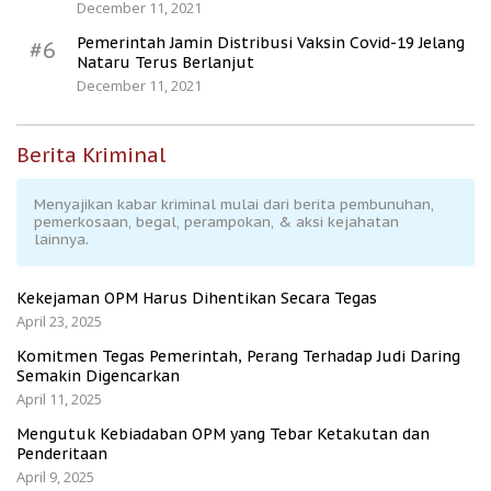
December 11, 2021
Pemerintah Jamin Distribusi Vaksin Covid-19 Jelang
#6
Nataru Terus Berlanjut
December 11, 2021
Berita Kriminal
Menyajikan kabar kriminal mulai dari berita pembunuhan,
pemerkosaan, begal, perampokan, & aksi kejahatan
lainnya.
Kekejaman OPM Harus Dihentikan Secara Tegas
April 23, 2025
Komitmen Tegas Pemerintah, Perang Terhadap Judi Daring
Semakin Digencarkan
April 11, 2025
Mengutuk Kebiadaban OPM yang Tebar Ketakutan dan
Penderitaan
April 9, 2025