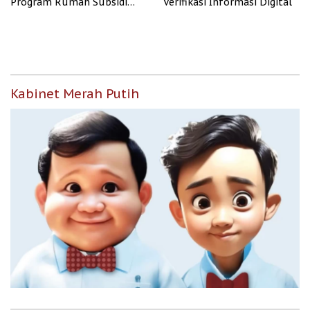
Program Rumah Subsidi
Verifikasi Informasi Digital
untuk Masyarakat
Berpenghasilan Rendah
Kabinet Merah Putih