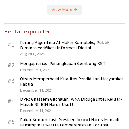
View More
Berita Terpopuler
Perang Algoritma AI Makin Kompleks, Publik
#1
Diminta Verifikasi Informasi Digital
August 6, 2026
Mengapresiasi Penangkapan Gembong KST
#2
December 1, 2021
Otsus Memperbaiki Kualitas Pendidikan Masyarakat
#3
Papua
December 11, 2021
DPR: Ghassem Gilchalan, WNA Diduga Intel Keluar-
#4
Masuk RI, BIN Harus Usut!
December 11, 2021
Pakar Komunikasi: Presiden Jokowi Harus Menjadi
#5
Pemimpin Orkestra Pemberantasan Korupsi