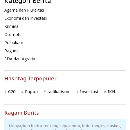
Kategori Berita
Agama dan Pluralitas
Ekonomi dan Investasi
Kriminal
Otomotif
Polhukam
Ragam
SDA dan Agraria
Hashtag Terpopuler
G20
Papua
radikalisme
Investasi
IKN
Ragam Berita
Menyajikan berita tentang sepak bola, bulu tangkis, basket,