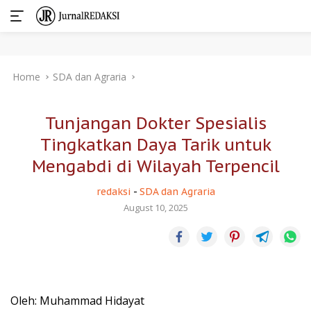
Skip
Home
SDA dan Agraria
to
content
Tunjangan Dokter Spesialis
Tingkatkan Daya Tarik untuk
Mengabdi di Wilayah Terpencil
redaksi
-
SDA dan Agraria
August 10, 2025
Oleh: Muhammad Hidayat