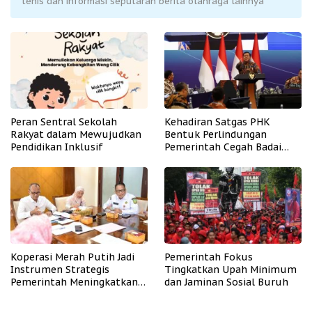
tenis dan informasi seputaran berita olahraga lainnya
Peran Sentral Sekolah
Kehadiran Satgas PHK
Rakyat dalam Mewujudkan
Bentuk Perlindungan
Pendidikan Inklusif
Pemerintah Cegah Badai
PHK
Koperasi Merah Putih Jadi
Pemerintah Fokus
Instrumen Strategis
Tingkatkan Upah Minimum
Pemerintah Meningkatkan
dan Jaminan Sosial Buruh
Kesejahteraan Desa