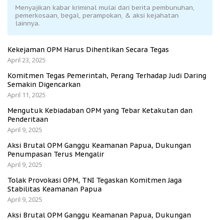
Menyajikan kabar kriminal mulai dari berita pembunuhan,
pemerkosaan, begal, perampokan, & aksi kejahatan
lainnya.
Kekejaman OPM Harus Dihentikan Secara Tegas
April 23, 2025
Komitmen Tegas Pemerintah, Perang Terhadap Judi Daring
Semakin Digencarkan
April 11, 2025
Mengutuk Kebiadaban OPM yang Tebar Ketakutan dan
Penderitaan
April 9, 2025
Aksi Brutal OPM Ganggu Keamanan Papua, Dukungan
Penumpasan Terus Mengalir
April 9, 2025
Tolak Provokasi OPM, TNI Tegaskan Komitmen Jaga
Stabilitas Keamanan Papua
April 9, 2025
Aksi Brutal OPM Ganggu Keamanan Papua, Dukungan