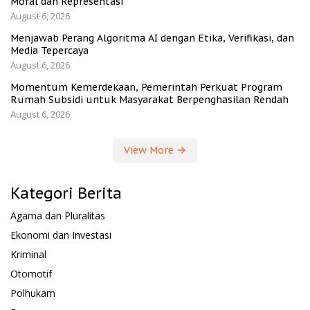
Moral dan Representasi
August 6, 2026
Menjawab Perang Algoritma AI dengan Etika, Verifikasi, dan
Media Tepercaya
August 6, 2026
Momentum Kemerdekaan, Pemerintah Perkuat Program
Rumah Subsidi untuk Masyarakat Berpenghasilan Rendah
August 6, 2026
View More
Kategori Berita
Agama dan Pluralitas
Ekonomi dan Investasi
Kriminal
Otomotif
Polhukam