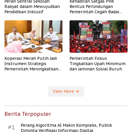
Peran Sentral Sekolah
Kehadiran Satgas PHK
Rakyat dalam Mewujudkan
Bentuk Perlindungan
Pendidikan Inklusif
Pemerintah Cegah Badai
PHK
Koperasi Merah Putih Jadi
Pemerintah Fokus
Instrumen Strategis
Tingkatkan Upah Minimum
Pemerintah Meningkatkan
dan Jaminan Sosial Buruh
Kesejahteraan Desa
View More
Berita Terpopuler
Perang Algoritma AI Makin Kompleks, Publik
#1
Diminta Verifikasi Informasi Digital