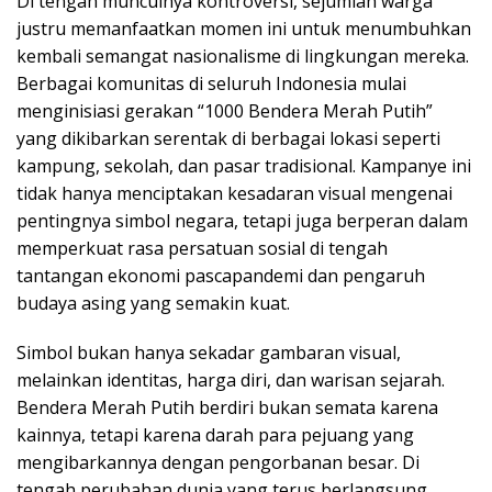
Di tengah munculnya kontroversi, sejumlah warga
justru memanfaatkan momen ini untuk menumbuhkan
kembali semangat nasionalisme di lingkungan mereka.
Berbagai komunitas di seluruh Indonesia mulai
menginisiasi gerakan “1000 Bendera Merah Putih”
yang dikibarkan serentak di berbagai lokasi seperti
kampung, sekolah, dan pasar tradisional. Kampanye ini
tidak hanya menciptakan kesadaran visual mengenai
pentingnya simbol negara, tetapi juga berperan dalam
memperkuat rasa persatuan sosial di tengah
tantangan ekonomi pascapandemi dan pengaruh
budaya asing yang semakin kuat.
Simbol bukan hanya sekadar gambaran visual,
melainkan identitas, harga diri, dan warisan sejarah.
Bendera Merah Putih berdiri bukan semata karena
kainnya, tetapi karena darah para pejuang yang
mengibarkannya dengan pengorbanan besar. Di
tengah perubahan dunia yang terus berlangsung,