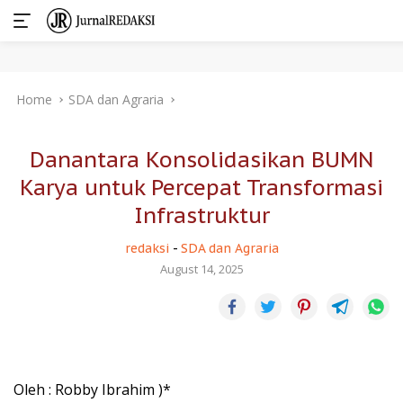
Skip
Home
SDA dan Agraria
to
content
Danantara Konsolidasikan BUMN
Karya untuk Percepat Transformasi
Infrastruktur
redaksi
-
SDA dan Agraria
August 14, 2025
Oleh : Robby Ibrahim )*