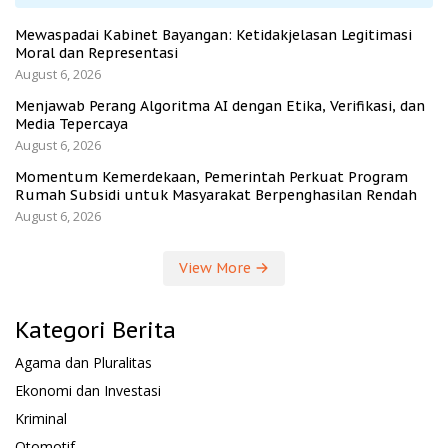
Mewaspadai Kabinet Bayangan: Ketidakjelasan Legitimasi
Moral dan Representasi
August 6, 2026
Menjawab Perang Algoritma AI dengan Etika, Verifikasi, dan
Media Tepercaya
August 6, 2026
Momentum Kemerdekaan, Pemerintah Perkuat Program
Rumah Subsidi untuk Masyarakat Berpenghasilan Rendah
August 6, 2026
View More
Kategori Berita
Agama dan Pluralitas
Ekonomi dan Investasi
Kriminal
Otomotif