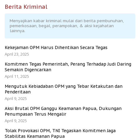
Berita Kriminal
Menyajikan kabar kriminal mulai dari berita pembunuhan,
pemerkosaan, begal, perampokan, & aksi kejahatan
lainnya.
Kekejaman OPM Harus Dihentikan Secara Tegas
April 23, 2025
Komitmen Tegas Pemerintah, Perang Terhadap Judi Daring
Semakin Digencarkan
April 11, 2025
Mengutuk Kebiadaban OPM yang Tebar Ketakutan dan
Penderitaan
April 9, 2025
Aksi Brutal OPM Ganggu Keamanan Papua, Dukungan
Penumpasan Terus Mengalir
April 9, 2025
Tolak Provokasi OPM, TNI Tegaskan Komitmen Jaga
Stabilitas Keamanan Papua