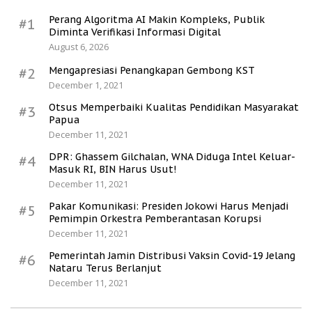
Perang Algoritma AI Makin Kompleks, Publik
#1
Diminta Verifikasi Informasi Digital
August 6, 2026
Mengapresiasi Penangkapan Gembong KST
#2
December 1, 2021
Otsus Memperbaiki Kualitas Pendidikan Masyarakat
#3
Papua
December 11, 2021
DPR: Ghassem Gilchalan, WNA Diduga Intel Keluar-
#4
Masuk RI, BIN Harus Usut!
December 11, 2021
Pakar Komunikasi: Presiden Jokowi Harus Menjadi
#5
Pemimpin Orkestra Pemberantasan Korupsi
December 11, 2021
Pemerintah Jamin Distribusi Vaksin Covid-19 Jelang
#6
Nataru Terus Berlanjut
December 11, 2021