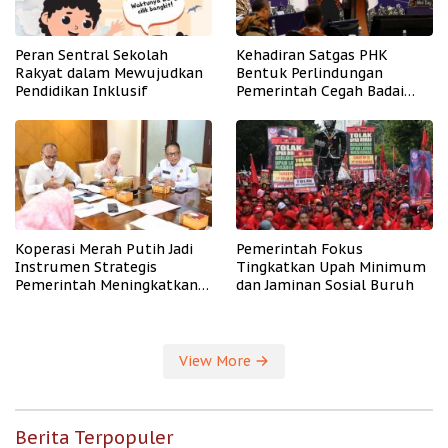
Peran Sentral Sekolah
Kehadiran Satgas PHK
Rakyat dalam Mewujudkan
Bentuk Perlindungan
Pendidikan Inklusif
Pemerintah Cegah Badai
PHK
Koperasi Merah Putih Jadi
Pemerintah Fokus
Instrumen Strategis
Tingkatkan Upah Minimum
Pemerintah Meningkatkan
dan Jaminan Sosial Buruh
Kesejahteraan Desa
View More
Berita Terpopuler