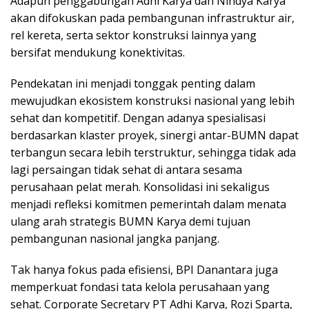
Adapun penggabungan Adhi Karya dan Nindya Karya
akan difokuskan pada pembangunan infrastruktur air,
rel kereta, serta sektor konstruksi lainnya yang
bersifat mendukung konektivitas.
Pendekatan ini menjadi tonggak penting dalam
mewujudkan ekosistem konstruksi nasional yang lebih
sehat dan kompetitif. Dengan adanya spesialisasi
berdasarkan klaster proyek, sinergi antar-BUMN dapat
terbangun secara lebih terstruktur, sehingga tidak ada
lagi persaingan tidak sehat di antara sesama
perusahaan pelat merah. Konsolidasi ini sekaligus
menjadi refleksi komitmen pemerintah dalam menata
ulang arah strategis BUMN Karya demi tujuan
pembangunan nasional jangka panjang.
Tak hanya fokus pada efisiensi, BPI Danantara juga
memperkuat fondasi tata kelola perusahaan yang
sehat. Corporate Secretary PT Adhi Karya, Rozi Sparta,