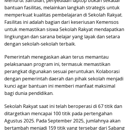
Menurut Saifullah, penyediaan laptop bukan sekadar
bantuan fasilitas, melainkan langkah strategis untuk
memperkuat kualitas pembelajaran di Sekolah Rakyat.
Fasilitas ini adalah bagian dari keseriusan Kemensos
untuk memastikan siswa Sekolah Rakyat mendapatkan
lingkungan dan sarana belajar yang layak dan setara
dengan sekolah-sekolah terbaik.
Pemerintah menegaskan akan terus memantau
pelaksanaan program ini, termasuk memastikan
perangkat digunakan sesuai peruntukan. Kolaborasi
dengan pemerintah daerah dan pihak sekolah menjadi
kunci agar bantuan ini memberi manfaat maksimal
bagi dunia pendidikan.
Sekolah Rakyat saat ini telah beroperasi di 67 titik dan
ditargetkan mencapai 100 titik pada pertengahan
Agustus 2025. Pada September 2025, jumlahnya akan
bertambah menjadi 159 titik yang tersebar dari Sabang