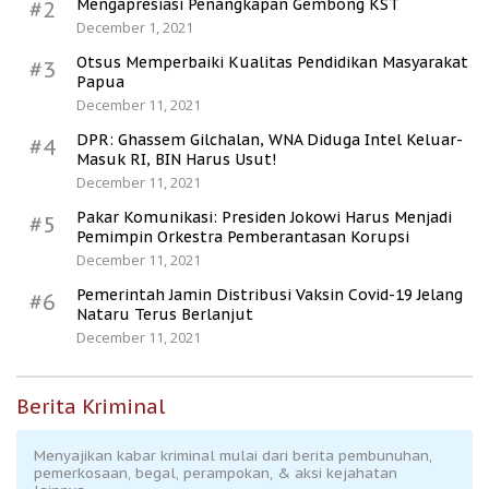
Mengapresiasi Penangkapan Gembong KST
#2
December 1, 2021
Otsus Memperbaiki Kualitas Pendidikan Masyarakat
#3
Papua
December 11, 2021
DPR: Ghassem Gilchalan, WNA Diduga Intel Keluar-
#4
Masuk RI, BIN Harus Usut!
December 11, 2021
Pakar Komunikasi: Presiden Jokowi Harus Menjadi
#5
Pemimpin Orkestra Pemberantasan Korupsi
December 11, 2021
Pemerintah Jamin Distribusi Vaksin Covid-19 Jelang
#6
Nataru Terus Berlanjut
December 11, 2021
Berita Kriminal
Menyajikan kabar kriminal mulai dari berita pembunuhan,
pemerkosaan, begal, perampokan, & aksi kejahatan