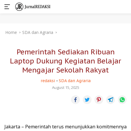
Skip
Home
SDA dan Agraria
to
content
Pemerintah Sediakan Ribuan
Laptop Dukung Kegiatan Belajar
Mengajar Sekolah Rakyat
redaksi
-
SDA dan Agraria
August 15, 2025
Jakarta – Pemerintah terus menunjukkan komitmennya