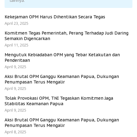
lainnya.
Kekejaman OPM Harus Dihentikan Secara Tegas
April 23, 2025
Komitmen Tegas Pemerintah, Perang Terhadap Judi Daring
Semakin Digencarkan
April 11, 2025
Mengutuk Kebiadaban OPM yang Tebar Ketakutan dan
Penderitaan
April 9, 2025
Aksi Brutal OPM Ganggu Keamanan Papua, Dukungan
Penumpasan Terus Mengalir
April 9, 2025
Tolak Provokasi OPM, TNI Tegaskan Komitmen Jaga
Stabilitas Keamanan Papua
April 9, 2025
Aksi Brutal OPM Ganggu Keamanan Papua, Dukungan
Penumpasan Terus Mengalir
April 8, 2025