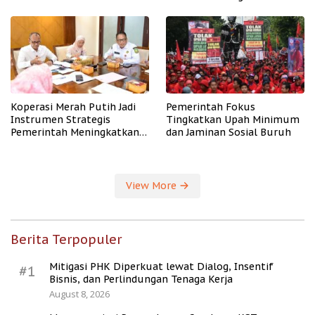
PHK
Koperasi Merah Putih Jadi
Pemerintah Fokus
Instrumen Strategis
Tingkatkan Upah Minimum
Pemerintah Meningkatkan
dan Jaminan Sosial Buruh
Kesejahteraan Desa
View More
Berita Terpopuler
Mitigasi PHK Diperkuat lewat Dialog, Insentif
#1
Bisnis, dan Perlindungan Tenaga Kerja
August 8, 2026