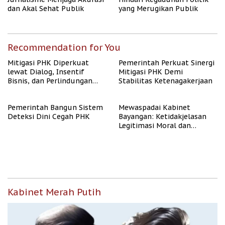
dan Akal Sehat Publik
yang Merugikan Publik
Recommendation for You
Mitigasi PHK Diperkuat
Pemerintah Perkuat Sinergi
lewat Dialog, Insentif
Mitigasi PHK Demi
Bisnis, dan Perlindungan
Stabilitas Ketenagakerjaan
Tenaga Kerja
Pemerintah Bangun Sistem
Mewaspadai Kabinet
Deteksi Dini Cegah PHK
Bayangan: Ketidakjelasan
Legitimasi Moral dan
Representasi
Kabinet Merah Putih