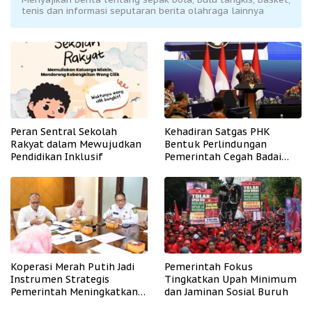
tenis dan informasi seputaran berita olahraga lainnya
Peran Sentral Sekolah
Kehadiran Satgas PHK
Rakyat dalam Mewujudkan
Bentuk Perlindungan
Pendidikan Inklusif
Pemerintah Cegah Badai
PHK
Koperasi Merah Putih Jadi
Pemerintah Fokus
Instrumen Strategis
Tingkatkan Upah Minimum
Pemerintah Meningkatkan
dan Jaminan Sosial Buruh
Kesejahteraan Desa