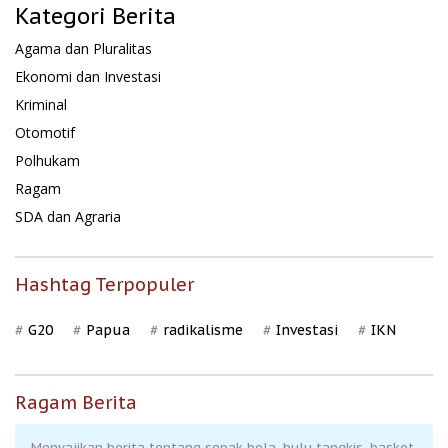
Kategori Berita
Agama dan Pluralitas
Ekonomi dan Investasi
Kriminal
Otomotif
Polhukam
Ragam
SDA dan Agraria
Hashtag Terpopuler
G20
Papua
radikalisme
Investasi
IKN
Ragam Berita
Menyajikan berita tentang sepak bola, bulu tangkis, basket,