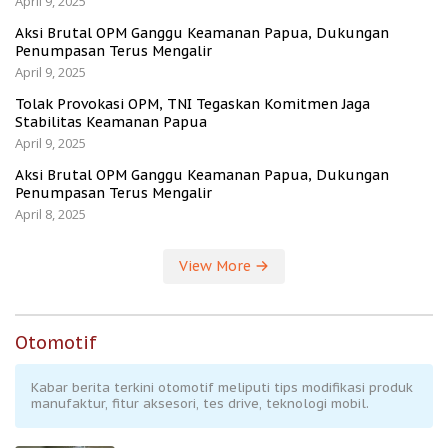
April 9, 2025
Aksi Brutal OPM Ganggu Keamanan Papua, Dukungan
Penumpasan Terus Mengalir
April 9, 2025
Tolak Provokasi OPM, TNI Tegaskan Komitmen Jaga
Stabilitas Keamanan Papua
April 9, 2025
Aksi Brutal OPM Ganggu Keamanan Papua, Dukungan
Penumpasan Terus Mengalir
April 8, 2025
View More
Otomotif
Kabar berita terkini otomotif meliputi tips modifikasi produk
manufaktur, fitur aksesori, tes drive, teknologi mobil.