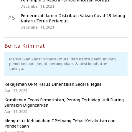
Pemimpin Orkestra Pemberantasan Korupsi
December 11, 2021
Pemerintah Jamin Distribusi Vaksin Covid-19 Jelang
#6
Nataru Terus Berlanjut
December 11, 2021
Berita Kriminal
Menyajikan kabar kriminal mulai dari berita pembunuhan,
pemerkosaan, begal, perampokan, & aksi kejahatan
lainnya.
Kekejaman OPM Harus Dihentikan Secara Tegas
April 23, 2025
Komitmen Tegas Pemerintah, Perang Terhadap Judi Daring
Semakin Digencarkan
April 11, 2025
Mengutuk Kebiadaban OPM yang Tebar Ketakutan dan
Penderitaan