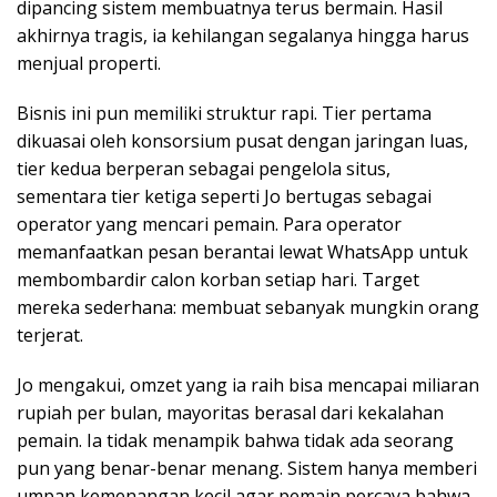
dipancing sistem membuatnya terus bermain. Hasil
akhirnya tragis, ia kehilangan segalanya hingga harus
menjual properti.
Bisnis ini pun memiliki struktur rapi. Tier pertama
dikuasai oleh konsorsium pusat dengan jaringan luas,
tier kedua berperan sebagai pengelola situs,
sementara tier ketiga seperti Jo bertugas sebagai
operator yang mencari pemain. Para operator
memanfaatkan pesan berantai lewat WhatsApp untuk
membombardir calon korban setiap hari. Target
mereka sederhana: membuat sebanyak mungkin orang
terjerat.
Jo mengakui, omzet yang ia raih bisa mencapai miliaran
rupiah per bulan, mayoritas berasal dari kekalahan
pemain. Ia tidak menampik bahwa tidak ada seorang
pun yang benar-benar menang. Sistem hanya memberi
umpan kemenangan kecil agar pemain percaya bahwa