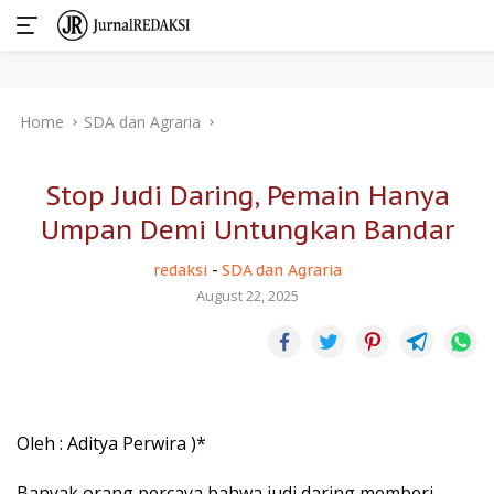
Skip
Home
SDA dan Agraria
to
content
Stop Judi Daring, Pemain Hanya
Umpan Demi Untungkan Bandar
redaksi
-
SDA dan Agraria
August 22, 2025
Oleh : Aditya Perwira )*
Banyak orang percaya bahwa judi daring memberi