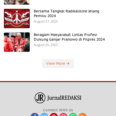
Bersama Tangkal Radikalisme Jelang
Pemilu 2024
August 27, 2023
Beragam Masyarakat Lintas Profesi
Dukung Ganjar Pranowo di Pilpres 2024
August 25, 2023
View More
Connect With Us