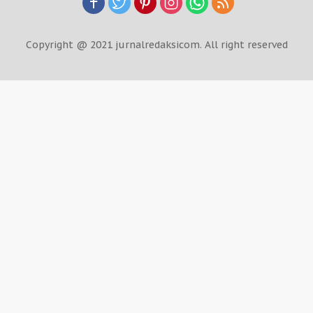
Copyright @ 2021 jurnalredaksicom. All right reserved