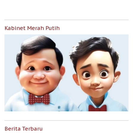
Kabinet Merah Putih
Berita Terbaru