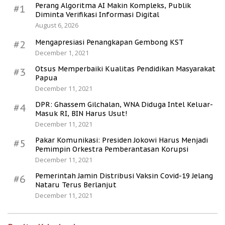
Perang Algoritma AI Makin Kompleks, Publik
#1
Diminta Verifikasi Informasi Digital
August 6, 2026
Mengapresiasi Penangkapan Gembong KST
#2
December 1, 2021
Otsus Memperbaiki Kualitas Pendidikan Masyarakat
#3
Papua
December 11, 2021
DPR: Ghassem Gilchalan, WNA Diduga Intel Keluar-
#4
Masuk RI, BIN Harus Usut!
December 11, 2021
Pakar Komunikasi: Presiden Jokowi Harus Menjadi
#5
Pemimpin Orkestra Pemberantasan Korupsi
December 11, 2021
Pemerintah Jamin Distribusi Vaksin Covid-19 Jelang
#6
Nataru Terus Berlanjut
December 11, 2021