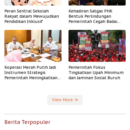
Peran Sentral Sekolah
Kehadiran Satgas PHK
Rakyat dalam Mewujudkan
Bentuk Perlindungan
Pendidikan Inklusif
Pemerintah Cegah Badai
PHK
Koperasi Merah Putih Jadi
Pemerintah Fokus
Instrumen Strategis
Tingkatkan Upah Minimum
Pemerintah Meningkatkan
dan Jaminan Sosial Buruh
Kesejahteraan Desa
View More
Berita Terpopuler