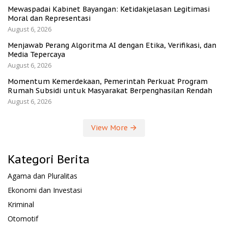
Mewaspadai Kabinet Bayangan: Ketidakjelasan Legitimasi
Moral dan Representasi
August 6, 2026
Menjawab Perang Algoritma AI dengan Etika, Verifikasi, dan
Media Tepercaya
August 6, 2026
Momentum Kemerdekaan, Pemerintah Perkuat Program
Rumah Subsidi untuk Masyarakat Berpenghasilan Rendah
August 6, 2026
View More
Kategori Berita
Agama dan Pluralitas
Ekonomi dan Investasi
Kriminal
Otomotif