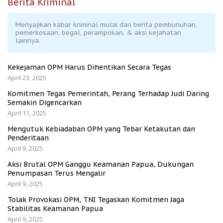
Berita Kriminal
Menyajikan kabar kriminal mulai dari berita pembunuhan,
pemerkosaan, begal, perampokan, & aksi kejahatan
lainnya.
Kekejaman OPM Harus Dihentikan Secara Tegas
April 23, 2025
Komitmen Tegas Pemerintah, Perang Terhadap Judi Daring
Semakin Digencarkan
April 11, 2025
Mengutuk Kebiadaban OPM yang Tebar Ketakutan dan
Penderitaan
April 9, 2025
Aksi Brutal OPM Ganggu Keamanan Papua, Dukungan
Penumpasan Terus Mengalir
April 9, 2025
Tolak Provokasi OPM, TNI Tegaskan Komitmen Jaga
Stabilitas Keamanan Papua
April 9, 2025