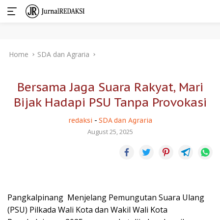
Skip
Home
SDA dan Agraria
to
content
Bersama Jaga Suara Rakyat, Mari
Bijak Hadapi PSU Tanpa Provokasi
redaksi
-
SDA dan Agraria
August 25, 2025
Pangkalpinang  Menjelang Pemungutan Suara Ulang
(PSU) Pilkada Wali Kota dan Wakil Wali Kota