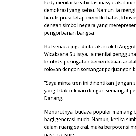
Eddy menilai kreativitas masyarakat me
demokrasi yang sehat. Namun, ia meng
berekspresi tetap memiliki batas, khus
dengan simbol negara yang merepresen
pengorbanan bangsa.
Hal senada juga diutarakan oleh Anggo
Wicaksana Sulistya. Ia menilai penggun
konteks peringatan kemerdekaan adalah 
relevan dengan semangat perjuangan b
“Saya minta tren ini dihentikan. Jangan s
yang tidak relevan dengan semangat pe
Danang.
Menurutnya, budaya populer memang bi
bagi generasi muda. Namun, ketika simb
dalam ruang sakral, maka berpotensi 
nasionalisme.