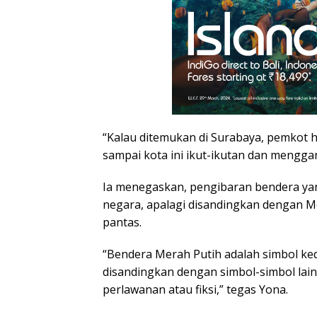
“Kalau ditemukan di Surabaya, pemkot h
sampai kota ini ikut-ikutan dan menggan
Ia menegaskan, pengibaran bendera ya
negara, apalagi disandingkan dengan Me
pantas.
“Bendera Merah Putih adalah simbol keda
disandingkan dengan simbol-simbol lain
perlawanan atau fiksi,” tegas Yona.