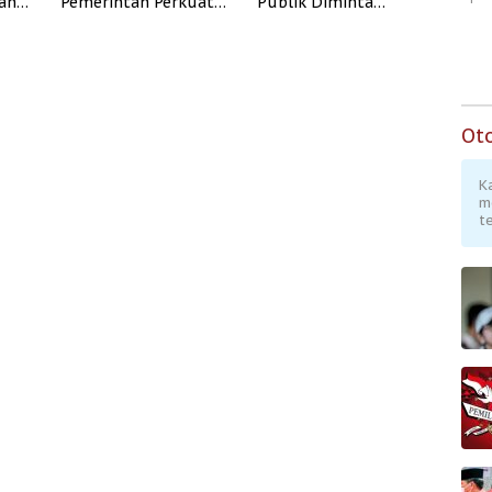
dan
Pemerintah Perkuat
Publik Diminta
Program Rumah
Verifikasi Informasi
Subsidi untuk
Digital
Masyarakat
Berpenghasilan
Rendah
Ot
K
m
te