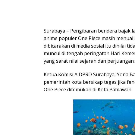
Surabaya – Pengibaran bendera bajak la
anime populer One Piece masih menuai 
dibicarakan di media sosial itu dinilai ti
muncul di tengah peringatan Hari Keme
yang sarat nilai sejarah dan perjuangan.
Ketua Komisi A DPRD Surabaya, Yona B
pemerintah kota bersikap tegas jika f
One Piece ditemukan di Kota Pahlawan.