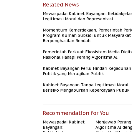
Related News
Mewaspadai Kabinet Bayangan: Ketidakjela
Legitimasi Moral dan Representasi
Momentum Kemerdekaan, Pemerintah Per
Program Rumah Subsidi untuk Masyarakat
Berpenghasilan Rendah
Pemerintah Perkuat Ekosistem Media Digit
Nasional Hadapi Perang Algoritma AI
Kabinet Bayangan Perlu Hindari Kegaduhan
Politik yang Merugikan Publik
Kabinet Bayangan Tanpa Legitimasi Moral
Berisiko Mengaburkan Kepercayaan Publik
Recommendation for You
Mewaspadai Kabinet
Menjawab Perang
Bayangan:
Algoritma AI den