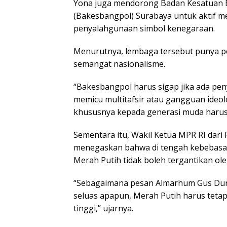
Yona juga mendorong Badan Kesatuan B
(Bakesbangpol) Surabaya untuk aktif 
penyalahgunaan simbol kenegaraan.
Menurutnya, lembaga tersebut punya p
semangat nasionalisme.
“Bakesbangpol harus sigap jika ada pe
memicu multitafsir atau gangguan ideolo
khususnya kepada generasi muda harus 
Sementara itu, Wakil Ketua MPR RI dari 
menegaskan bahwa di tengah kebebasan
Merah Putih tidak boleh tergantikan ol
“Sebagaimana pesan Almarhum Gus Dur
seluas apapun, Merah Putih harus tetap 
tinggi,” ujarnya.