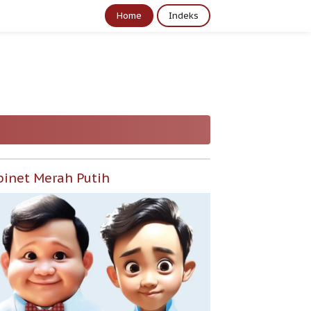
Home
Indeks
binet Merah Putih