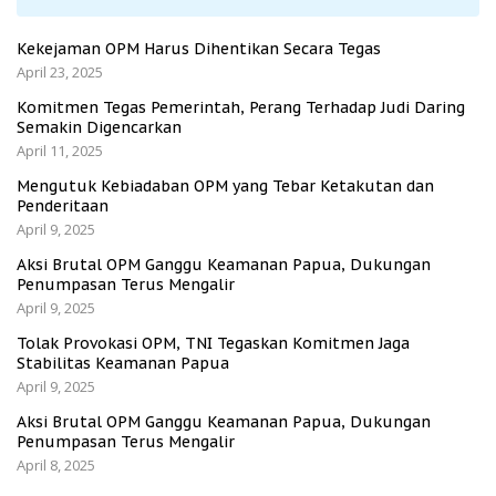
Kekejaman OPM Harus Dihentikan Secara Tegas
April 23, 2025
Komitmen Tegas Pemerintah, Perang Terhadap Judi Daring
Semakin Digencarkan
April 11, 2025
Mengutuk Kebiadaban OPM yang Tebar Ketakutan dan
Penderitaan
April 9, 2025
Aksi Brutal OPM Ganggu Keamanan Papua, Dukungan
Penumpasan Terus Mengalir
April 9, 2025
Tolak Provokasi OPM, TNI Tegaskan Komitmen Jaga
Stabilitas Keamanan Papua
April 9, 2025
Aksi Brutal OPM Ganggu Keamanan Papua, Dukungan
Penumpasan Terus Mengalir
April 8, 2025