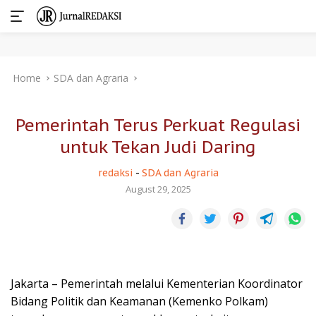
Skip
Home
SDA dan Agraria
to
content
Pemerintah Terus Perkuat Regulasi
untuk Tekan Judi Daring
redaksi
-
SDA dan Agraria
August 29, 2025
Jakarta – Pemerintah melalui Kementerian Koordinator
Bidang Politik dan Keamanan (Kemenko Polkam)