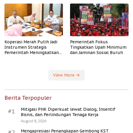
PHK
Koperasi Merah Putih Jadi
Pemerintah Fokus
Instrumen Strategis
Tingkatkan Upah Minimum
Pemerintah Meningkatkan
dan Jaminan Sosial Buruh
Kesejahteraan Desa
View More
Berita Terpopuler
Mitigasi PHK Diperkuat lewat Dialog, Insentif
#1
Bisnis, dan Perlindungan Tenaga Kerja
August 8, 2026
Mengapresiasi Penangkapan Gembong KST
#2