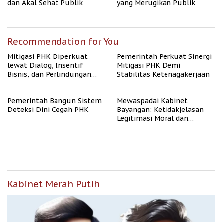
dan Akal Sehat Publik
yang Merugikan Publik
Recommendation for You
Mitigasi PHK Diperkuat
Pemerintah Perkuat Sinergi
lewat Dialog, Insentif
Mitigasi PHK Demi
Bisnis, dan Perlindungan
Stabilitas Ketenagakerjaan
Tenaga Kerja
Pemerintah Bangun Sistem
Mewaspadai Kabinet
Deteksi Dini Cegah PHK
Bayangan: Ketidakjelasan
Legitimasi Moral dan
Representasi
Kabinet Merah Putih