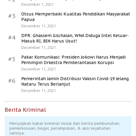
December 1, 2021
Otsus Memperbaiki Kualitas Pendidikan Masyarakat
#3
Papua
December 11, 2021
DPR: Ghassem Gilchalan, WNA Diduga Intel Keluar-
#4
Masuk RI, BIN Harus Usut!
December 11, 2021
Pakar Komunikasi: Presiden Jokowi Harus Menjadi
#5
Pemimpin Orkestra Pemberantasan Korupsi
December 11, 2021
Pemerintah Jamin Distribusi Vaksin Covid-19 Jelang
#6
Nataru Terus Berlanjut
December 11, 2021
Berita Kriminal
Menyajikan kabar kriminal mulai dari berita pembunuhan,
pemerkosaan, begal, perampokan, & aksi kejahatan
lainnya.