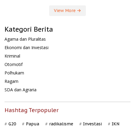
View More
Kategori Berita
Agama dan Pluralitas
Ekonomi dan Investasi
Kriminal
Otomotif
Polhukam
Ragam
SDA dan Agraria
Hashtag Terpopuler
G20
Papua
radikalisme
Investasi
IKN