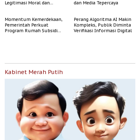
Legitimasi Moral dan
dan Media Tepercaya
Representasi
Momentum Kemerdekaan,
Perang Algoritma AI Makin
Pemerintah Perkuat
Kompleks, Publik Diminta
Program Rumah Subsidi
Verifikasi Informasi Digital
untuk Masyarakat
Berpenghasilan Rendah
Kabinet Merah Putih