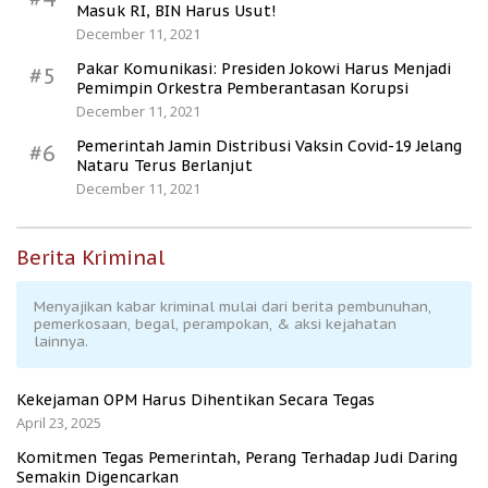
Masuk RI, BIN Harus Usut!
December 11, 2021
Pakar Komunikasi: Presiden Jokowi Harus Menjadi
#5
Pemimpin Orkestra Pemberantasan Korupsi
December 11, 2021
Pemerintah Jamin Distribusi Vaksin Covid-19 Jelang
#6
Nataru Terus Berlanjut
December 11, 2021
Berita Kriminal
Menyajikan kabar kriminal mulai dari berita pembunuhan,
pemerkosaan, begal, perampokan, & aksi kejahatan
lainnya.
Kekejaman OPM Harus Dihentikan Secara Tegas
April 23, 2025
Komitmen Tegas Pemerintah, Perang Terhadap Judi Daring
Semakin Digencarkan