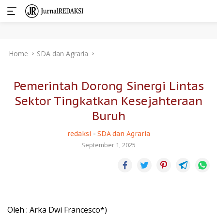
Skip
Home
SDA dan Agraria
to
content
Pemerintah Dorong Sinergi Lintas
Sektor Tingkatkan Kesejahteraan
Buruh
redaksi
-
SDA dan Agraria
September 1, 2025
Oleh : Arka Dwi Francesco*)