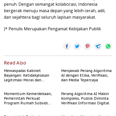
penuh. Dengan semangat kolaborasi, Indonesia
bergerak menuju masa depan yang lebih cerah, adil,
dan sejahtera bagi seluruh lapisan masyarakat.
)* Penulis Merupakan Pengamat Kebijakan Publik
Read Also
Mewaspadai Kabinet
Menjawab Perang Algoritma
Bayangan: Ketidakjelasan
AI dengan Etika, Verifikasi,
Legitimasi Moral dan
dan Media Tepercaya
Representasi
Momentum Kemerdekaan,
Perang Algoritma AI Makin
Pemerintah Perkuat
Kompleks, Publik Diminta
Program Rumah Subsidi
Verifikasi Informasi Digital
untuk Masyarakat
Berpenghasilan Rendah