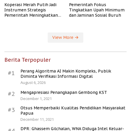
Koperasi Merah Putih Jadi
Pemerintah Fokus
Instrumen Strategis
Tingkatkan Upah Minimum
Pemerintah Meningkatkan
dan Jaminan Sosial Buruh
Kesejahteraan Desa
View More
Berita Terpopuler
Perang Algoritma AI Makin Kompleks, Publik
#1
Diminta Verifikasi Informasi Digital
August 6, 2026
Mengapresiasi Penangkapan Gembong KST
#2
December 1, 2021
Otsus Memperbaiki Kualitas Pendidikan Masyarakat
#3
Papua
December 11, 2021
DPR: Ghassem Gilchalan, WNA Diduga Intel Keluar-
#4