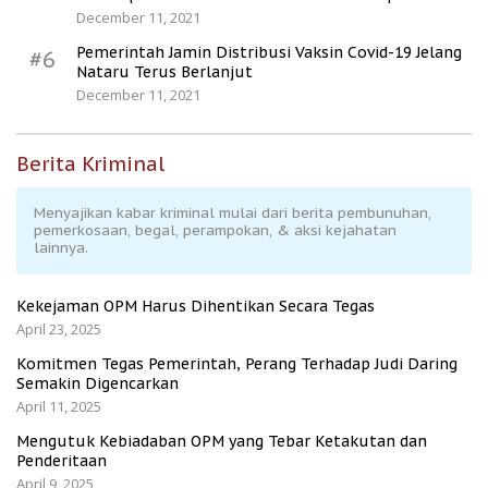
December 11, 2021
Pemerintah Jamin Distribusi Vaksin Covid-19 Jelang
#6
Nataru Terus Berlanjut
December 11, 2021
Berita Kriminal
Menyajikan kabar kriminal mulai dari berita pembunuhan,
pemerkosaan, begal, perampokan, & aksi kejahatan
lainnya.
Kekejaman OPM Harus Dihentikan Secara Tegas
April 23, 2025
Komitmen Tegas Pemerintah, Perang Terhadap Judi Daring
Semakin Digencarkan
April 11, 2025
Mengutuk Kebiadaban OPM yang Tebar Ketakutan dan
Penderitaan
April 9, 2025