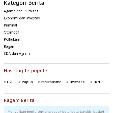
Kategori Berita
Agama dan Pluralitas
Ekonomi dan Investasi
Kriminal
Otomotif
Polhukam
Ragam
SDA dan Agraria
Hashtag Terpopuler
G20
Papua
radikalisme
Investasi
IKN
Ragam Berita
Menyajikan berita tentang sepak bola, bulu tangkis, basket,