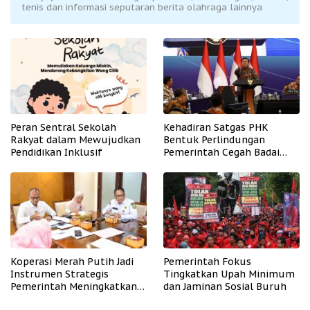
tenis dan informasi seputaran berita olahraga lainnya
Peran Sentral Sekolah
Kehadiran Satgas PHK
Rakyat dalam Mewujudkan
Bentuk Perlindungan
Pendidikan Inklusif
Pemerintah Cegah Badai
PHK
Koperasi Merah Putih Jadi
Pemerintah Fokus
Instrumen Strategis
Tingkatkan Upah Minimum
Pemerintah Meningkatkan
dan Jaminan Sosial Buruh
Kesejahteraan Desa