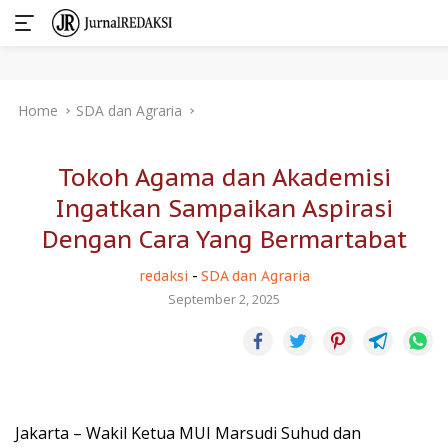
Skip
Home
SDA dan Agraria
to
content
Tokoh Agama dan Akademisi
Ingatkan Sampaikan Aspirasi
Dengan Cara Yang Bermartabat
redaksi
-
SDA dan Agraria
September 2, 2025
Jakarta – Wakil Ketua MUI Marsudi Suhud dan