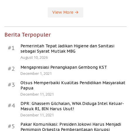
View More
Berita Terpopuler
Pemerintah Tepat Jadikan Higiene dan Sanitasi
#1
sebagai Syarat Mutlak MBG
August 10, 2026
Mengapresiasi Penangkapan Gembong KST
#2
December 1, 2021
Otsus Memperbaiki Kualitas Pendidikan Masyarakat
#3
Papua
December 11, 2021
DPR: Ghassem Gilchalan, WNA Diduga Intel Keluar-
#4
Masuk RI, BIN Harus Usut!
December 11, 2021
Pakar Komunikasi: Presiden Jokowi Harus Menjadi
#5
Pemimpin Orkestra Pemberantasan Korupsi