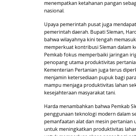
menempatkan ketahanan pangan sebag
nasional.
Upaya pemerintah pusat juga mendapat
pemerintah daerah. Bupati Sleman, Har
bahwa wilayahnya kini tengah memasuki
memperkuat kontribusi Sleman dalam k
Pemkab fokus memperbaiki jaringan irig
penopang utama produktivitas pertania
Kementerian Pertanian juga terus diper
menjamin ketersediaan pupuk bagi para p
mampu menjaga produktivitas lahan se
kesejahteraan masyarakat tani.
Harda menambahkan bahwa Pemkab Sle
penggunaan teknologi modern dalam sek
pemanfaatan alat dan mesin pertanian un
untuk meningkatkan produktivitas lahan