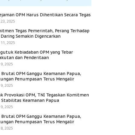
ejaman OPM Harus Dihentikan Secara Tegas
 23, 2025
itmen Tegas Pemerintah, Perang Terhadap
i Daring Semakin Digencarkan
 11, 2025
gutuk Kebiadaban OPM yang Tebar
akutan dan Penderitaan
 9, 2025
i Brutal OPM Ganggu Keamanan Papua,
ungan Penumpasan Terus Mengalir
 9, 2025
ak Provokasi OPM, TNI Tegaskan Komitmen
a Stabilitas Keamanan Papua
 9, 2025
i Brutal OPM Ganggu Keamanan Papua,
ungan Penumpasan Terus Mengalir
 8, 2025