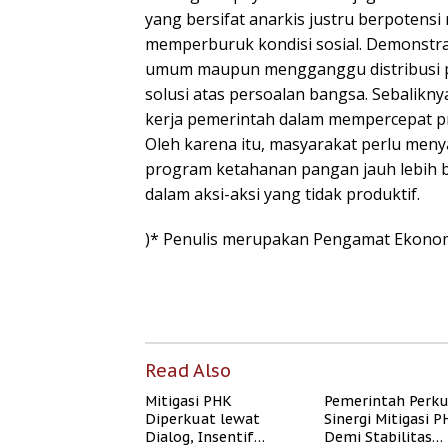
yang bersifat anarkis justru berpotens
memperburuk kondisi sosial. Demonstras
umum maupun mengganggu distribusi p
solusi atas persoalan bangsa. Sebalikn
kerja pemerintah dalam mempercepat p
Oleh karena itu, masyarakat perlu me
program ketahanan pangan jauh lebih b
dalam aksi-aksi yang tidak produktif.
)* Penulis merupakan Pengamat Ekonom
Read Also
Mitigasi PHK
Pemerintah Perk
Diperkuat lewat
Sinergi Mitigasi 
Dialog, Insentif
Demi Stabilitas