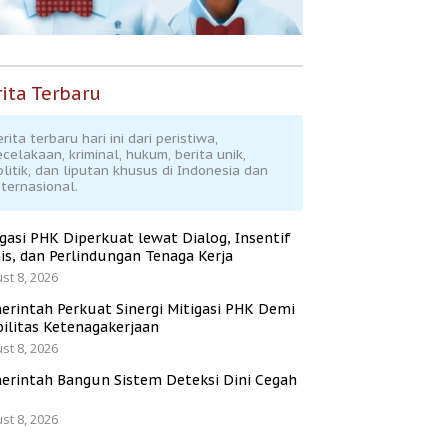
ita Terbaru
rita terbaru hari ini dari peristiwa,
ecelakaan, kriminal, hukum, berita unik,
olitik, dan liputan khusus di Indonesia dan
nternasional.
igasi PHK Diperkuat lewat Dialog, Insentif
is, dan Perlindungan Tenaga Kerja
st 8, 2026
erintah Perkuat Sinergi Mitigasi PHK Demi
bilitas Ketenagakerjaan
st 8, 2026
erintah Bangun Sistem Deteksi Dini Cegah
K
st 8, 2026