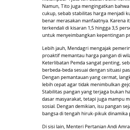
Namun, Tito juga mengingatkan bahwa 
cukup, sebab stabilitas harga menjadi 
benar merasakan manfaatnya. Karena itu
terkendali di kisaran 1,5 hingga 3,5 pers
untuk menyeimbangkan kepentingan p
Lebih jauh, Mendagri mengajak pemerin
proaktif memantau harga pangan di wi
Keterlibatan Pemda sangat penting, seb
berbeda-beda sesuai dengan situasi pasa
Dengan pemantauan yang cermat, langka
lebih cepat agar tidak menimbulkan gejo
Stabilitas pangan yang terjaga bukan 
dasar masyarakat, tetapi juga mampu 
sosial. Dengan demikian, isu pangan sej
bangsa di tengah hiruk-pikuk dinamika p
Di sisi lain, Menteri Pertanian Andi A