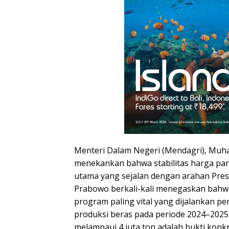
Menteri Dalam Negeri (Mendagri), Muh
menekankan bahwa stabilitas harga pa
utama yang sejalan dengan arahan Pres
Prabowo berkali-kali menegaskan bah
program paling vital yang dijalankan pe
produksi beras pada periode 2024–202
melampaui 4 juta ton adalah bukti konkr