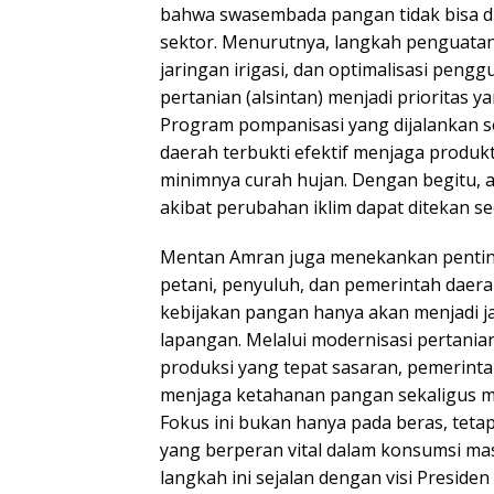
bahwa swasembada pangan tidak bisa di
sektor. Menurutnya, langkah penguatan
jaringan irigasi, dan optimalisasi peng
pertanian (alsintan) menjadi prioritas 
Program pompanisasi yang dijalankan se
daerah terbukti efektif menjaga produkt
minimnya curah hujan. Dengan begitu,
akibat perubahan iklim dapat ditekan sec
Mentan Amran juga menekankan pentin
petani, penyuluh, dan pemerintah daerah
kebijakan pangan hanya akan menjadi ja
lapangan. Melalui modernisasi pertanian
produksi yang tepat sasaran, pemerint
menjaga ketahanan pangan sekaligus m
Fokus ini bukan hanya pada beras, teta
yang berperan vital dalam konsumsi mas
langkah ini sejalan dengan visi Presid