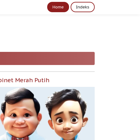
Home
Indeks
binet Merah Putih