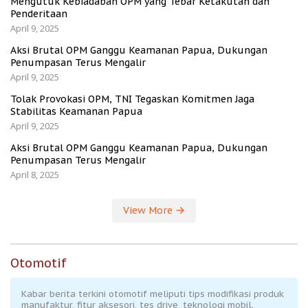
Mengutuk Kebiadaban OPM yang Tebar Ketakutan dan
Penderitaan
April 9, 2025
Aksi Brutal OPM Ganggu Keamanan Papua, Dukungan
Penumpasan Terus Mengalir
April 9, 2025
Tolak Provokasi OPM, TNI Tegaskan Komitmen Jaga
Stabilitas Keamanan Papua
April 9, 2025
Aksi Brutal OPM Ganggu Keamanan Papua, Dukungan
Penumpasan Terus Mengalir
April 8, 2025
View More
Otomotif
Kabar berita terkini otomotif meliputi tips modifikasi produk
manufaktur, fitur aksesori, tes drive, teknologi mobil.