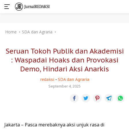
Skip
Home
SDA dan Agraria
to
content
Seruan Tokoh Publik dan Akademisi
: Waspadai Hoaks dan Provokasi
Demo, Hindari Aksi Anarkis
redaksi
-
SDA dan Agraria
September 4, 2025
Jakarta – Pasca merebaknya aksi unjuk rasa di