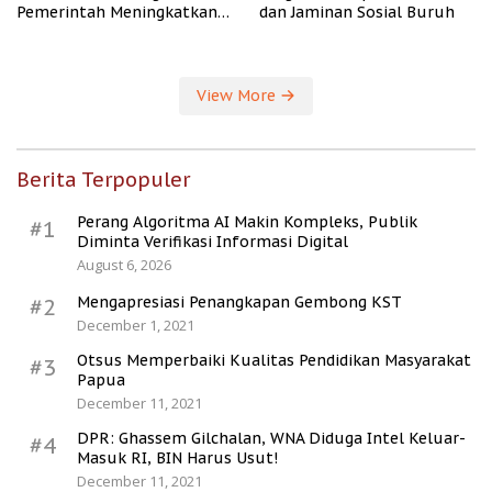
Pemerintah Meningkatkan
dan Jaminan Sosial Buruh
Kesejahteraan Desa
View More
Berita Terpopuler
Perang Algoritma AI Makin Kompleks, Publik
#1
Diminta Verifikasi Informasi Digital
August 6, 2026
Mengapresiasi Penangkapan Gembong KST
#2
December 1, 2021
Otsus Memperbaiki Kualitas Pendidikan Masyarakat
#3
Papua
December 11, 2021
DPR: Ghassem Gilchalan, WNA Diduga Intel Keluar-
#4
Masuk RI, BIN Harus Usut!
December 11, 2021