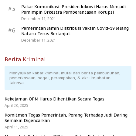
Pakar Komunikasi: Presiden Jokowi Harus Menjadi
#5
Pemimpin Orkestra Pemberantasan Korupsi
December 11, 2021
Pemerintah Jamin Distribusi Vaksin Covid-19 Jelang
#6
Nataru Terus Berlanjut
December 11, 2021
Berita Kriminal
Menyajikan kabar kriminal mulai dari berita pembunuhan,
pemerkosaan, begal, perampokan, & aksi kejahatan
lainnya.
Kekejaman OPM Harus Dihentikan Secara Tegas
April 23, 2025
Komitmen Tegas Pemerintah, Perang Terhadap Judi Daring
Semakin Digencarkan
April 11, 2025