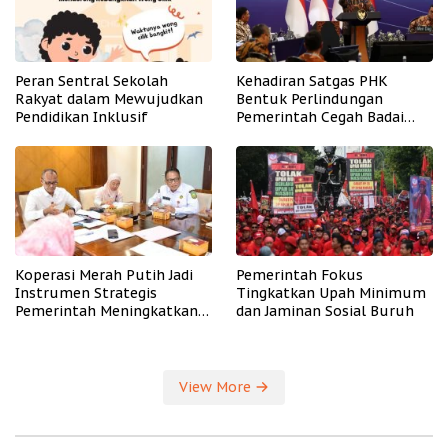
Peran Sentral Sekolah
Kehadiran Satgas PHK
Rakyat dalam Mewujudkan
Bentuk Perlindungan
Pendidikan Inklusif
Pemerintah Cegah Badai
PHK
Koperasi Merah Putih Jadi
Pemerintah Fokus
Instrumen Strategis
Tingkatkan Upah Minimum
Pemerintah Meningkatkan
dan Jaminan Sosial Buruh
Kesejahteraan Desa
View More