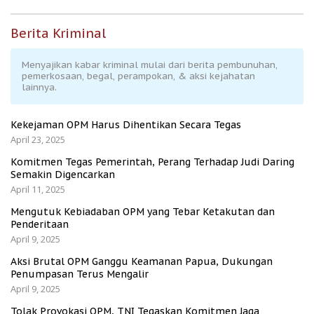
Berita Kriminal
Menyajikan kabar kriminal mulai dari berita pembunuhan,
pemerkosaan, begal, perampokan, & aksi kejahatan
lainnya.
Kekejaman OPM Harus Dihentikan Secara Tegas
April 23, 2025
Komitmen Tegas Pemerintah, Perang Terhadap Judi Daring
Semakin Digencarkan
April 11, 2025
Mengutuk Kebiadaban OPM yang Tebar Ketakutan dan
Penderitaan
April 9, 2025
Aksi Brutal OPM Ganggu Keamanan Papua, Dukungan
Penumpasan Terus Mengalir
April 9, 2025
Tolak Provokasi OPM, TNI Tegaskan Komitmen Jaga