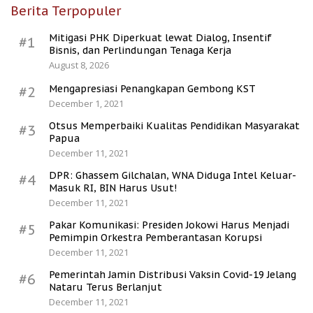
Berita Terpopuler
Mitigasi PHK Diperkuat lewat Dialog, Insentif
#1
Bisnis, dan Perlindungan Tenaga Kerja
August 8, 2026
Mengapresiasi Penangkapan Gembong KST
#2
December 1, 2021
Otsus Memperbaiki Kualitas Pendidikan Masyarakat
#3
Papua
December 11, 2021
DPR: Ghassem Gilchalan, WNA Diduga Intel Keluar-
#4
Masuk RI, BIN Harus Usut!
December 11, 2021
Pakar Komunikasi: Presiden Jokowi Harus Menjadi
#5
Pemimpin Orkestra Pemberantasan Korupsi
December 11, 2021
Pemerintah Jamin Distribusi Vaksin Covid-19 Jelang
#6
Nataru Terus Berlanjut
December 11, 2021