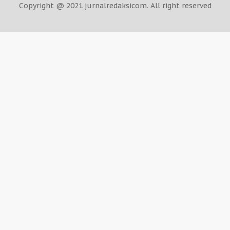
Copyright @ 2021 jurnalredaksicom. All right reserved