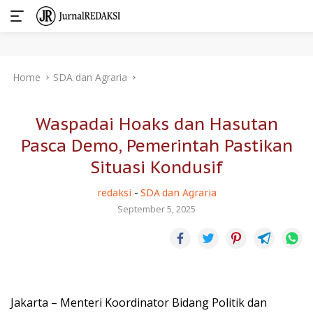
Skip
Home
SDA dan Agraria
to
content
Waspadai Hoaks dan Hasutan
Pasca Demo, Pemerintah Pastikan
Situasi Kondusif
redaksi
-
SDA dan Agraria
September 5, 2025
Jakarta – Menteri Koordinator Bidang Politik dan